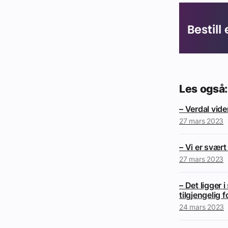
Les også:
– Verdal vid
27 mars 2023
– Vi er svært
27 mars 2023
– Det ligger 
tilgjengelig f
24 mars 2023