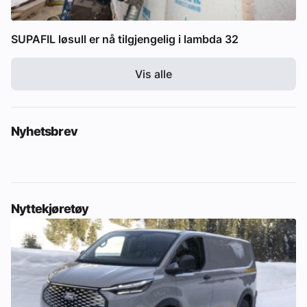
SUPAFIL løsull er nå tilgjengelig i lambda 32
Vis alle
Nyhetsbrev
Nyttekjøretøy