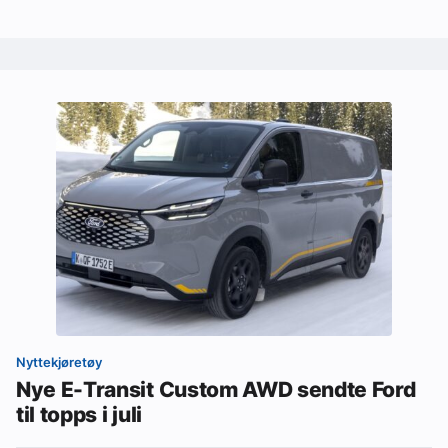
Nyttekjøretøy
Nye E-Transit Custom AWD sendte Ford
til topps i juli