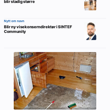
blir stadig større
Nytt om navn
Blir ny visekonserndirektør i SINTEF
Community