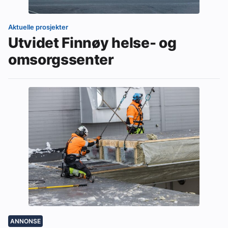
Aktuelle prosjekter
Utvidet Finnøy helse- og
omsorgssenter
ANNONSE