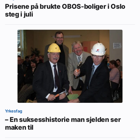
Prisene på brukte OBOS-boliger i Oslo
steg i juli
Yrkesfag
– En suksesshistorie man sjelden ser
maken til