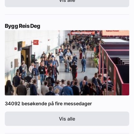
Bygg Reis Deg
34092 besøkende på fire messedager
Vis alle