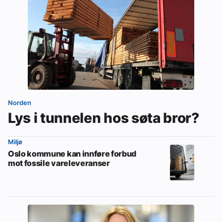
Norden
Lys i tunnelen hos søta bror?
Miljø
Oslo kommune kan innføre forbud
mot fossile vareleveranser