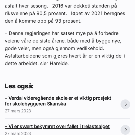
asfalt hver sesong. I 2016 var dekketilstanden på
riksveiene på 90,5 prosent. I løpet av 2021 beregnes
den å komme opp på 93 prosent.
– Denne regjeringen har satset mye på å forbedre
veiene våre de siste årene, både med å bygge nye,
gode veier, men også gjennom vedlikehold.
Asfaltarbeidene som gjøres hvert år er en viktig del i
dette arbeidet, sier Hareide.
Les også:
– Verdal videregående skole er et viktig prosjekt
for skolebyggeren Skanska
27 mars 2023
– Vi er svært bekymret over fallet i trelastsalget
27 mars 2023