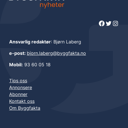
Facebook
Twitter
Instagram
Ansvarlig redaktør
: Bjørn Laberg
e-post:
bjorn.laberg@byggfakta.no
Mobil:
93 60 05 18
Tips oss
Annonsere
Abonner
Kontakt oss
Om Byggfakta