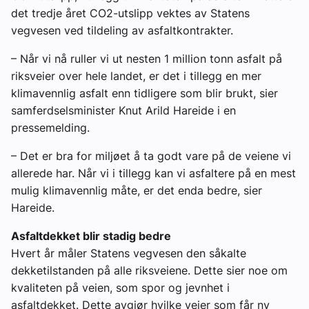
det tredje året CO2-utslipp vektes av Statens
vegvesen ved tildeling av asfaltkontrakter.
– Når vi nå ruller vi ut nesten 1 million tonn asfalt på
riksveier over hele landet, er det i tillegg en mer
klimavennlig asfalt enn tidligere som blir brukt, sier
samferdselsminister Knut Arild Hareide i en
pressemelding.
– Det er bra for miljøet å ta godt vare på de veiene vi
allerede har. Når vi i tillegg kan vi asfaltere på en mest
mulig klimavennlig måte, er det enda bedre, sier
Hareide.
Asfaltdekket blir stadig bedre
Hvert år måler Statens vegvesen den såkalte
dekketilstanden på alle riksveiene. Dette sier noe om
kvaliteten på veien, som spor og jevnhet i
asfaltdekket. Dette avgjør hvilke veier som får ny