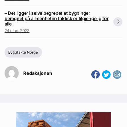
– Det ligger i selve begrepet at bygninger
beregnet på allmenheten faktisk er tilgjengelig for
alle
24 mars 2023
Byggfakta Norge
Redaksjonen