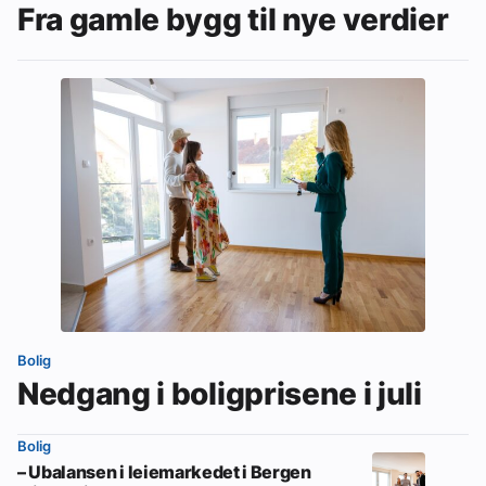
Fra gamle bygg til nye verdier
Bolig
Nedgang i boligprisene i juli
Bolig
– Ubalansen i leiemarkedet i Bergen