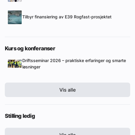
Tilbyr finansiering av E39 Rogfast-prosjektet
Kurs og konferanser
Driftsseminar 2026 – praktiske erfaringer og smarte
løsninger
Vis alle
Stilling ledig
Vis alle