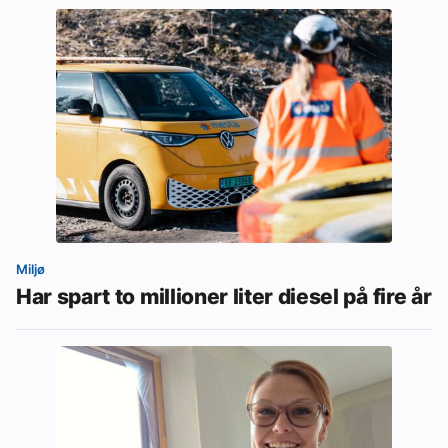
Miljø
Har spart to millioner liter diesel på fire år