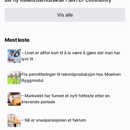
Vis alle
Mest leste
– Livet er altfor kort til å la være å gjøre det man har
lyst til
Fra permitteringer til rekordproduksjon hos Moelven
Byggmodul
– Markedet har funnet et nytt fotfeste etter en
krevende periode
– Nå er snuoperasjonen et faktum