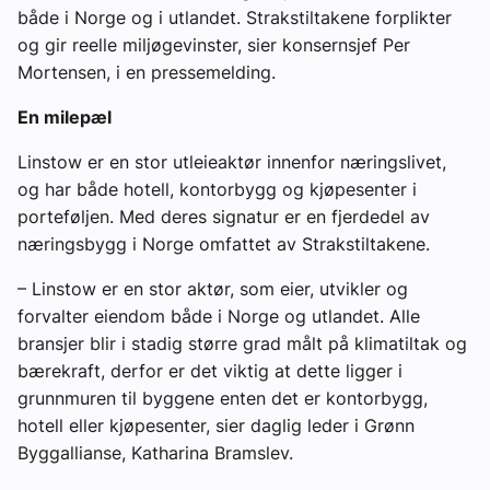
både i Norge og i utlandet. Strakstiltakene forplikter
og gir reelle miljøgevinster, sier konsernsjef Per
Mortensen, i en pressemelding.
En milepæl
Linstow er en stor utleieaktør innenfor næringslivet,
og har både hotell, kontorbygg og kjøpesenter i
porteføljen. Med deres signatur er en fjerdedel av
næringsbygg i Norge omfattet av Strakstiltakene.
– Linstow er en stor aktør, som eier, utvikler og
forvalter eiendom både i Norge og utlandet. Alle
bransjer blir i stadig større grad målt på klimatiltak og
bærekraft, derfor er det viktig at dette ligger i
grunnmuren til byggene enten det er kontorbygg,
hotell eller kjøpesenter, sier daglig leder i Grønn
Byggallianse, Katharina Bramslev.