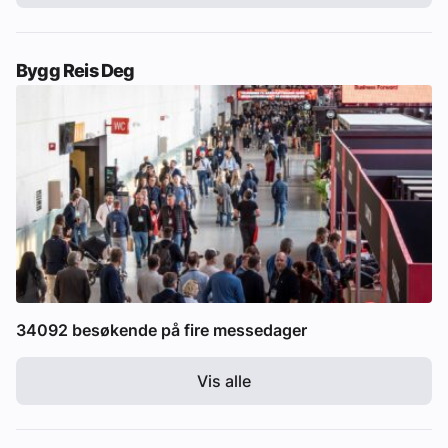
Bygg Reis Deg
34092 besøkende på fire messedager
Vis alle