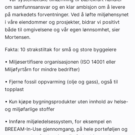
om samfunnsansvar og en klar ambisjon om å levere
på markedets forventninger. Ved å løfte miljøhensynet
i våre eiendommer og prosjekter, bidrar vi positivt
både til omgivelsene og vår egen lønnsomhet, sier
Mortensen.
Fakta: 10 strakstiltak for små og store byggeiere
• Miljøsertifisere organisasjonen (ISO 14001 eller
Miljøfyrtårn for mindre bedrifter)
• Fjerne fossil oppvarming (olje og gass), også til
topplast
• Kun kjøpe bygningsprodukter uten innhold av helse-
og miljøfarlige stoffer
• Innføre miljøledelsessystem, for eksempel en
BREEAM-In-Use gjennomgang, på hele porteføljen og