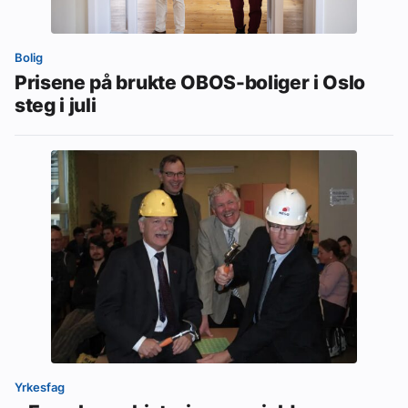
Bolig
Prisene på brukte OBOS-boliger i Oslo
steg i juli
Yrkesfag