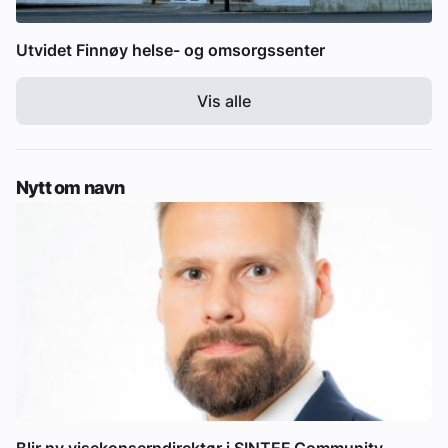
Utvidet Finnøy helse- og omsorgssenter
Vis alle
Nytt om navn
Blir ny visekonserndirektør i SINTEF Community