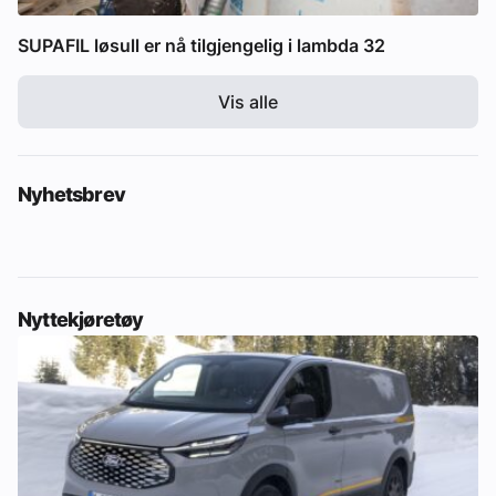
SUPAFIL løsull er nå tilgjengelig i lambda 32
Vis alle
Nyhetsbrev
Nyttekjøretøy