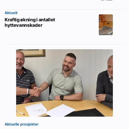
Aktuelt
Kraftig økning i antallet
hyttevannskader
Aktuelle prosjekter