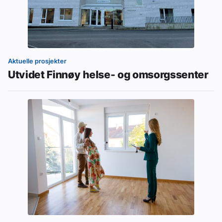
Aktuelle prosjekter
Utvidet Finnøy helse- og omsorgssenter