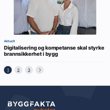
Aktuelt
Digitalisering og kompetanse skal styrke
brannsikkerhet i bygg
1
2
3