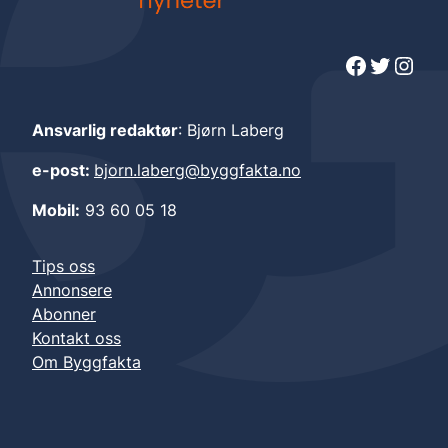
Facebook
Twitter
Instagram
Ansvarlig redaktør
: Bjørn Laberg
e-post:
bjorn.laberg@byggfakta.no
Mobil:
93 60 05 18
Tips oss
Annonsere
Abonner
Kontakt oss
Om Byggfakta