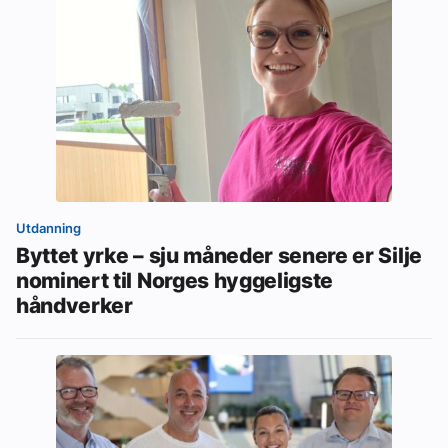
Utdanning
Byttet yrke – sju måneder senere er Silje
nominert til Norges hyggeligste
håndverker