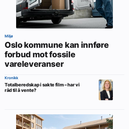
Miljø
Oslo kommune kan innføre
forbud mot fossile
vareleveranser
Kronikk
Totalberedskap i sakte film – har vi
råd til å vente?