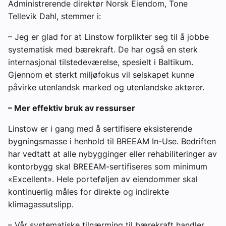
Administrerende direktør Norsk Eiendom, Tone
Tellevik Dahl, stemmer i:
– Jeg er glad for at Linstow forplikter seg til å jobbe
systematisk med bærekraft. De har også en sterk
internasjonal tilstedeværelse, spesielt i Baltikum.
Gjennom et sterkt miljøfokus vil selskapet kunne
påvirke utenlandsk marked og utenlandske aktører.
– Mer effektiv bruk av ressurser
Linstow er i gang med å sertifisere eksisterende
bygningsmasse i henhold til BREEAM In-Use. Bedriften
har vedtatt at alle nybygginger eller rehabiliteringer av
kontorbygg skal BREEAM-sertifiseres som minimum
«Excellent». Hele porteføljen av eiendommer skal
kontinuerlig måles for direkte og indirekte
klimagassutslipp.
– Vår systematiske tilnærming til bærekraft handler