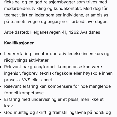
fleksibel og en god relasjonsbygger som trives med
medarbeiderutvikling og kundekontakt. Med deg får
teamet vårt en leder som ser individene, er ambisiøs
på teamets vegne og engasjerer i arbeidshverdagen.
Arbeidssted: Helganesvegen 41, 4262 Avaldsnes
Kvalifikasjoner
Ledererfaring innenfor operativ ledelse innen kurs og
rådgivnings aktiviteter
Relevant bakgrunn/formell kompetanse kan være
ingeniør, fagbrev, teknisk fagskole eller høyskole innen
prosess, VVS eller annet.
Relevant erfaring kan kompensere for noe manglende
formell kompetanse.
Erfaring med undervisning er et pluss, men ikke et
krav.
God muntlig og skriftlig fremstillingsevne på norsk og