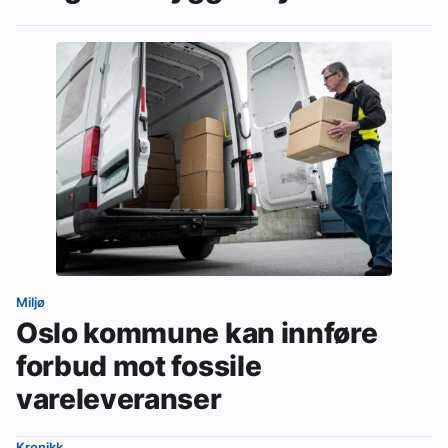
Miljø
Oslo kommune kan innføre
forbud mot fossile
vareleveranser
Kronikk