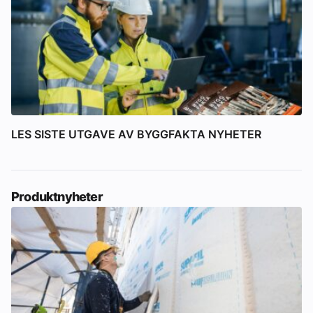
LES SISTE UTGAVE AV BYGGFAKTA NYHETER
Produktnyheter