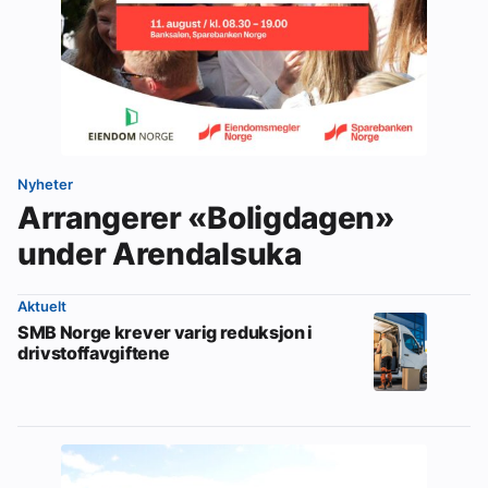
Nyheter
Arrangerer «Boligdagen»
under Arendalsuka
Aktuelt
SMB Norge krever varig reduksjon i
drivstoffavgiftene