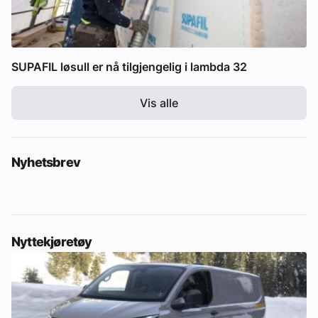
SUPAFIL løsull er nå tilgjengelig i lambda 32
Vis alle
Nyhetsbrev
Nyttekjøretøy