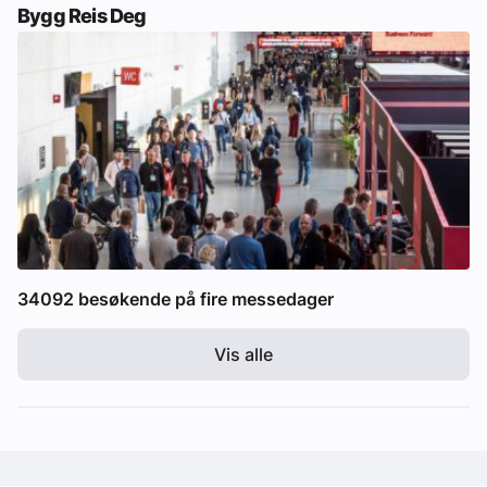
Bygg Reis Deg
34092 besøkende på fire messedager
Vis alle