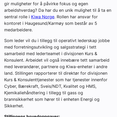
gir muligheter for å påvirke fokus og egen
arbeidshverdag? Da har du en unik mulighet til å ta en
sentral rolle i
Kiwa Norge
. Rollen har ansvar for
kontoret i Haugesund/Karmøy som består av 5
medarbeidere.
Som leder vil du i tillegg til operativt lederskap jobbe
med forretningsutvikling og salgsstrategi i tett
samarbeid med lederteamet i divisjonen Kurs &
Konsulent. Arbeidet vil også innebære tett samarbeid
med leverandører, partnere og Kiwa-enheter i andre
land. Stillingen rapporterer til direktør for divisjonen
Kurs & Konsulenttjenester som har tjenester innenfor
Cyber, Bærekraft, Sveis/NDT, Kvalitet og HMS,
Kjemikaliehåndtering i tillegg til gass og
brannsikkerhet som hører til i enheten Energi og
Sikkerhet.
Stillingens hovedoppgaver: