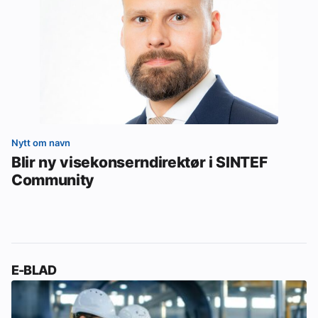
Nytt om navn
Blir ny visekonserndirektør i SINTEF
Community
E-BLAD