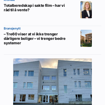
Totalberedskap i sakte film – har vi
råd til å vente?
Bransjenytt
– Tre60 viser at vi ikke trenger
dårligere boliger – vi trenger bedre
systemer