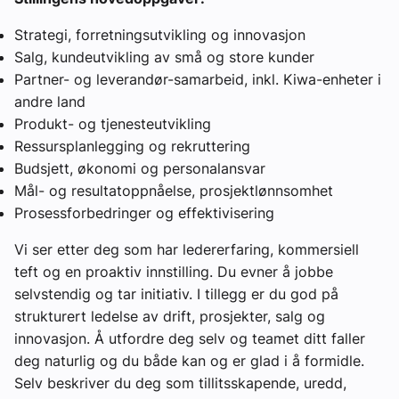
Strategi, forretningsutvikling og innovasjon
Salg, kundeutvikling av små og store kunder
Partner- og leverandør-samarbeid, inkl. Kiwa-enheter i
andre land
Produkt- og tjenesteutvikling
Ressursplanlegging og rekruttering
Budsjett, økonomi og personalansvar
Mål- og resultatoppnåelse, prosjektlønnsomhet
Prosessforbedringer og effektivisering
Vi ser etter deg som har ledererfaring, kommersiell
teft og en proaktiv innstilling. Du evner å jobbe
selvstendig og tar initiativ. I tillegg er du god på
strukturert ledelse av drift, prosjekter, salg og
innovasjon. Å utfordre deg selv og teamet ditt faller
deg naturlig og du både kan og er glad i å formidle.
Selv beskriver du deg som tillitsskapende, uredd,