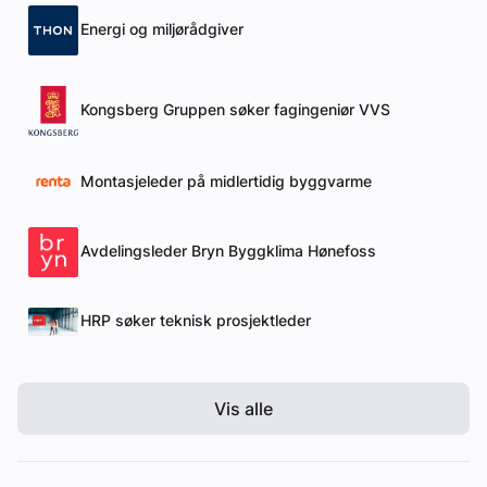
Energi og miljørådgiver
Kongsberg Gruppen søker fagingeniør VVS
Montasjeleder på midlertidig byggvarme
Avdelingsleder Bryn Byggklima Hønefoss
HRP søker teknisk prosjektleder
Vis alle