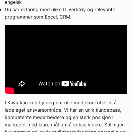
engelsk
Du har erfaring med ulike IT verktøy og relevante
programmer som Excel, CRM.
I Kiwa kan vi tilby deg en rolle med stor frihet til å
lede eget ansvarsområde. Vi har en unik kundebase,
kompetente medarbeidere og en sterk posisjon i
markedet med klare mål om å vokse videre. Stillingen
byr dermed på gode muligheter for både personlig og