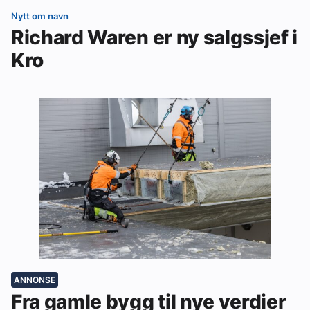
Nytt om navn
Richard Waren er ny salgssjef i
Kro
ANNONSE
Fra gamle bygg til nye verdier