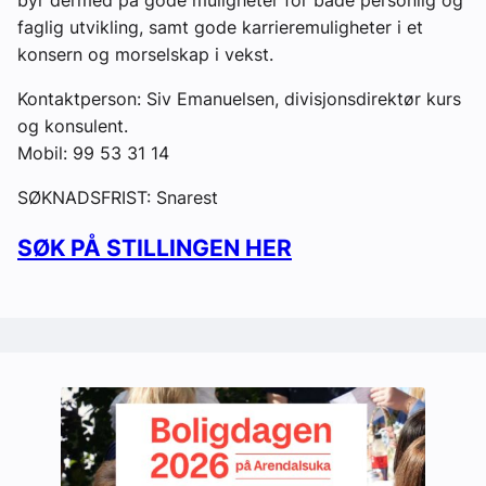
faglig utvikling, samt gode karrieremuligheter i et
konsern og morselskap i vekst.
Kontaktperson: Siv Emanuelsen, divisjonsdirektør kurs
og konsulent.
Mobil: 99 53 31 14
SØKNADSFRIST: Snarest
SØK PÅ STILLINGEN HER