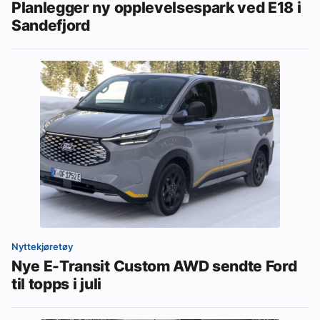
Planlegger ny opplevelsespark ved E18 i
Sandefjord
Nyttekjøretøy
Nye E-Transit Custom AWD sendte Ford
til topps i juli