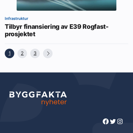
Infrastruktur
Tilbyr finansiering av E39 Rogfast-
prosjektet
1
2
3
Facebook
Twitter
Instagram