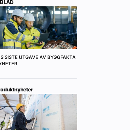
-BLAD
ES SISTE UTGAVE AV BYGGFAKTA
YHETER
roduktnyheter