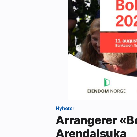
Nyheter
Arrangerer «B
Arendalsuka