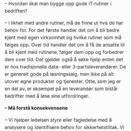
– Hvordan skal man bygge opp gode IT-rutiner i
bedriften?
– I likhet med andre rutiner, må de finne ut hva de har
behov for. For det første handler det om å bli bedre
kjent med egen virksomhet og hvilke rutiner som må
følges opp. Over tid handler det om å få de ansatte til
å bli kjent med rutinene, følger dem opp og forbedrer
dem over tid. Det gjelder også å søke hjelp enten det
er hos tradisjonelle data- eller 3-partsleverandører. De
er generelt gode på løsningssalg, men ikke på alt
utover egne produkter og tjenester. Otte, som jeg er
en del av, er eksempel på en leverandør som bistår
bedrifter med å løse sine utfordringer.
– Må forstå konsekvensene
– Vi hjelper ledelsen styre eller fagledelse med å
analysere og identifisere behov for sikkerhetstiltak. Vi