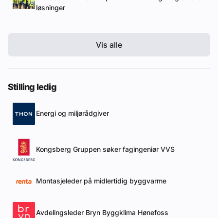
løsninger
Vis alle
Stilling ledig
Energi og miljørådgiver
Kongsberg Gruppen søker fagingeniør VVS
Montasjeleder på midlertidig byggvarme
Avdelingsleder Bryn Byggklima Hønefoss