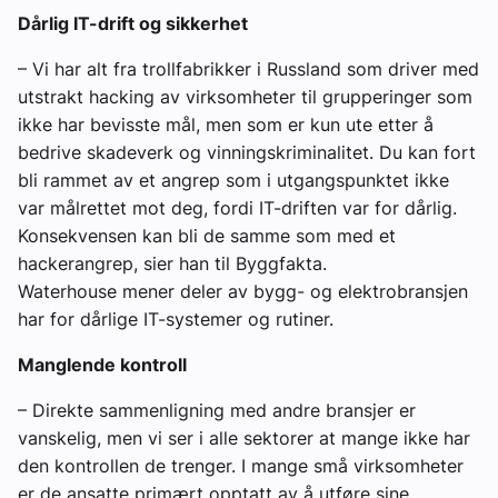
Dårlig IT-drift og sikkerhet
– Vi har alt fra trollfabrikker i Russland som driver med
utstrakt hacking av virksomheter til grupperinger som
ikke har bevisste mål, men som er kun ute etter å
bedrive skadeverk og vinningskriminalitet. Du kan fort
bli rammet av et angrep som i utgangspunktet ikke
var målrettet mot deg, fordi IT-driften var for dårlig.
Konsekvensen kan bli de samme som med et
hackerangrep, sier han til Byggfakta.
Waterhouse mener deler av bygg- og elektrobransjen
har for dårlige IT-systemer og rutiner.
Manglende kontroll
– Direkte sammenligning med andre bransjer er
vanskelig, men vi ser i alle sektorer at mange ikke har
den kontrollen de trenger. I mange små virksomheter
er de ansatte primært opptatt av å utføre sine