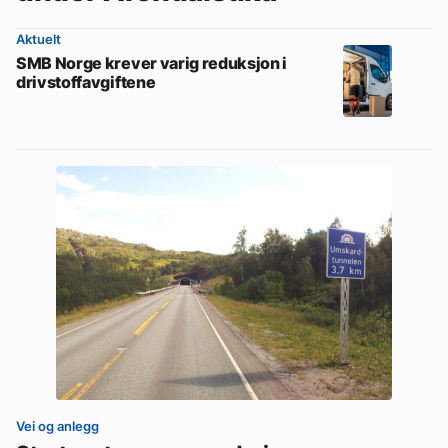
Aktuelt
SMB Norge krever varig reduksjon i
drivstoffavgiftene
Vei og anlegg