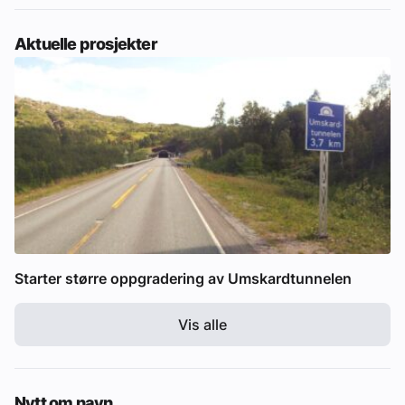
Aktuelle prosjekter
Starter større oppgradering av Umskardtunnelen
Vis alle
Nytt om navn