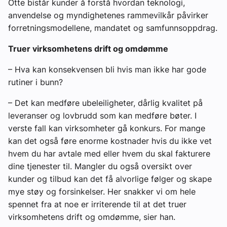
Otte bistår kunder å forstå hvordan teknologi,
anvendelse og myndighetenes rammevilkår påvirker
forretningsmodellene, mandatet og samfunnsoppdrag.
Truer virksomhetens drift og omdømme
– Hva kan konsekvensen bli hvis man ikke har gode
rutiner i bunn?
– Det kan medføre ubeleiligheter, dårlig kvalitet på
leveranser og lovbrudd som kan medføre bøter. I
verste fall kan virksomheter gå konkurs. For mange
kan det også føre enorme kostnader hvis du ikke vet
hvem du har avtale med eller hvem du skal fakturere
dine tjenester til. Mangler du også oversikt over
kunder og tilbud kan det få alvorlige følger og skape
mye støy og forsinkelser. Her snakker vi om hele
spennet fra at noe er irriterende til at det truer
virksomhetens drift og omdømme, sier han.