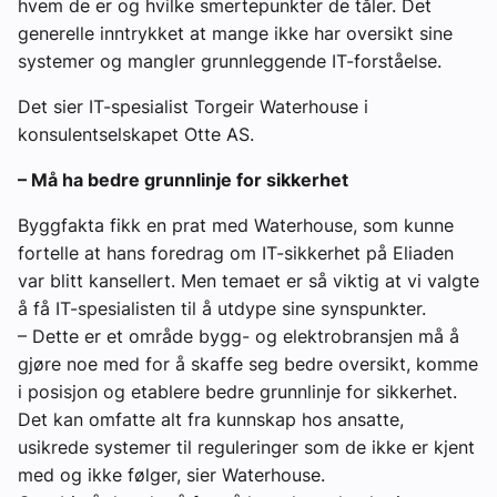
hvem de er og hvilke smertepunkter de tåler. Det
generelle inntrykket at mange ikke har oversikt sine
systemer og mangler grunnleggende IT-forståelse.
Det sier IT-spesialist Torgeir Waterhouse i
konsulentselskapet Otte AS.
– Må ha bedre grunnlinje for sikkerhet
Byggfakta fikk en prat med Waterhouse, som kunne
fortelle at hans foredrag om IT-sikkerhet på Eliaden
var blitt kansellert. Men temaet er så viktig at vi valgte
å få IT-spesialisten til å utdype sine synspunkter.
– Dette er et område bygg- og elektrobransjen må å
gjøre noe med for å skaffe seg bedre oversikt, komme
i posisjon og etablere bedre grunnlinje for sikkerhet.
Det kan omfatte alt fra kunnskap hos ansatte,
usikrede systemer til reguleringer som de ikke er kjent
med og ikke følger, sier Waterhouse.