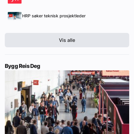
HRP søker teknisk prosjektleder
Vis alle
Bygg Reis Deg