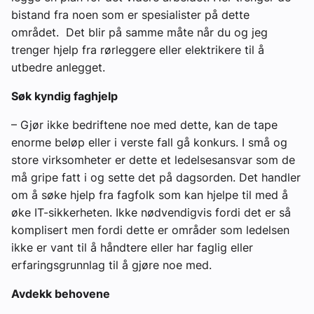
bistand fra noen som er spesialister på dette
området. Det blir på samme måte når du og jeg
trenger hjelp fra rørleggere eller elektrikere til å
utbedre anlegget.
Søk kyndig faghjelp
– Gjør ikke bedriftene noe med dette, kan de tape
enorme beløp eller i verste fall gå konkurs. I små og
store virksomheter er dette et ledelsesansvar som de
må gripe fatt i og sette det på dagsorden. Det handler
om å søke hjelp fra fagfolk som kan hjelpe til med å
øke IT-sikkerheten. Ikke nødvendigvis fordi det er så
komplisert men fordi dette er områder som ledelsen
ikke er vant til å håndtere eller har faglig eller
erfaringsgrunnlag til å gjøre noe med.
Avdekk behovene