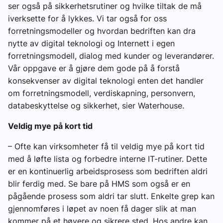
ser også på sikkerhetsrutiner og hvilke tiltak de må
iverksette for å lykkes. Vi tar også for oss
forretningsmodeller og hvordan bedriften kan dra
nytte av digital teknologi og Internett i egen
forretningsmodell, dialog med kunder og leverandører.
Vår oppgave er å gjøre dem gode på å forstå
konsekvenser av digital teknologi enten det handler
om forretningsmodell, verdiskapning, personvern,
databeskyttelse og sikkerhet, sier Waterhouse.
Veldig mye på kort tid
– Ofte kan virksomheter få til veldig mye på kort tid
med å løfte lista og forbedre interne IT-rutiner. Dette
er en kontinuerlig arbeidsprosess som bedriften aldri
blir ferdig med. Se bare på HMS som også er en
pågående prosess som aldri tar slutt. Enkelte grep kan
gjennomføres i løpet av noen få dager slik at man
kommer på et høyere og sikrere sted. Hos andre kan