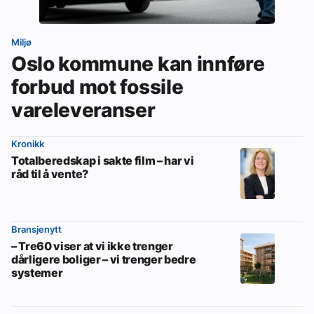
Miljø
Oslo kommune kan innføre
forbud mot fossile
vareleveranser
Kronikk
Totalberedskap i sakte film – har vi
råd til å vente?
Bransjenytt
– Tre60 viser at vi ikke trenger
dårligere boliger – vi trenger bedre
systemer