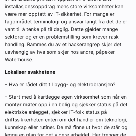
installasjonssoppdrag mens store virksomheter kan
være mer opptatt av IT-sikkerhet. For mange er
fagområdet terminologi og ansvar langt fra det de er
vant til å tenke på til daglig. Dette gjelder mange
sektorer og er en problemstilling som krever rask
handling. Rammes du av et hackerangrep skjer det
uavhengig av hva som skjer hos andre, påpeker
Waterhouse.
Lokaliser svakhetene
– Hva er rådet ditt til bygg- og elektrobransjen?
– Start med å kartlegge egen virksomhet som når en
montør møter opp i en bolig og sjekker status på det
elektriske anlegget, sjekker IT-folk status på
driftssikkerheten enten om det handler om teknologi,
kunnskap eller rutiner. De må finne ut hvor de står og
legge en plan for det videre arbeidet. Her trenger de