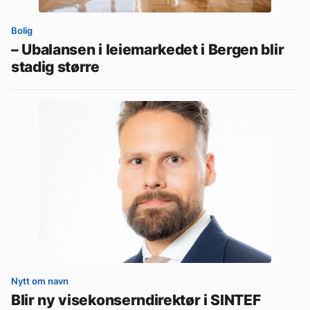
Bolig
– Ubalansen i leiemarkedet i Bergen blir
stadig større
Nytt om navn
Blir ny visekonserndirektør i SINTEF