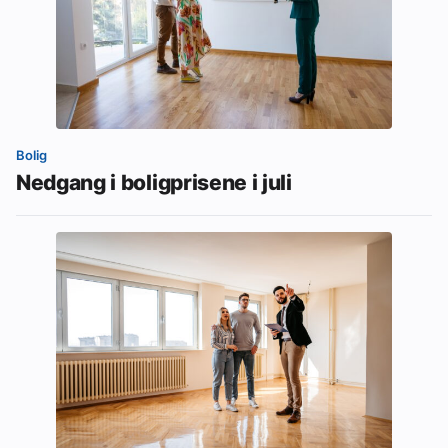
Bolig
Nedgang i boligprisene i juli