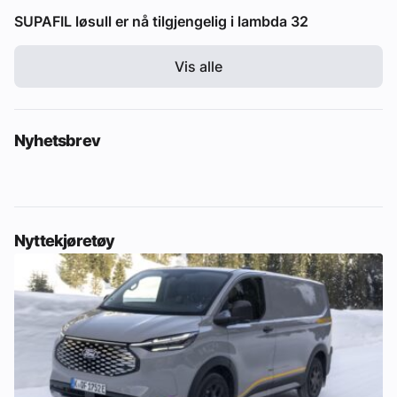
SUPAFIL løsull er nå tilgjengelig i lambda 32
Vis alle
Nyhetsbrev
Nyttekjøretøy