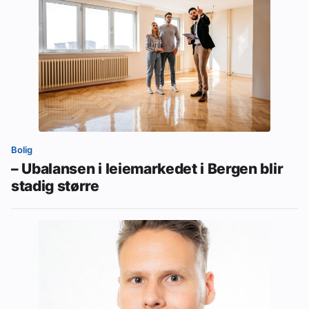
Bolig
– Ubalansen i leiemarkedet i Bergen blir
stadig større