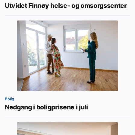
Utvidet Finnøy helse- og omsorgssenter
Bolig
Nedgang i boligprisene i juli