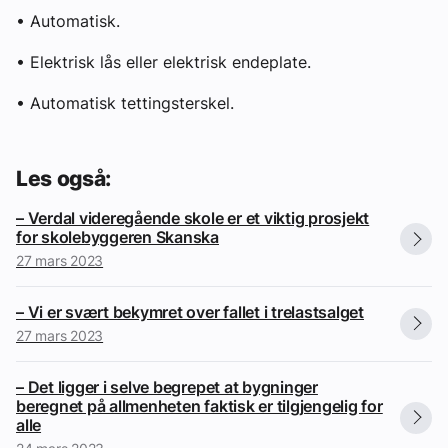
• Automatisk.
• Elektrisk lås eller elektrisk endeplate.
• Automatisk tettingsterskel.
Les også:
– Verdal videregående skole er et viktig prosjekt
for skolebyggeren Skanska
27 mars 2023
– Vi er svært bekymret over fallet i trelastsalget
27 mars 2023
– Det ligger i selve begrepet at bygninger
beregnet på allmenheten faktisk er tilgjengelig for
alle