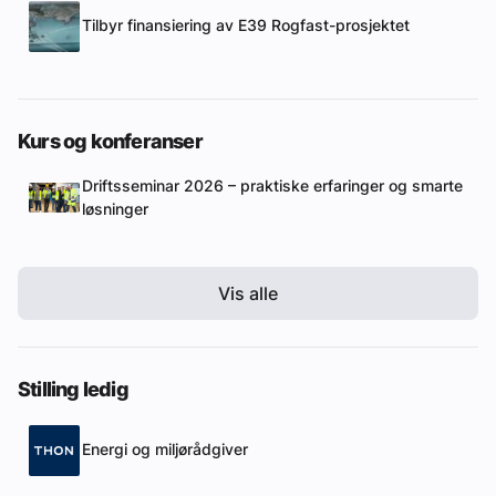
Tilbyr finansiering av E39 Rogfast-prosjektet
Kurs og konferanser
Driftsseminar 2026 – praktiske erfaringer og smarte
løsninger
Vis alle
Stilling ledig
Energi og miljørådgiver