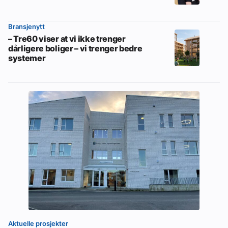
Bransjenytt
– Tre60 viser at vi ikke trenger
dårligere boliger – vi trenger bedre
systemer
Aktuelle prosjekter