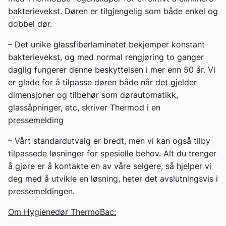
bakterievekst. Døren er tilgjengelig som både enkel og
dobbel dør.
– Det unike glassfiberlaminatet bekjemper konstant
bakterievekst, og med normal rengjøring to ganger
daglig fungerer denne beskyttelsen i mer enn 50 år. Vi
er glade for å tilpasse døren både når det gjelder
dimensjoner og tilbehør som dørautomatikk,
glassåpninger, etc, skriver Thermod i en
pressemelding
– Vårt standardutvalg er bredt, men vi kan også tilby
tilpassede løsninger for spesielle behov. Alt du trenger
å gjøre er å kontakte en av våre selgere, så hjelper vi
deg med å utvikle en løsning, heter det avslutningsvis i
pressemeldingen.
Om Hygienedør ThermoBac: