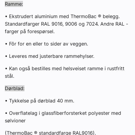
Ramme:
• Ekstrudert aluminium med ThermoBac ® belegg.
Standardfarger RAL 9016, 9006 og 7024. Andre RAL -
farger på forespørsel.
• Fôr for en eller to sider av veggen.
• Leveres med justerbare rammehylser.
• Kan også bestilles med helsveiset ramme i rustfritt
stål.
Dørblad:
• Tykkelse på dørblad 40 mm.
• Overflatelag i glassfiberforsterket polyester med
sølvioner
(ThermoBac ® standardfarge RAL9016).