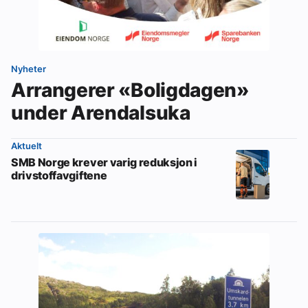
Nyheter
Arrangerer «Boligdagen»
under Arendalsuka
Aktuelt
SMB Norge krever varig reduksjon i
drivstoffavgiftene