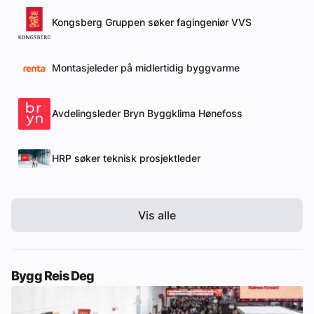
Kongsberg Gruppen søker fagingeniør VVS
Montasjeleder på midlertidig byggvarme
Avdelingsleder Bryn Byggklima Hønefoss
HRP søker teknisk prosjektleder
Vis alle
Bygg Reis Deg