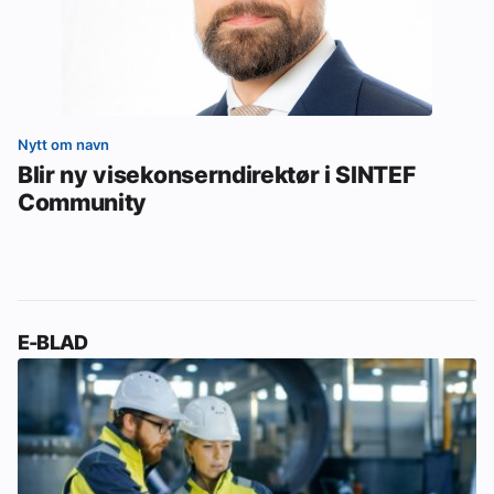
Nytt om navn
Blir ny visekonserndirektør i SINTEF
Community
E-BLAD