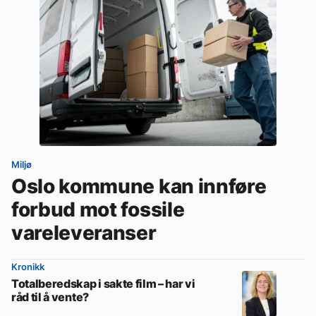
Miljø
Oslo kommune kan innføre
forbud mot fossile
vareleveranser
Kronikk
Totalberedskap i sakte film – har vi
råd til å vente?