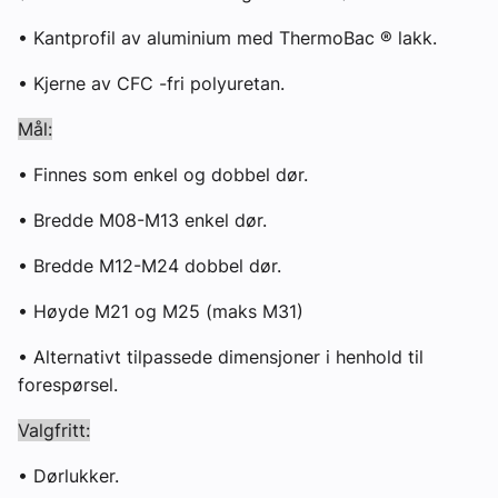
• Kantprofil av aluminium med ThermoBac ® lakk.
• Kjerne av CFC -fri polyuretan.
Mål:
• Finnes som enkel og dobbel dør.
• Bredde M08-M13 enkel dør.
• Bredde M12-M24 dobbel dør.
• Høyde M21 og M25 (maks M31)
• Alternativt tilpassede dimensjoner i henhold til
forespørsel.
Valgfritt:
• Dørlukker.