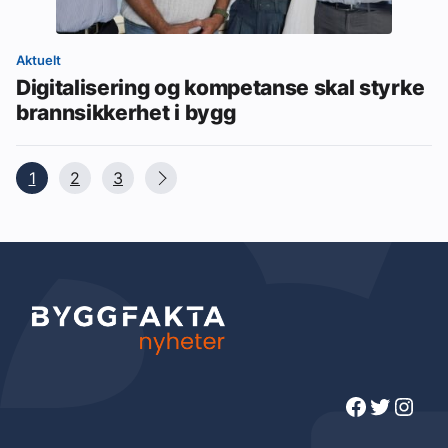
Aktuelt
Digitalisering og kompetanse skal styrke
brannsikkerhet i bygg
1
2
3
Facebook
Twitter
Instagram