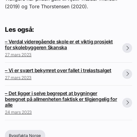
(2019) og Tore Thorstensen (2020).
Les også:
– Verdal videregående skole er et viktig prosjekt
for skolebyggeren Skanska
27 mars 2023
– Vi er svært bekymret over fallet i trelastsalget
27 mars 2023
– Det ligger i selve begrepet at bygninger
beregnet på allmenheten faktisk er tilgjengelig for
alle
24 mars 2023
Byggfakta Norge