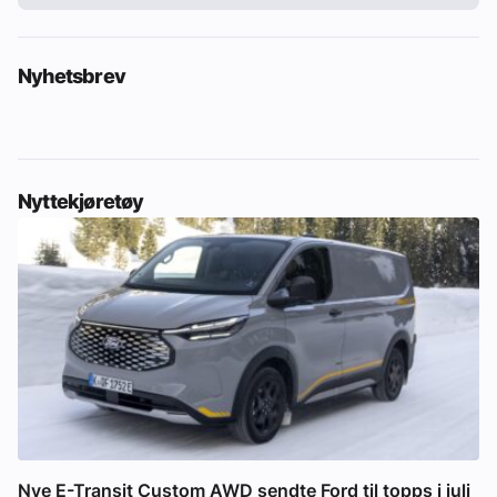
Nyhetsbrev
Nyttekjøretøy
Nye E-Transit Custom AWD sendte Ford til topps i juli