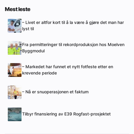
Mest leste
– Livet er altfor kort til å la være å gjøre det man har
lyst til
Fra permitteringer til rekordproduksjon hos Moelven
Byggmodul
– Markedet har funnet et nytt fotfeste etter en
krevende periode
– Nå er snuoperasjonen et faktum
Tilbyr finansiering av E39 Rogfast-prosjektet