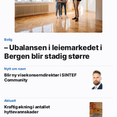
Bolig
– Ubalansen i leiemarkedet i
Bergen blir stadig større
Nytt om navn
Blir ny visekonserndirektør i SINTEF
Community
Aktuelt
Kraftig økning i antallet
hyttevannskader