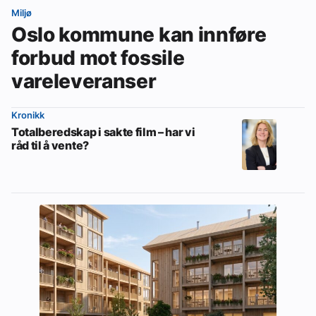
Miljø
Oslo kommune kan innføre
forbud mot fossile
vareleveranser
Kronikk
Totalberedskap i sakte film – har vi
råd til å vente?