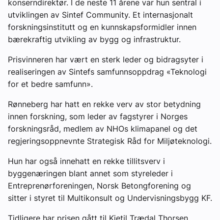
konserndirektør. I de neste 11 årene var hun sentral i
utviklingen av Sintef Community. Et internasjonalt
forskningsinstitutt og en kunnskapsformidler innen
bærekraftig utvikling av bygg og infrastruktur.
Prisvinneren har vært en sterk leder og bidragsyter i
realiseringen av Sintefs samfunnsoppdrag «Teknologi
for et bedre samfunn».
Rønneberg har hatt en rekke verv av stor betydning
innen forskning, som leder av fagstyrer i Norges
forskningsråd, medlem av NHOs klimapanel og det
regjeringsoppnevnte Strategisk Råd for Miljøteknologi.
Hun har også innehatt en rekke tillitsverv i
byggenæringen blant annet som styreleder i
Entreprenørforeningen, Norsk Betongforening og
sitter i styret til Multikonsult og Undervisningsbygg KF.
Tidligere har prisen gått til Kjetil Trædal Thorsen