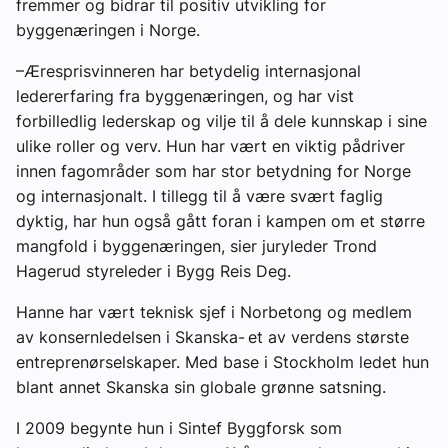
fremmer og bidrar til positiv utvikling for
byggenæringen i Norge.
–Æresprisvinneren har betydelig internasjonal
ledererfaring fra byggenæringen, og har vist
forbilledlig lederskap og vilje til å dele kunnskap i sine
ulike roller og verv. Hun har vært en viktig pådriver
innen fagområder som har stor betydning for Norge
og internasjonalt. I tillegg til å være svært faglig
dyktig, har hun også gått foran i kampen om et større
mangfold i byggenæringen, sier juryleder Trond
Hagerud styreleder i Bygg Reis Deg.
Hanne har vært teknisk sjef i Norbetong og medlem
av konsernledelsen i Skanska- et av verdens største
entreprenørselskaper. Med base i Stockholm ledet hun
blant annet Skanska sin globale grønne satsning.
I 2009 begynte hun i Sintef Byggforsk som