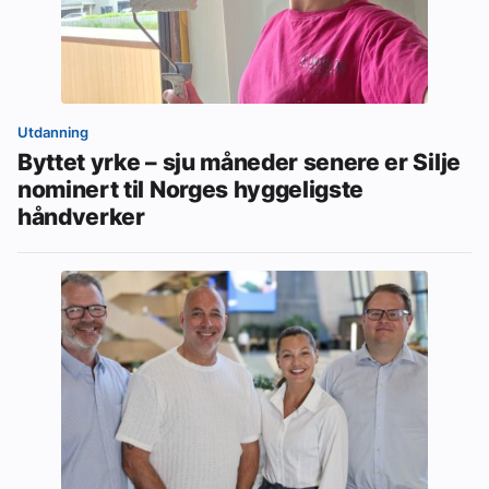
Utdanning
Byttet yrke – sju måneder senere er Silje
nominert til Norges hyggeligste
håndverker