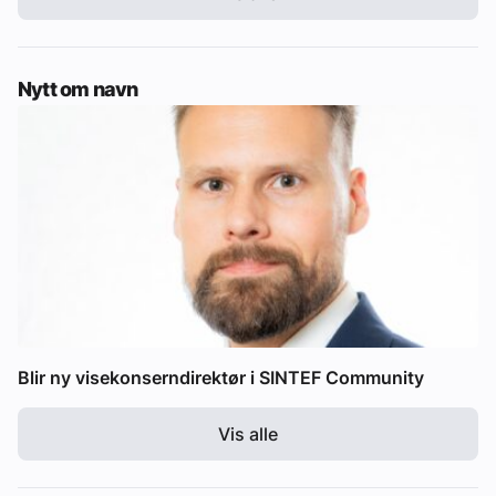
Nytt om navn
Blir ny visekonserndirektør i SINTEF Community
Vis alle