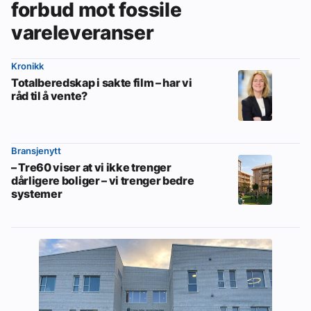
forbud mot fossile
vareleveranser
Kronikk
Totalberedskap i sakte film – har vi
råd til å vente?
Bransjenytt
– Tre60 viser at vi ikke trenger
dårligere boliger – vi trenger bedre
systemer