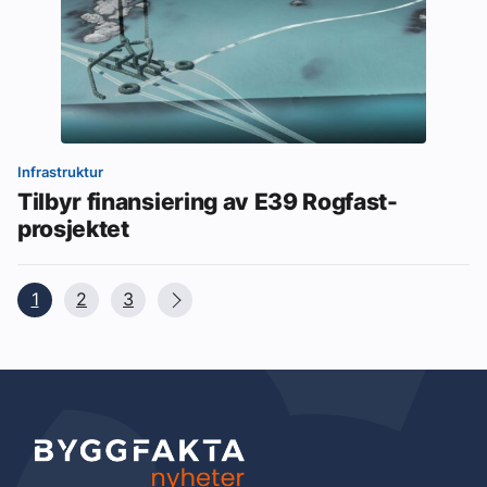
Infrastruktur
Tilbyr finansiering av E39 Rogfast-
prosjektet
1
2
3