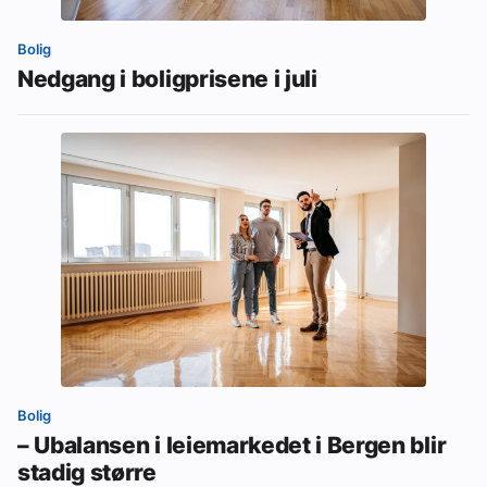
Bolig
Nedgang i boligprisene i juli
Bolig
– Ubalansen i leiemarkedet i Bergen blir
stadig større