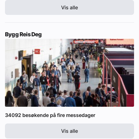
Vis alle
Bygg Reis Deg
34092 besøkende på fire messedager
Vis alle