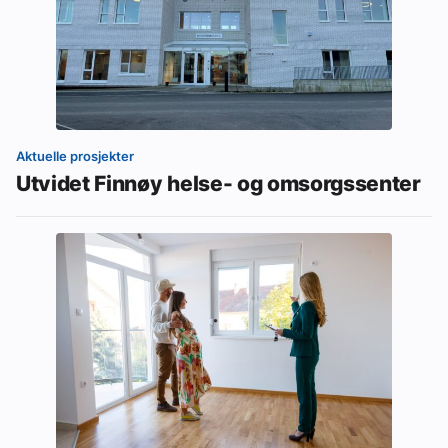
Aktuelle prosjekter
Utvidet Finnøy helse- og omsorgssenter