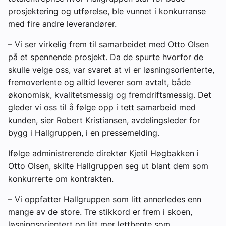
prosjektering og utførelse, ble vunnet i konkurranse
med fire andre leverandører.
– Vi ser virkelig frem til samarbeidet med Otto Olsen
på et spennende prosjekt. Da de spurte hvorfor de
skulle velge oss, var svaret at vi er løsningsorienterte,
fremoverlente og alltid leverer som avtalt, både
økonomisk, kvalitetsmessig og fremdriftsmessig. Det
gleder vi oss til å følge opp i tett samarbeid med
kunden, sier Robert Kristiansen, avdelingsleder for
bygg i Hallgruppen, i en pressemelding.
Ifølge administrerende direktør Kjetil Høgbakken i
Otto Olsen, skilte Hallgruppen seg ut blant dem som
konkurrerte om kontrakten.
– Vi oppfatter Hallgruppen som litt annerledes enn
mange av de store. Tre stikkord er frem i skoen,
løsningsorientert og litt mer lettbente som