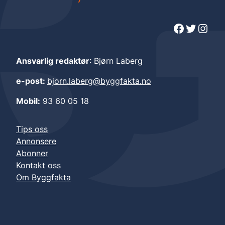
Facebook
Twitter
Instagram
Ansvarlig redaktør
: Bjørn Laberg
e-post:
bjorn.laberg@byggfakta.no
Mobil:
93 60 05 18
Tips oss
Annonsere
Abonner
Kontakt oss
Om Byggfakta