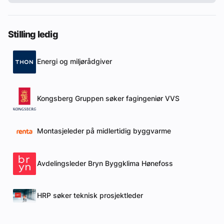
Stilling ledig
Energi og miljørådgiver
Kongsberg Gruppen søker fagingeniør VVS
Montasjeleder på midlertidig byggvarme
Avdelingsleder Bryn Byggklima Hønefoss
HRP søker teknisk prosjektleder