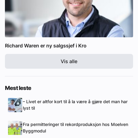
Richard Waren er ny salgssjef i Kro
Vis alle
Mest leste
– Livet er altfor kort til å la være å gjøre det man har
lyst til
Fra permitteringer til rekordproduksjon hos Moelven
Byggmodul