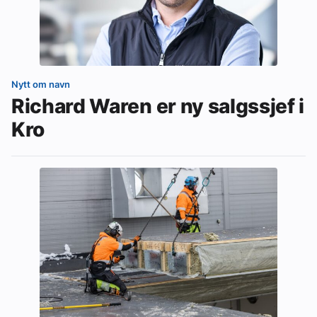
Nytt om navn
Richard Waren er ny salgssjef i
Kro