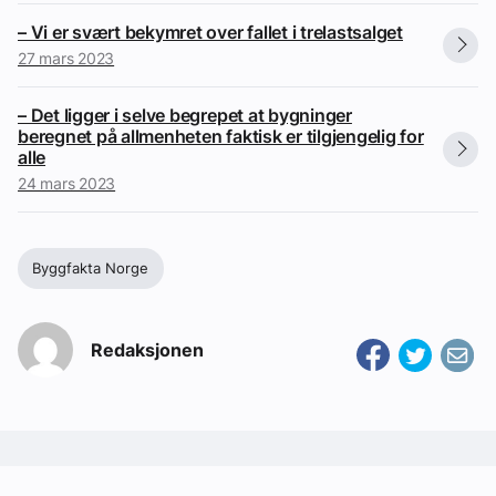
– Vi er svært bekymret over fallet i trelastsalget
27 mars 2023
– Det ligger i selve begrepet at bygninger
beregnet på allmenheten faktisk er tilgjengelig for
alle
24 mars 2023
Byggfakta Norge
Redaksjonen