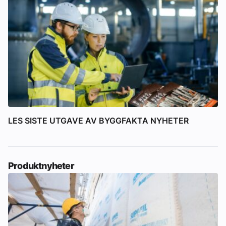
LES SISTE UTGAVE AV BYGGFAKTA NYHETER
Produktnyheter