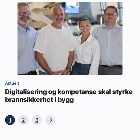
Aktuelt
Digitalisering og kompetanse skal styrke
brannsikkerhet i bygg
1
2
3