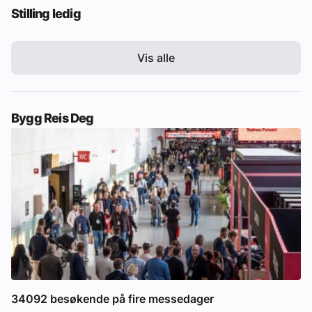
Stilling ledig
Vis alle
Bygg Reis Deg
34092 besøkende på fire messedager