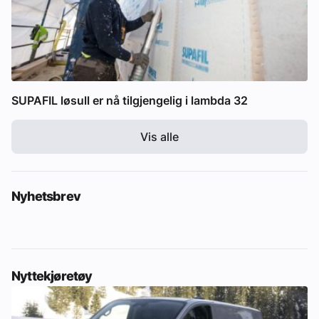
SUPAFIL løsull er nå tilgjengelig i lambda 32
Vis alle
Nyhetsbrev
Nyttekjøretøy