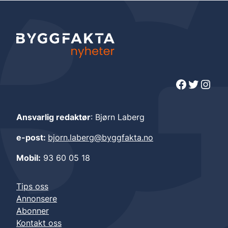
Facebook
Twitter
Instagram
Ansvarlig redaktør
: Bjørn Laberg
e-post:
bjorn.laberg@byggfakta.no
Mobil:
93 60 05 18
Tips oss
Annonsere
Abonner
Kontakt oss