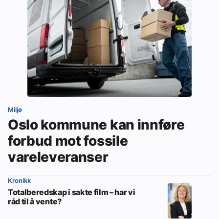
Miljø
Oslo kommune kan innføre
forbud mot fossile
vareleveranser
Kronikk
Totalberedskap i sakte film – har vi
råd til å vente?