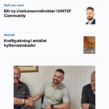
Nytt om navn
Blir ny visekonserndirektør i SINTEF
Community
Aktuelt
Kraftig økning i antallet
hyttevannskader