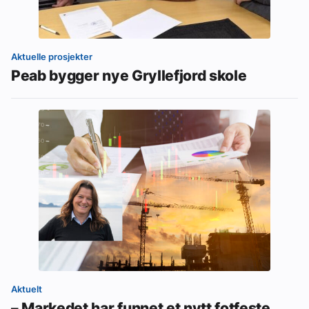
Aktuelle prosjekter
Peab bygger nye Gryllefjord skole
Aktuelt
– Markedet har funnet et nytt fotfeste