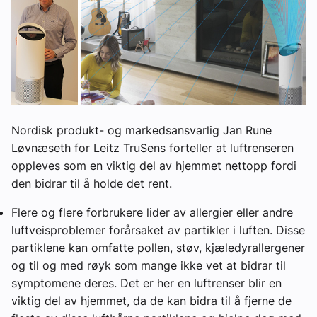
Nordisk produkt- og markedsansvarlig Jan Rune
Løvnæseth for Leitz TruSens forteller at luftrenseren
oppleves som en viktig del av hjemmet nettopp fordi
den bidrar til å holde det rent.
Flere og flere forbrukere lider av allergier eller andre
luftveisproblemer forårsaket av partikler i luften. Disse
partiklene kan omfatte pollen, støv, kjæledyrallergener
og til og med røyk som mange ikke vet at bidrar til
symptomene deres. Det er her en luftrenser blir en
viktig del av hjemmet, da de kan bidra til å fjerne de