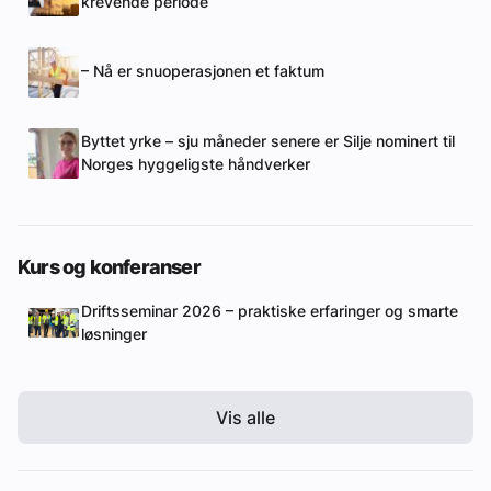
krevende periode
– Nå er snuoperasjonen et faktum
Byttet yrke – sju måneder senere er Silje nominert til
Norges hyggeligste håndverker
Kurs og konferanser
Driftsseminar 2026 – praktiske erfaringer og smarte
løsninger
Vis alle