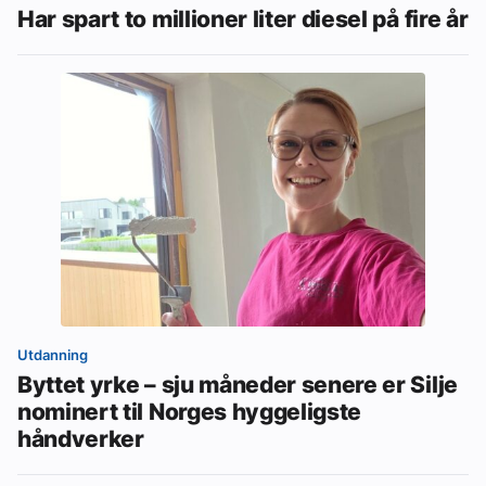
Har spart to millioner liter diesel på fire år
Utdanning
Byttet yrke – sju måneder senere er Silje
nominert til Norges hyggeligste
håndverker