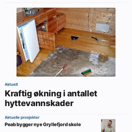
Aktuelt
Kraftig økning i antallet
hyttevannskader
Aktuelle prosjekter
Peab bygger nye Gryllefjord skole