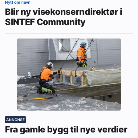
Nytt om navn
Blir ny visekonserndirektør i
SINTEF Community
ANNONSE
Fra gamle bygg til nye verdier