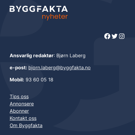
Facebook
Twitter
Instagram
Ansvarlig redaktør
: Bjørn Laberg
e-post:
bjorn.laberg@byggfakta.no
Mobil:
93 60 05 18
Tips oss
Annonsere
Abonner
Kontakt oss
Om Byggfakta