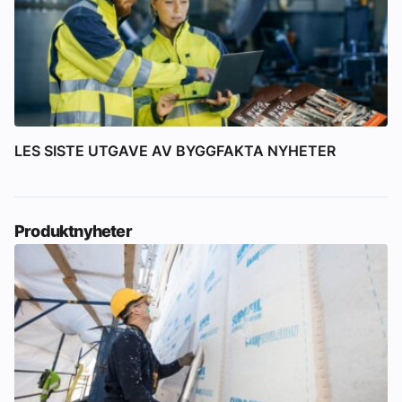
LES SISTE UTGAVE AV BYGGFAKTA NYHETER
Produktnyheter