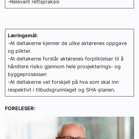
-Relevant rettspraksis
Læringsmål:
-At deltakerne kjenner de ulike aktørenes oppgave
og plikter.
-At deltakerne forstår aktørenes forpliktelser til å
håndtere risiko gjennom hele prosjekterings- og
byggeprosessen
-At deltakerne vet forskjell på hva som skal inn
respektivt i tilbudsgrunnlaget og SHA-planen.
FORELESER: