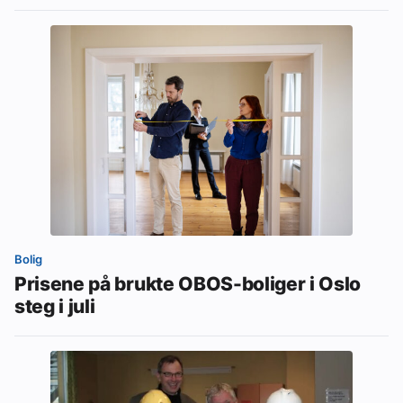
Bolig
Prisene på brukte OBOS-boliger i Oslo
steg i juli