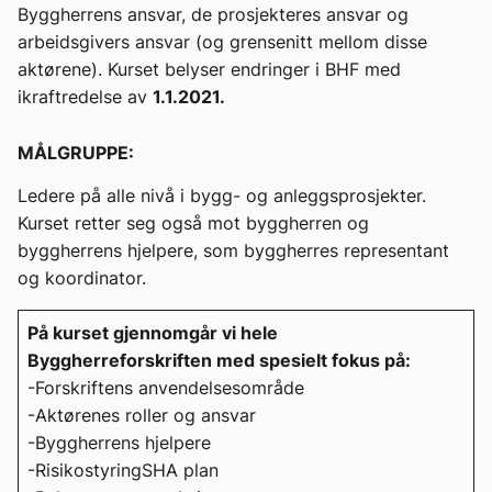
Byggherrens ansvar, de prosjekteres ansvar og
arbeidsgivers ansvar (og grensenitt mellom disse
aktørene). Kurset belyser endringer i BHF med
ikraftredelse av
1.1.2021.
MÅLGRUPPE:
Ledere på alle nivå i bygg- og anleggsprosjekter.
Kurset retter seg også mot byggherren og
byggherrens hjelpere, som byggherres representant
og koordinator.
På kurset gjennomgår vi hele
Byggherreforskriften med spesielt fokus på:
-Forskriftens anvendelsesområde
-Aktørenes roller og ansvar
-Byggherrens hjelpere
-RisikostyringSHA plan