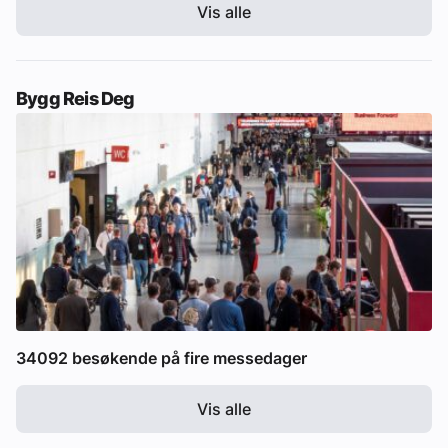
Vis alle
Bygg Reis Deg
34092 besøkende på fire messedager
Vis alle