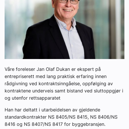
Våre foreleser Jan Olaf Dukan er ekspert på
entrepriserett med lang praktisk erfaring innen
rådgivning ved kontraktsinngåelse, oppfølging av
kontraktene underveis samt bistand ved sluttoppgjør i
og utenfor rettsapparatet
Han har deltatt i utarbeidelsen av gjeldende
standardkontrakter NS 8405/NS 8415, NS 8406/NS
8416 og NS 8407/NS 8417 for byggebransjen.