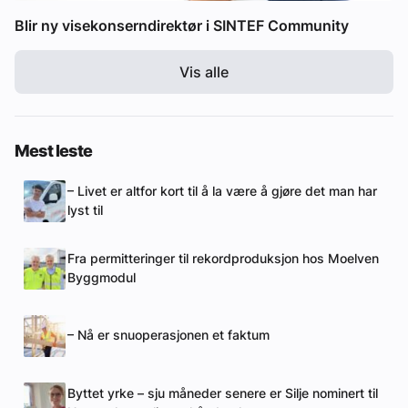
Blir ny visekonserndirektør i SINTEF Community
Vis alle
Mest leste
– Livet er altfor kort til å la være å gjøre det man har
lyst til
Fra permitteringer til rekordproduksjon hos Moelven
Byggmodul
– Nå er snuoperasjonen et faktum
Byttet yrke – sju måneder senere er Silje nominert til