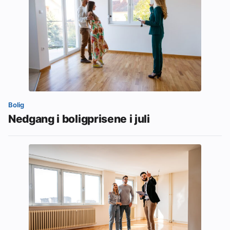
Bolig
Nedgang i boligprisene i juli