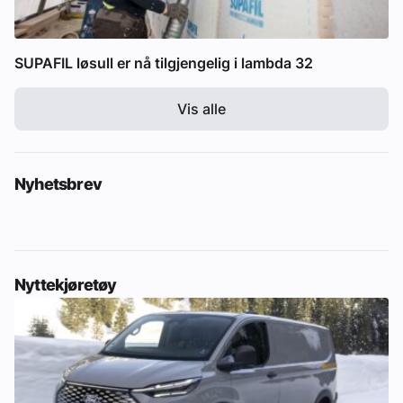
SUPAFIL løsull er nå tilgjengelig i lambda 32
Vis alle
Nyhetsbrev
Nyttekjøretøy