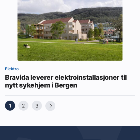
Elektro
Bravida leverer elektroinstallasjoner til
nytt sykehjem i Bergen
1
2
3