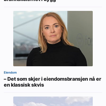
Eiendom
– Det som skjer i eiendomsbransjen nå er
en klassisk skvis