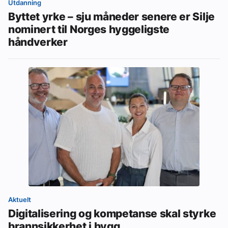
Utdanning
Byttet yrke – sju måneder senere er Silje
nominert til Norges hyggeligste
håndverker
Aktuelt
Digitalisering og kompetanse skal styrke
brannsikkerhet i bygg