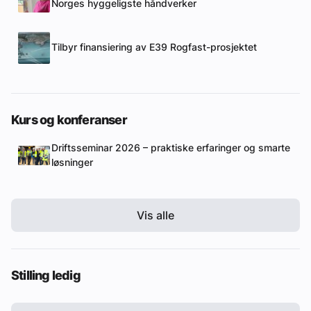
Norges hyggeligste håndverker
Tilbyr finansiering av E39 Rogfast-prosjektet
Kurs og konferanser
Driftsseminar 2026 – praktiske erfaringer og smarte
løsninger
Vis alle
Stilling ledig