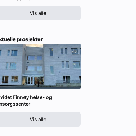
Vis alle
tuelle prosjekter
videt Finnøy helse- og
msorgssenter
Vis alle