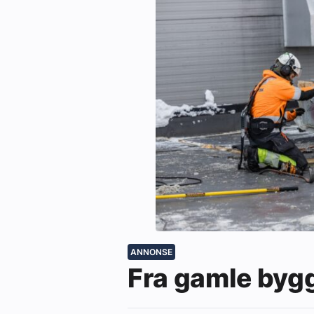
ANNONSE
Fra gamle bygg 