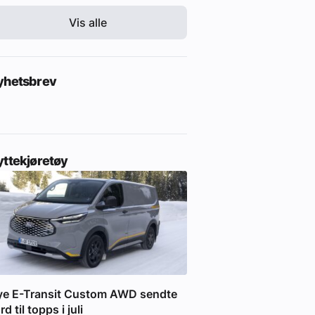
Vis alle
yhetsbrev
yttekjøretøy
ye E-Transit Custom AWD sendte
rd til topps i juli