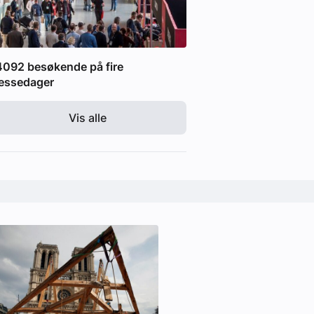
092 besøkende på fire
essedager
Vis alle