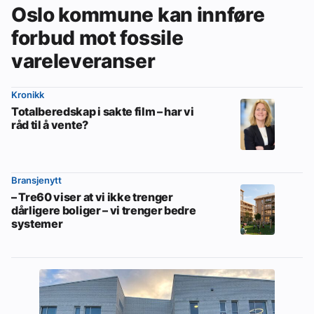
Oslo kommune kan innføre
forbud mot fossile
vareleveranser
Kronikk
Totalberedskap i sakte film – har vi
råd til å vente?
Bransjenytt
– Tre60 viser at vi ikke trenger
dårligere boliger – vi trenger bedre
systemer