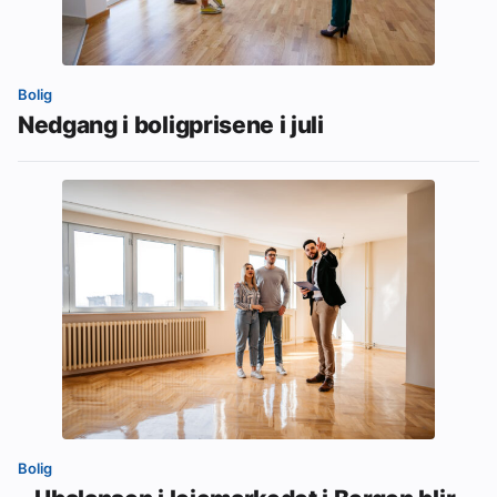
Bolig
Nedgang i boligprisene i juli
Bolig