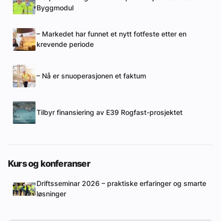
Byggmodul
– Markedet har funnet et nytt fotfeste etter en
krevende periode
– Nå er snuoperasjonen et faktum
Tilbyr finansiering av E39 Rogfast-prosjektet
Kurs og konferanser
Driftsseminar 2026 – praktiske erfaringer og smarte
løsninger