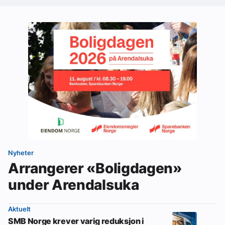
Nyheter
Arrangerer «Boligdagen»
under Arendalsuka
Aktuelt
SMB Norge krever varig reduksjon i