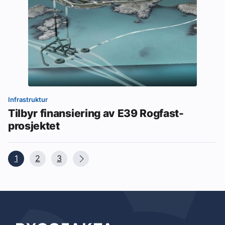
Infrastruktur
Tilbyr finansiering av E39 Rogfast-
prosjektet
1
2
3