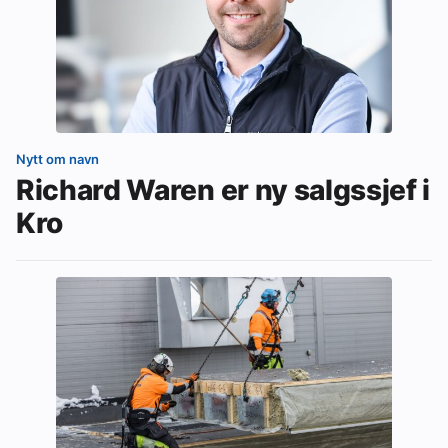
Nytt om navn
Richard Waren er ny salgssjef i
Kro