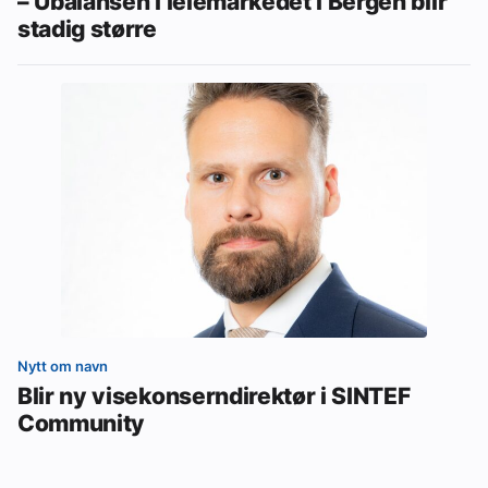
– Ubalansen i leiemarkedet i Bergen blir
stadig større
Nytt om navn
Blir ny visekonserndirektør i SINTEF
Community