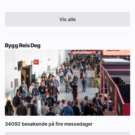
Vis alle
Bygg Reis Deg
34092 besøkende på fire messedager