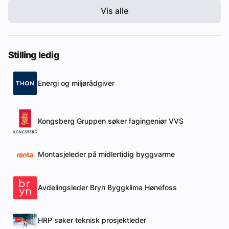
Vis alle
Stilling ledig
Energi og miljørådgiver
Kongsberg Gruppen søker fagingeniør VVS
Montasjeleder på midlertidig byggvarme
Avdelingsleder Bryn Byggklima Hønefoss
HRP søker teknisk prosjektleder