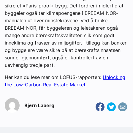
sikre et «Paris-proof» bygg. Det fordrer imidlertid at
byggeier også tar klimapoengene i BREEAM-NOR-
manualen ut over minstekravene. Ved å bruke
BREEAM-NOR, får byggeieren og leietakeren også
mange andre bærekraftskvaliteter, slik som godt
inneklima og fravær av miljøgifter. I tillegg kan banker
og byggeiere være sikre på at bærekraftsinnsatsen
som er gjennomført, også er kontrollert av en
uavhengig tredje part.
Her kan du lese mer om LOFUS-rapporten:
Unlocking
the Low-Carbon Real Estate Market
Bjørn Laberg