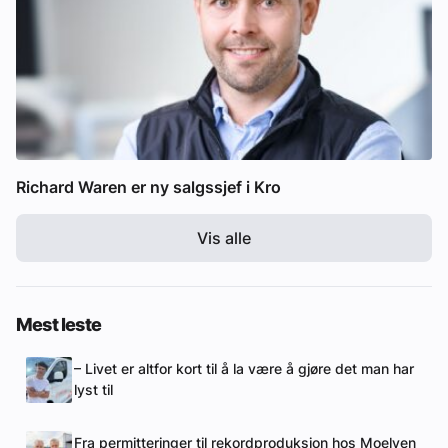
Richard Waren er ny salgssjef i Kro
Vis alle
Mest leste
– Livet er altfor kort til å la være å gjøre det man har
lyst til
Fra permitteringer til rekordproduksjon hos Moelven