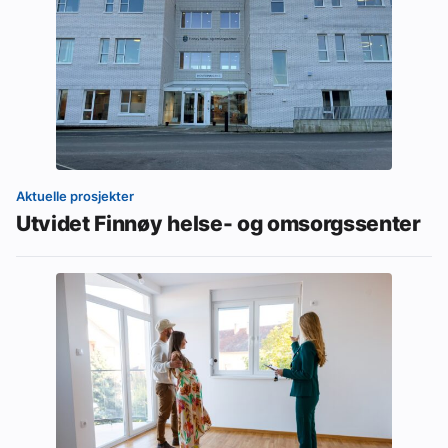
Aktuelle prosjekter
Utvidet Finnøy helse- og omsorgssenter