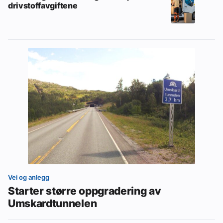
drivstoffavgiftene
Vei og anlegg
Starter større oppgradering av
Umskardtunnelen