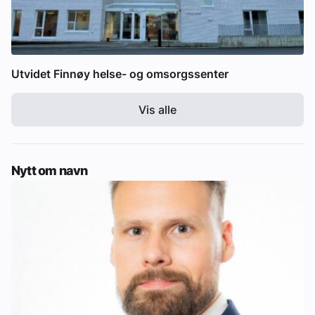
Utvidet Finnøy helse- og omsorgssenter
Vis alle
Nytt om navn