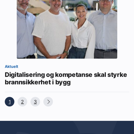
Aktuelt
Digitalisering og kompetanse skal styrke
brannsikkerhet i bygg
1
2
3