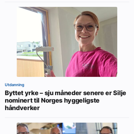
Utdanning
Byttet yrke – sju måneder senere er Silje
nominert til Norges hyggeligste
håndverker