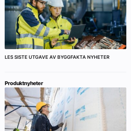
LES SISTE UTGAVE AV BYGGFAKTA NYHETER
Produktnyheter