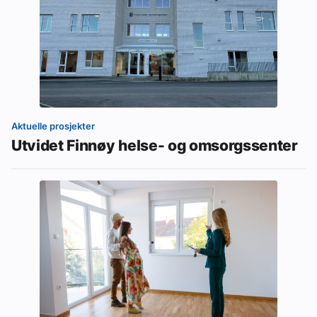
Aktuelle prosjekter
Utvidet Finnøy helse- og omsorgssenter