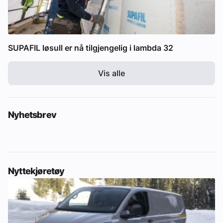
SUPAFIL løsull er nå tilgjengelig i lambda 32
Vis alle
Nyhetsbrev
Nyttekjøretøy