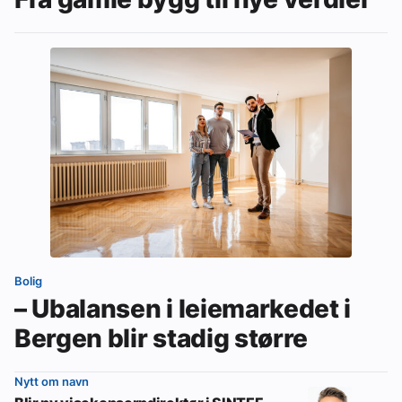
Bolig
– Ubalansen i leiemarkedet i
Bergen blir stadig større
Nytt om navn