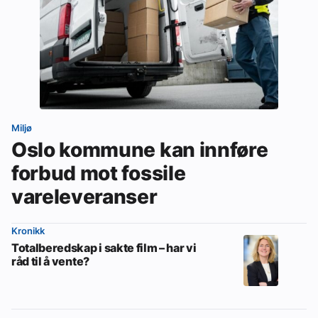
Miljø
Oslo kommune kan innføre
forbud mot fossile
vareleveranser
Kronikk
Totalberedskap i sakte film – har vi
råd til å vente?