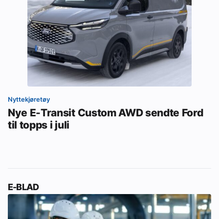
Nyttekjøretøy
Nye E-Transit Custom AWD sendte Ford
til topps i juli
E-BLAD