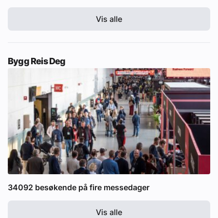
Vis alle
Bygg Reis Deg
34092 besøkende på fire messedager
Vis alle