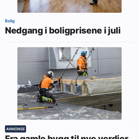
Bolig
Nedgang i boligprisene i juli
ANNONSE
Fra gamle bygg til nye verdier