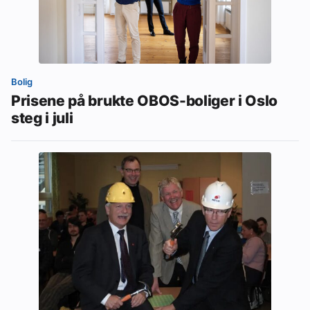
Bolig
Prisene på brukte OBOS-boliger i Oslo
steg i juli