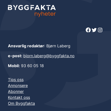
Facebook
Twitter
Instagram
Ansvarlig redaktør
: Bjørn Laberg
e-post:
bjorn.laberg@byggfakta.no
Mobil:
93 60 05 18
Tips oss
Annonsere
Abonner
Kontakt oss
Om Byggfakta