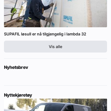
SUPAFIL løsull er nå tilgjengelig i lambda 32
Vis alle
Nyhetsbrev
Nyttekjøretøy