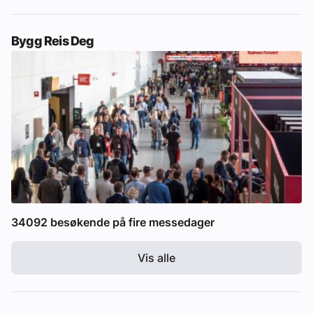
Bygg Reis Deg
34092 besøkende på fire messedager
Vis alle