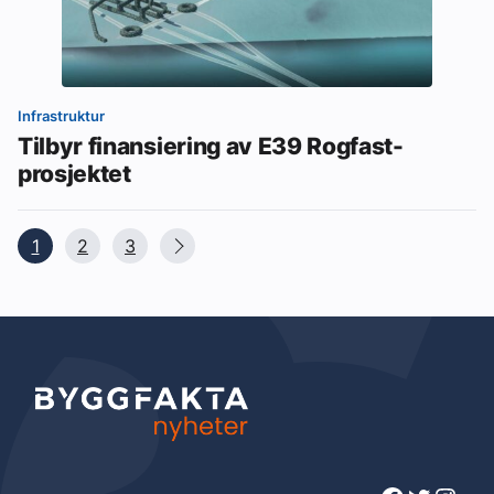
Infrastruktur
Tilbyr finansiering av E39 Rogfast-
prosjektet
1
2
3