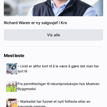
Richard Waren er ny salgssjef i Kro
Vis alle
Mest leste
– Livet er altfor kort til å la være å gjøre det man har
lyst til
Fra permitteringer til rekordproduksjon hos Moelven
Byggmodul
– Markedet har funnet et nytt fotfeste etter en
krevende periode