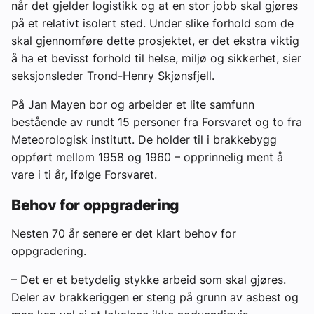
når det gjelder logistikk og at en stor jobb skal gjøres
på et relativt isolert sted. Under slike forhold som de
skal gjennomføre dette prosjektet, er det ekstra viktig
å ha et bevisst forhold til helse, miljø og sikkerhet, sier
seksjonsleder Trond-Henry Skjønsfjell.
På Jan Mayen bor og arbeider et lite samfunn
bestående av rundt 15 personer fra Forsvaret og to fra
Meteorologisk institutt. De holder til i brakkebygg
oppført mellom 1958 og 1960 – opprinnelig ment å
vare i ti år, ifølge Forsvaret.
Behov for oppgradering
Nesten 70 år senere er det klart behov for
oppgradering.
– Det er et betydelig stykke arbeid som skal gjøres.
Deler av brakkeriggen er steng på grunn av asbest og