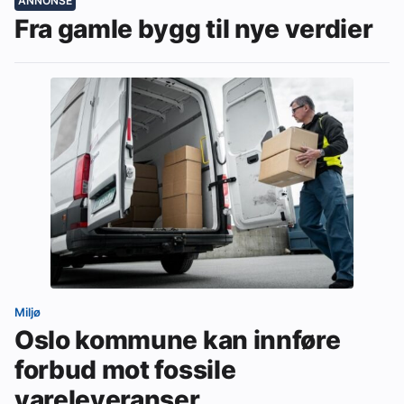
ANNONSE
Fra gamle bygg til nye verdier
Miljø
Oslo kommune kan innføre
forbud mot fossile
vareleveranser