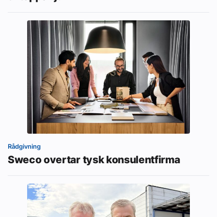
Rådgivning
Sweco overtar tysk konsulentfirma