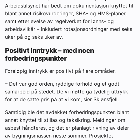
Arbeidstilsynet har bedt om dokumentasjon knyttet til
blant annet risikovurderinger, SHA- og HMS-planer,
samt etterlevelse av regelverket for lønns- og
arbeidsvilkår – inkludert rotasjonsordninger med seks
uker på og seks uker av.
Positivt inntrykk – med noen
forbedringspunkter
Foreløpig inntrykk er positivt på flere områder.
– Det var god orden, ryddige forhold og et godt
samarbeid på stedet. De vi møtte ga tydelig uttrykk
for at de satte pris på at vi kom, sier Skjønsfjell.
Samtidig ble det avdekket forbedringspunkter, blant
annet knyttet til stillas og taksikring. Meldinger om
asbest håndteres, og det er planlagt rivning av deler
av bygningsmassen neste sommer. Prosjektet