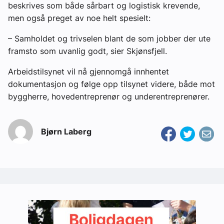
beskrives som både sårbart og logistisk krevende,
men også preget av noe helt spesielt:
– Samholdet og trivselen blant de som jobber der ute
framsto som uvanlig godt, sier Skjønsfjell.
Arbeidstilsynet vil nå gjennomgå innhentet
dokumentasjon og følge opp tilsynet videre, både mot
byggherre, hovedentreprenør og underentreprenører.
Bjørn Laberg