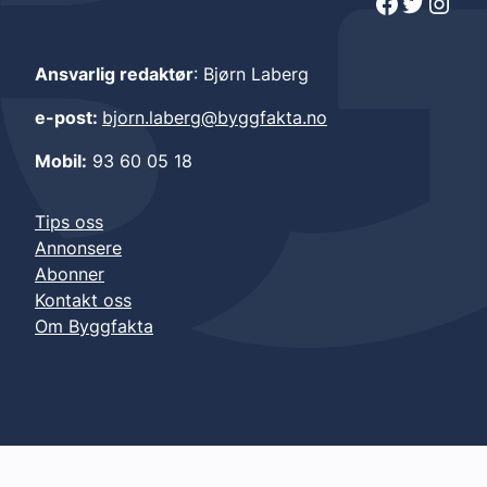
Facebook
Twitter
Instagram
Ansvarlig redaktør
: Bjørn Laberg
e-post:
bjorn.laberg@byggfakta.no
Mobil:
93 60 05 18
Tips oss
Annonsere
Abonner
Kontakt oss
Om Byggfakta