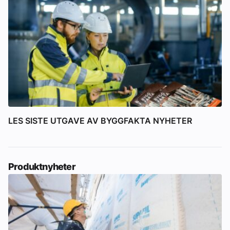
LES SISTE UTGAVE AV BYGGFAKTA NYHETER
Produktnyheter