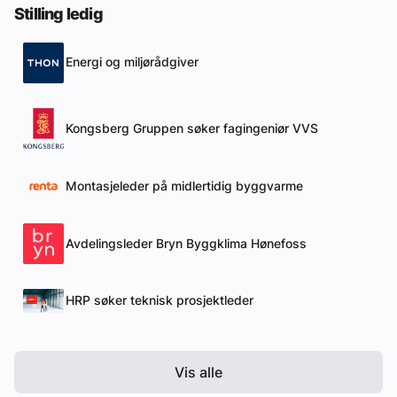
Stilling ledig
Energi og miljørådgiver
Kongsberg Gruppen søker fagingeniør VVS
Montasjeleder på midlertidig byggvarme
Avdelingsleder Bryn Byggklima Hønefoss
HRP søker teknisk prosjektleder
Vis alle