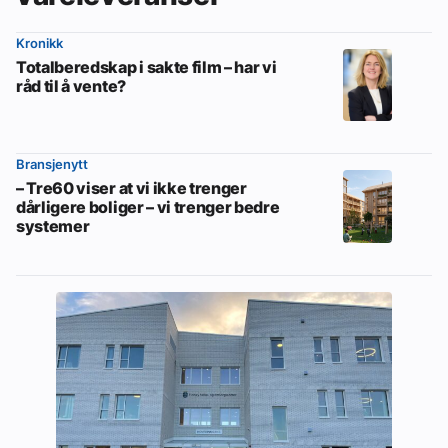
Kronikk
Totalberedskap i sakte film – har vi
råd til å vente?
Bransjenytt
– Tre60 viser at vi ikke trenger
dårligere boliger – vi trenger bedre
systemer