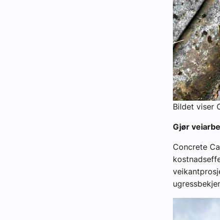
Bildet viser
Gjør veiarbe
Concrete Ca
kostnadseffe
veikantprosj
ugressbekje