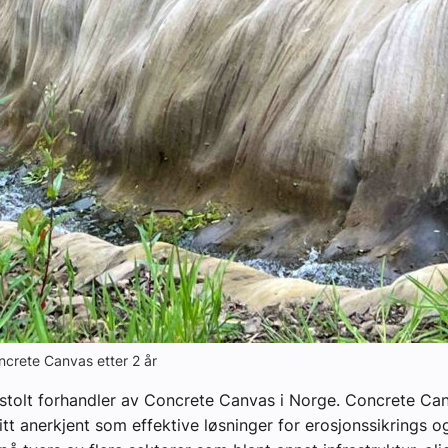
ncrete Canvas etter 2 år
 stolt forhandler av Concrete Canvas i Norge. Concrete C
itt anerkjent som effektive løsninger for erosjonssikrings o