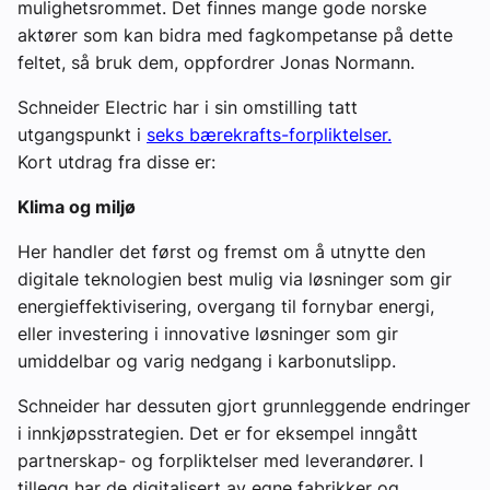
mulighetsrommet. Det finnes mange gode norske
aktører som kan bidra med fagkompetanse på dette
feltet, så bruk dem, oppfordrer Jonas Normann.
Schneider Electric har i sin omstilling tatt
utgangspunkt i
seks bærekrafts-forpliktelser.
Kort utdrag fra disse er:
Klima og miljø
Her handler det først og fremst om å utnytte den
digitale teknologien best mulig via løsninger som gir
energieffektivisering, overgang til fornybar energi,
eller investering i innovative løsninger som gir
umiddelbar og varig nedgang i karbonutslipp.
Schneider har dessuten gjort grunnleggende endringer
i innkjøpsstrategien. Det er for eksempel inngått
partnerskap- og forpliktelser med leverandører. I
tillegg har de digitalisert av egne fabrikker og