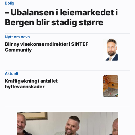
Bolig
– Ubalansen i leiemarkedet i
Bergen blir stadig større
Nytt om navn
Blir ny visekonserndirektør i SINTEF
Community
Aktuelt
Kraftig økning i antallet
hyttevannskader