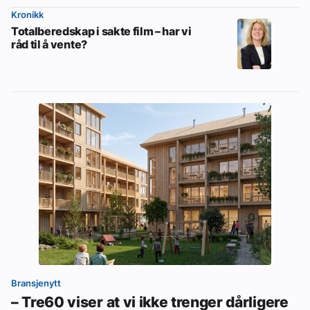
Kronikk
Totalberedskap i sakte film – har vi
råd til å vente?
Bransjenytt
– Tre60 viser at vi ikke trenger dårligere