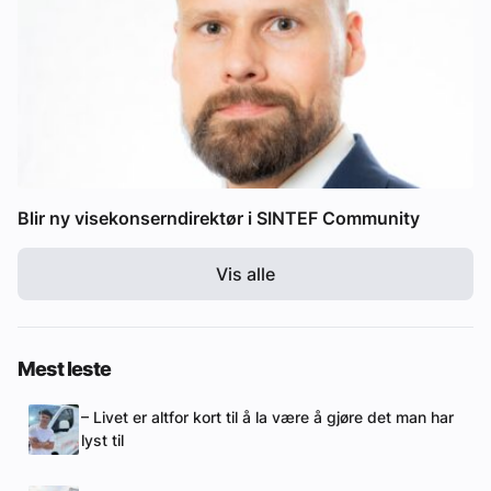
Blir ny visekonserndirektør i SINTEF Community
Vis alle
Mest leste
– Livet er altfor kort til å la være å gjøre det man har
lyst til