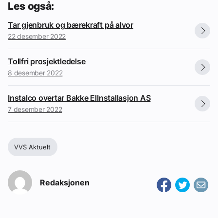
Les også:
Tar gjenbruk og bærekraft på alvor
22 desember 2022
Tollfri prosjektledelse
8 desember 2022
Instalco overtar Bakke ElInstallasjon AS
7 desember 2022
VVS Aktuelt
Redaksjonen