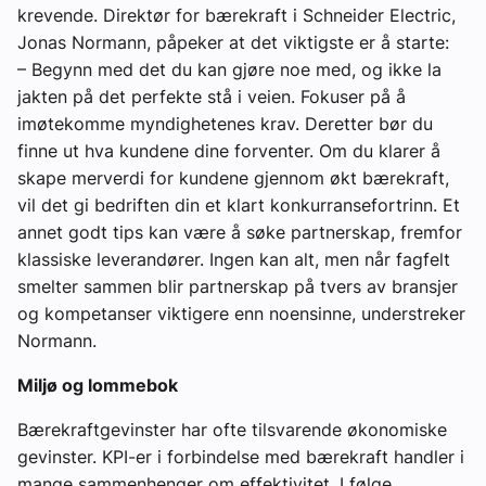
krevende. Direktør for bærekraft i Schneider Electric,
Jonas Normann, påpeker at det viktigste er å starte:
– Begynn med det du kan gjøre noe med, og ikke la
jakten på det perfekte stå i veien. Fokuser på å
imøtekomme myndighetenes krav. Deretter bør du
finne ut hva kundene dine forventer. Om du klarer å
skape merverdi for kundene gjennom økt bærekraft,
vil det gi bedriften din et klart konkurransefortrinn. Et
annet godt tips kan være å søke partnerskap, fremfor
klassiske leverandører. Ingen kan alt, men når fagfelt
smelter sammen blir partnerskap på tvers av bransjer
og kompetanser viktigere enn noensinne, understreker
Normann.
Miljø og lommebok
Bærekraftgevinster har ofte tilsvarende økonomiske
gevinster. KPI-er i forbindelse med bærekraft handler i
mange sammenhenger om effektivitet. I følge