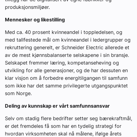
produksjonsmiljøer.
Mennesker og likestilling
Med ca. 40 prosent kvinneandel i toppledelsen, og
med tallfestede mål om kvinneandel i ledergrupper og
rekruttering generelt, er Schneider Electric allerede et
av de mest kjønnsbalanserte selskapene i sin bransje.
Selskapet fremmer læring, kompetanseheving og
utvikling for alle generasjoner, og de har dessuten en
klar visjon om å forbedre energitilgangen til samfunn
som ikke har det samme privilegerte utgangspunktet
som Norge.
Deling av kunnskap er vårt samfunnsansvar
Selv om stadig flere bedrifter setter seg bærekraftmål,
er det fremdeles få som har en tydelig strategi for
hvordan virksomheten skal nå målene, ifølge årets