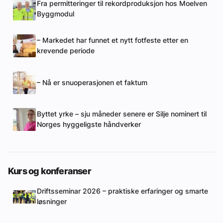
Fra permitteringer til rekordproduksjon hos Moelven
Byggmodul
– Markedet har funnet et nytt fotfeste etter en
krevende periode
– Nå er snuoperasjonen et faktum
Byttet yrke – sju måneder senere er Silje nominert til
Norges hyggeligste håndverker
Kurs og konferanser
Driftsseminar 2026 – praktiske erfaringer og smarte
løsninger