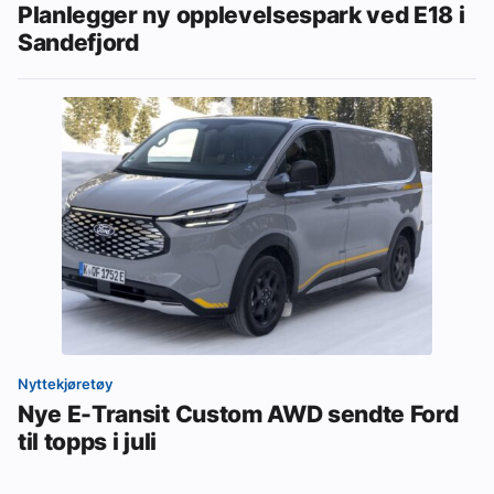
Planlegger ny opplevelsespark ved E18 i
Sandefjord
Nyttekjøretøy
Nye E-Transit Custom AWD sendte Ford
til topps i juli