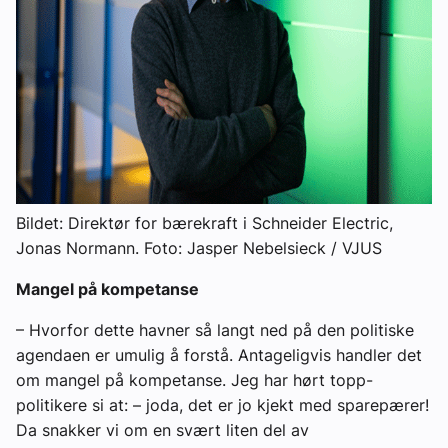
Bildet: Direktør for bærekraft i Schneider Electric,
Jonas Normann.
Foto: Jasper Nebelsieck / VJUS
Mangel på kompetanse
– Hvorfor dette havner så langt ned på den politiske
agendaen er umulig å forstå. Antageligvis handler det
om mangel på kompetanse. Jeg har hørt topp-
politikere si at: – joda, det er jo kjekt med sparepærer!
Da snakker vi om en svært liten del av