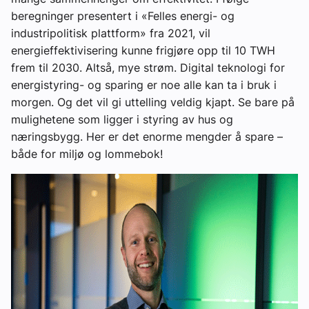
beregninger presentert i «Felles energi- og
industripolitisk plattform» fra 2021, vil
energieffektivisering kunne frigjøre opp til 10 TWH
frem til 2030. Altså, mye strøm. Digital teknologi for
energistyring- og sparing er noe alle kan ta i bruk i
morgen. Og det vil gi uttelling veldig kjapt. Se bare på
mulighetene som ligger i styring av hus og
næringsbygg. Her er det enorme mengder å spare –
både for miljø og lommebok!