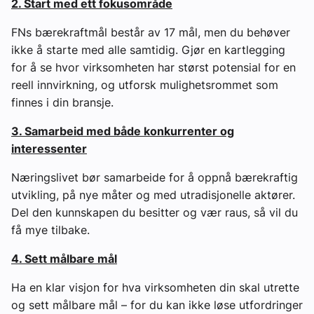
2. Start med ett fokusområde
FNs bærekraftmål består av 17 mål, men du behøver
ikke å starte med alle samtidig. Gjør en kartlegging
for å se hvor virksomheten har størst potensial for en
reell innvirkning, og utforsk mulighetsrommet som
finnes i din bransje.
3. Samarbeid med både konkurrenter og
interessenter
Næringslivet bør samarbeide for å oppnå bærekraftig
utvikling, på nye måter og med utradisjonelle aktører.
Del den kunnskapen du besitter og vær raus, så vil du
få mye tilbake.
4. Sett målbare mål
Ha en klar visjon for hva virksomheten din skal utrette
og sett målbare mål – for du kan ikke løse utfordringer