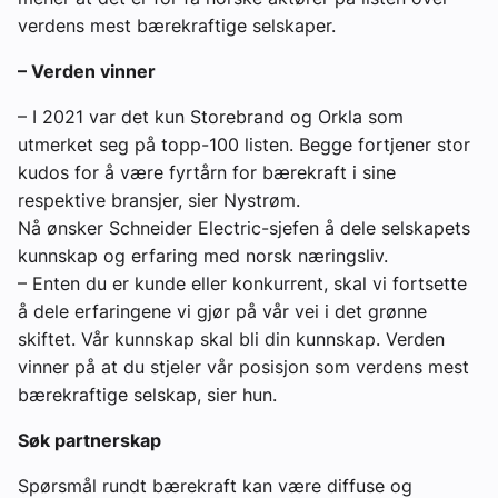
verdens mest bærekraftige selskaper.
– Verden vinner
– I 2021 var det kun Storebrand og Orkla som
utmerket seg på topp-100 listen. Begge fortjener stor
kudos for å være fyrtårn for bærekraft i sine
respektive bransjer, sier Nystrøm.
Nå ønsker Schneider Electric-sjefen å dele selskapets
kunnskap og erfaring med norsk næringsliv.
– Enten du er kunde eller konkurrent, skal vi fortsette
å dele erfaringene vi gjør på vår vei i det grønne
skiftet. Vår kunnskap skal bli din kunnskap. Verden
vinner på at du stjeler vår posisjon som verdens mest
bærekraftige selskap, sier hun.
Søk partnerskap
Spørsmål rundt bærekraft kan være diffuse og