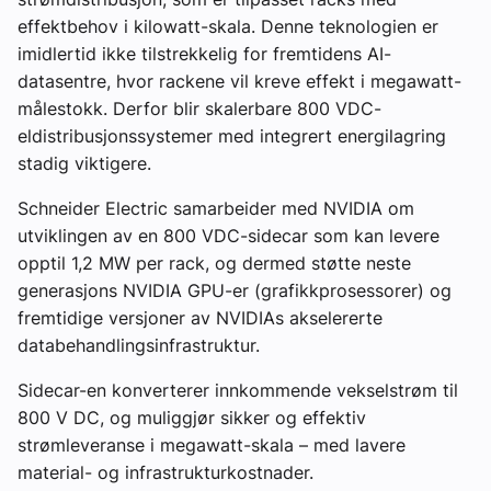
effektbehov i kilowatt-skala. Denne teknologien er
imidlertid ikke tilstrekkelig for fremtidens AI-
datasentre, hvor rackene vil kreve effekt i megawatt-
målestokk. Derfor blir skalerbare 800 VDC-
eldistribusjonssystemer med integrert energilagring
stadig viktigere.
Schneider Electric samarbeider med NVIDIA om
utviklingen av en 800 VDC-sidecar som kan levere
opptil 1,2 MW per rack, og dermed støtte neste
generasjons NVIDIA GPU-er (grafikkprosessorer) og
fremtidige versjoner av NVIDIAs akselererte
databehandlingsinfrastruktur.
Sidecar-en konverterer innkommende vekselstrøm til
800 V DC, og muliggjør sikker og effektiv
strømleveranse i megawatt-skala – med lavere
material- og infrastrukturkostnader.