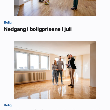
Bolig
Nedgang i boligprisene i juli
Bolig