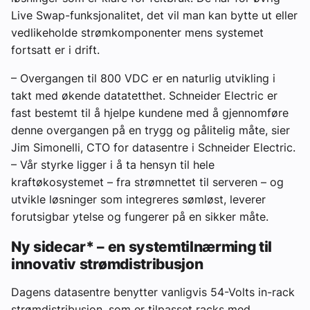
Live Swap-funksjonalitet, det vil man kan bytte ut eller
vedlikeholde strømkomponenter mens systemet
fortsatt er i drift.
– Overgangen til 800 VDC er en naturlig utvikling i
takt med økende datatetthet. Schneider Electric er
fast bestemt til å hjelpe kundene med å gjennomføre
denne overgangen på en trygg og pålitelig måte, sier
Jim Simonelli, CTO for datasentre i Schneider Electric.
– Vår styrke ligger i å ta hensyn til hele
kraftøkosystemet – fra strømnettet til serveren – og
utvikle løsninger som integreres sømløst, leverer
forutsigbar ytelse og fungerer på en sikker måte.
Ny sidecar* – en systemtilnærming til
innovativ strømdistribusjon
Dagens datasentre benytter vanligvis 54-Volts in-rack
strømdistribusjon, som er tilpasset racks med