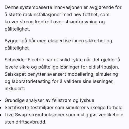
Denne systembaserte innovasjonen er avgjørende for
å støtte rackinstallasjoner med høy tetthet, som
krever streng kontroll over strømforsyning og
pålitelighet.
Bygger på tiår med ekspertise innen sikkerhet og
pålitelighet
Schneider Electric har et solid rykte når det gjelder å
levere sikre og pålitelige løsninger for eldistribusjon.
Selskapet benytter avansert modellering, simulering
og laboratorietesting for å validere sine løsninger,
inkludert:
Grundige analyser av feilstrøm og lysbue
Sertifiserte testmiljøer som simulerer virkelige forhold
Live Swap-strømfunksjoner som muliggjør vedlikehold
uten driftsavbrudd.