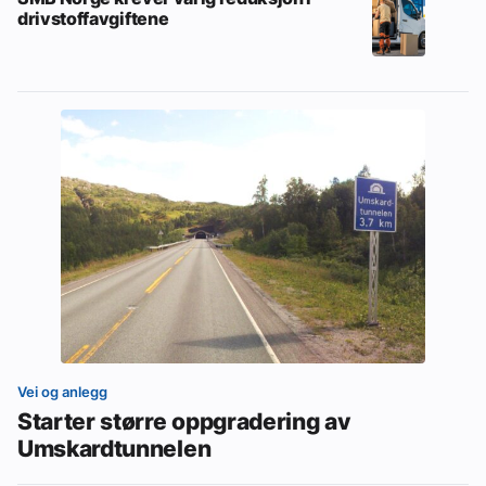
drivstoffavgiftene
Vei og anlegg
Starter større oppgradering av
Umskardtunnelen