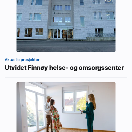
Aktuelle prosjekter
Utvidet Finnøy helse- og omsorgssenter