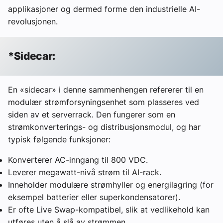
applikasjoner og dermed forme den industrielle AI-
revolusjonen.
*Sidecar:
En «sidecar» i denne sammenhengen refererer til en
modulær strømforsyningsenhet som plasseres ved
siden av et serverrack. Den fungerer som en
strømkonverterings- og distribusjonsmodul, og har
typisk følgende funksjoner:
Konverterer AC-inngang til 800 VDC.
Leverer megawatt-nivå strøm til AI-rack.
Inneholder modulære strømhyller og energilagring (for
eksempel batterier eller superkondensatorer).
Er ofte Live Swap-kompatibel, slik at vedlikehold kan
utføres uten å slå av strømmen.