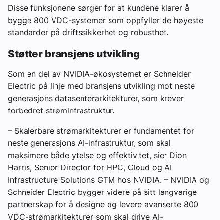
Disse funksjonene sørger for at kundene klarer å
bygge 800 VDC-systemer som oppfyller de høyeste
standarder på driftssikkerhet og robusthet.
Støtter bransjens utvikling
Som en del av NVIDIA-økosystemet er Schneider
Electric på linje med bransjens utvikling mot neste
generasjons datasenterarkitekturer, som krever
forbedret strøminfrastruktur.
– Skalerbare strømarkitekturer er fundamentet for
neste generasjons AI-infrastruktur, som skal
maksimere både ytelse og effektivitet, sier Dion
Harris, Senior Director for HPC, Cloud og AI
Infrastructure Solutions GTM hos NVIDIA. – NVIDIA og
Schneider Electric bygger videre på sitt langvarige
partnerskap for å designe og levere avanserte 800
VDC-strømarkitekturer som skal drive AI-