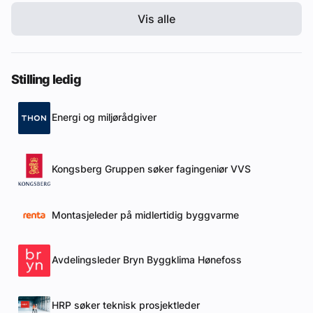
Vis alle
Stilling ledig
Energi og miljørådgiver
Kongsberg Gruppen søker fagingeniør VVS
Montasjeleder på midlertidig byggvarme
Avdelingsleder Bryn Byggklima Hønefoss
HRP søker teknisk prosjektleder