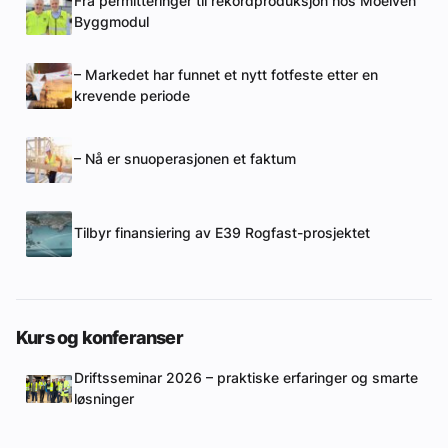
Fra permitteringer til rekordproduksjon hos Moelven
Byggmodul
– Markedet har funnet et nytt fotfeste etter en
krevende periode
– Nå er snuoperasjonen et faktum
Tilbyr finansiering av E39 Rogfast-prosjektet
Kurs og konferanser
Driftsseminar 2026 – praktiske erfaringer og smarte
løsninger