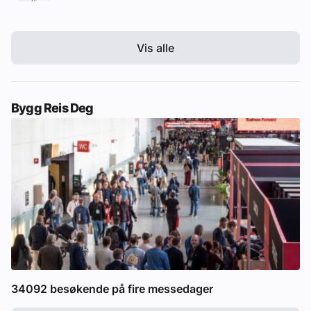
Vis alle
Bygg Reis Deg
34092 besøkende på fire messedager