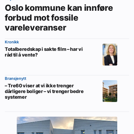
Oslo kommune kan innføre
forbud mot fossile
vareleveranser
Kronikk
Totalberedskap i sakte film – har vi
råd til å vente?
Bransjenytt
– Tre60 viser at vi ikke trenger
dårligere boliger – vi trenger bedre
systemer