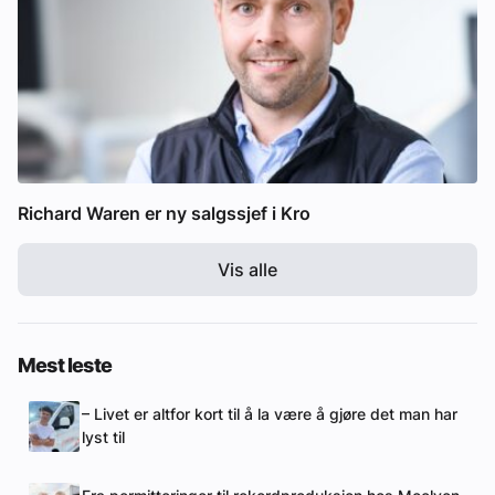
Richard Waren er ny salgssjef i Kro
Vis alle
Mest leste
– Livet er altfor kort til å la være å gjøre det man har
lyst til