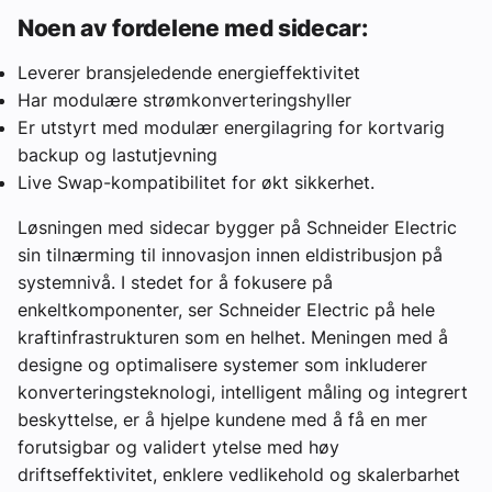
Noen av fordelene med sidecar:
Leverer bransjeledende energieffektivitet
Har modulære strømkonverteringshyller
Er utstyrt med modulær energilagring for kortvarig
backup og lastutjevning
Live Swap-kompatibilitet for økt sikkerhet.
Løsningen med sidecar bygger på Schneider Electric
sin tilnærming til innovasjon innen eldistribusjon på
systemnivå. I stedet for å fokusere på
enkeltkomponenter, ser Schneider Electric på hele
kraftinfrastrukturen som en helhet. Meningen med å
designe og optimalisere systemer som inkluderer
konverteringsteknologi, intelligent måling og integrert
beskyttelse, er å hjelpe kundene med å få en mer
forutsigbar og validert ytelse med høy
driftseffektivitet, enklere vedlikehold og skalerbarhet