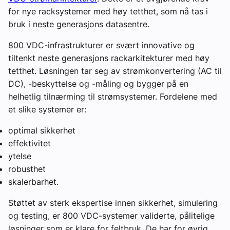
for nye racksystemer med høy tetthet, som nå tas i
bruk i neste generasjons datasentre.
800 VDC-infrastrukturer er svært innovative og
tiltenkt neste generasjons rackarkitekturer med høy
tetthet. Løsningen tar seg av strømkonvertering (AC til
DC), -beskyttelse og -måling og bygger på en
helhetlig tilnærming til strømsystemer. Fordelene med
et slike systemer er:
optimal sikkerhet
effektivitet
ytelse
robusthet
skalerbarhet.
Støttet av sterk ekspertise innen sikkerhet, simulering
og testing, er 800 VDC-systemer validerte, pålitelige
løsninger som er klare for feltbruk. De har for øvrig