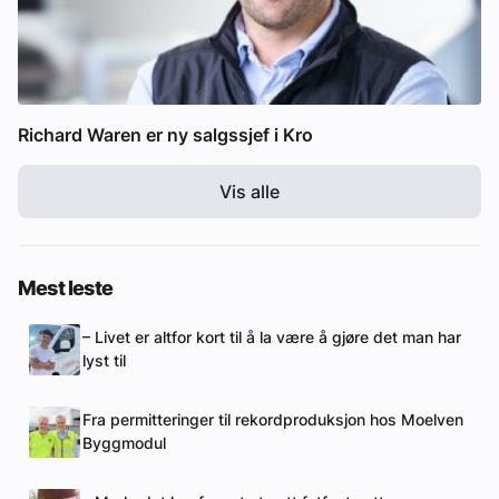
Richard Waren er ny salgssjef i Kro
Vis alle
Mest leste
– Livet er altfor kort til å la være å gjøre det man har
lyst til
Fra permitteringer til rekordproduksjon hos Moelven
Byggmodul