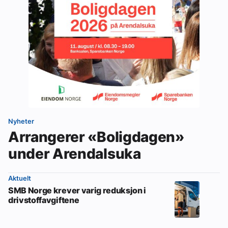
Nyheter
Arrangerer «Boligdagen»
under Arendalsuka
Aktuelt
SMB Norge krever varig reduksjon i
drivstoffavgiftene