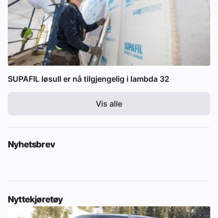
SUPAFIL løsull er nå tilgjengelig i lambda 32
Vis alle
Nyhetsbrev
Nyttekjøretøy