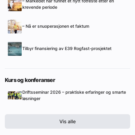
– Markedet har funnet et nytt fotfeste etter en
krevende periode
– Nå er snuoperasjonen et faktum
Tilbyr finansiering av E39 Rogfast-prosjektet
Kurs og konferanser
Driftsseminar 2026 – praktiske erfaringer og smarte
løsninger
Vis alle