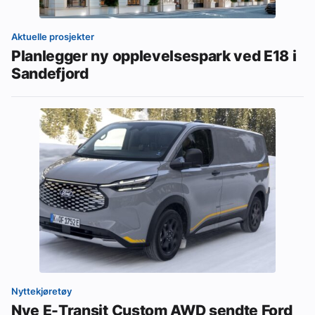
Aktuelle prosjekter
Planlegger ny opplevelsespark ved E18 i
Sandefjord
Nyttekjøretøy
Nye E-Transit Custom AWD sendte Ford