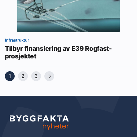
Infrastruktur
Tilbyr finansiering av E39 Rogfast-
prosjektet
1
2
3