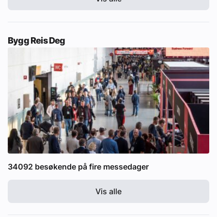
Bygg Reis Deg
34092 besøkende på fire messedager
Vis alle