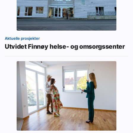
Aktuelle prosjekter
Utvidet Finnøy helse- og omsorgssenter