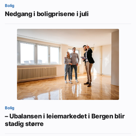
Bolig
Nedgang i boligprisene i juli
Bolig
– Ubalansen i leiemarkedet i Bergen blir
stadig større