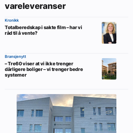
vareleveranser
Kronikk
Totalberedskap i sakte film – har vi
råd til å vente?
Bransjenytt
– Tre60 viser at vi ikke trenger
dårligere boliger – vi trenger bedre
systemer