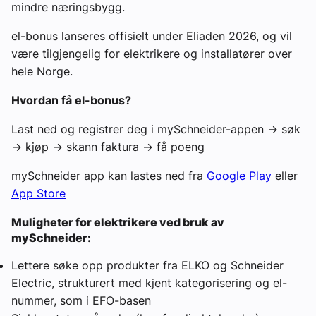
mindre næringsbygg.
el-bonus lanseres offisielt under Eliaden 2026, og vil
være tilgjengelig for elektrikere og installatører over
hele Norge.
Hvordan få el-bonus?
Last ned og registrer deg i mySchneider-appen → søk
→ kjøp → skann faktura → få poeng
mySchneider app kan lastes ned fra
Google Play
eller
App Store
Muligheter for elektrikere ved bruk av
mySchneider:
Lettere søke opp produkter fra ELKO og Schneider
Electric, strukturert med kjent kategorisering og el-
nummer, som i EFO-basen