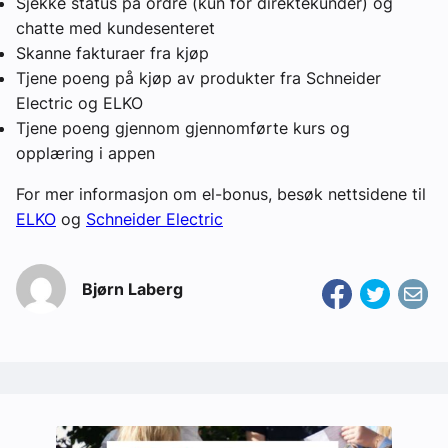
Sjekke status på ordre (kun for direktekunder) og
chatte med kundesenteret
Skanne fakturaer fra kjøp
Tjene poeng på kjøp av produkter fra Schneider
Electric og ELKO
Tjene poeng gjennom gjennomførte kurs og
opplæring i appen
For mer informasjon om el-bonus, besøk nettsidene til
ELKO
og
Schneider Electric
Bjørn Laberg