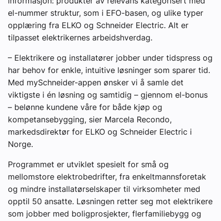
informasjon: produkter av relevans kategorisert med
el-nummer struktur, som i EFO-basen, og ulike typer
opplæring fra ELKO og Schneider Electric. Alt er
tilpasset elektrikernes arbeidshverdag.
– Elektrikere og installatører jobber under tidspress og
har behov for enkle, intuitive løsninger som sparer tid.
Med mySchneider-appen ønsker vi å samle det
viktigste i én løsning og samtidig – gjennom el-bonus
– belønne kundene våre for både kjøp og
kompetansebygging, sier Marcela Recondo,
markedsdirektør for ELKO og Schneider Electric i
Norge.
Programmet er utviklet spesielt for små og
mellomstore elektrobedrifter, fra enkeltmannsforetak
og mindre installatørselskaper til virksomheter med
opptil 50 ansatte. Løsningen retter seg mot elektrikere
som jobber med boligprosjekter, flerfamiliebygg og