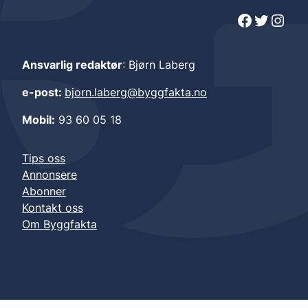
Facebook
Twitter
Instagram
Ansvarlig redaktør
: Bjørn Laberg
e-post:
bjorn.laberg@byggfakta.no
Mobil:
93 60 05 18
Tips oss
Annonsere
Abonner
Kontakt oss
Om Byggfakta