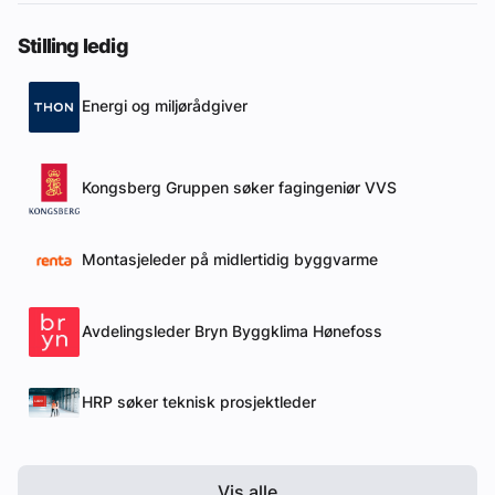
Stilling ledig
Energi og miljørådgiver
Kongsberg Gruppen søker fagingeniør VVS
Montasjeleder på midlertidig byggvarme
Avdelingsleder Bryn Byggklima Hønefoss
HRP søker teknisk prosjektleder
Vis alle