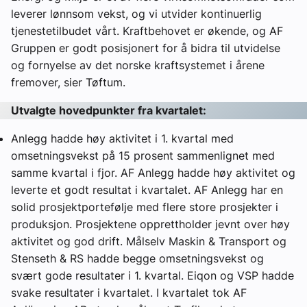
leverer lønnsom vekst, og vi utvider kontinuerlig
tjenestetilbudet vårt. Kraftbehovet er økende, og AF
Gruppen er godt posisjonert for å bidra til utvidelse
og fornyelse av det norske kraftsystemet i årene
fremover, sier Tøftum.
Utvalgte hovedpunkter fra kvartalet:
Anlegg hadde høy aktivitet i 1. kvartal med
omsetningsvekst på 15 prosent sammenlignet med
samme kvartal i fjor. AF Anlegg hadde høy aktivitet og
leverte et godt resultat i kvartalet. AF Anlegg har en
solid prosjektportefølje med flere store prosjekter i
produksjon. Prosjektene opprettholder jevnt over høy
aktivitet og god drift. Målselv Maskin & Transport og
Stenseth & RS hadde begge omsetningsvekst og
svært gode resultater i 1. kvartal. Eiqon og VSP hadde
svake resultater i kvartalet. I kvartalet tok AF