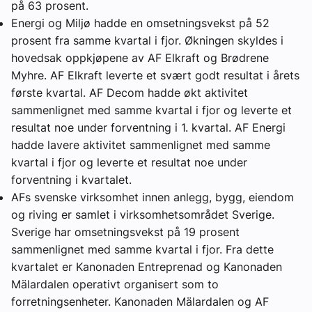
på 63 prosent.
Energi og Miljø hadde en omsetningsvekst på 52
prosent fra samme kvartal i fjor. Økningen skyldes i
hovedsak oppkjøpene av AF Elkraft og Brødrene
Myhre. AF Elkraft leverte et svært godt resultat i årets
første kvartal. AF Decom hadde økt aktivitet
sammenlignet med samme kvartal i fjor og leverte et
resultat noe under forventning i 1. kvartal. AF Energi
hadde lavere aktivitet sammenlignet med samme
kvartal i fjor og leverte et resultat noe under
forventning i kvartalet.
AFs svenske virksomhet innen anlegg, bygg, eiendom
og riving er samlet i virksomhetsområdet Sverige.
Sverige har omsetningsvekst på 19 prosent
sammenlignet med samme kvartal i fjor. Fra dette
kvartalet er Kanonaden Entreprenad og Kanonaden
Mälardalen operativt organisert som to
forretningsenheter. Kanonaden Mälardalen og AF