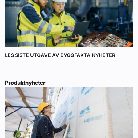
LES SISTE UTGAVE AV BYGGFAKTA NYHETER
Produktnyheter