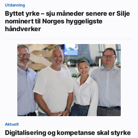
Utdanning
Byttet yrke – sju måneder senere er Silje
nominert til Norges hyggeligste
håndverker
Aktuelt
Digitalisering og kompetanse skal styrke