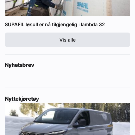
SUPAFIL løsull er nå tilgjengelig i lambda 32
Vis alle
Nyhetsbrev
Nyttekjøretøy