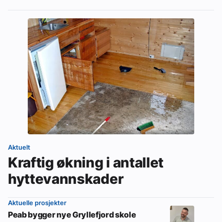
Aktuelt
Kraftig økning i antallet
hyttevannskader
Aktuelle prosjekter
Peab bygger nye Gryllefjord skole