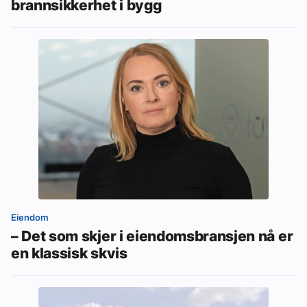
brannsikkerhet i bygg
Eiendom
– Det som skjer i eiendomsbransjen nå er
en klassisk skvis