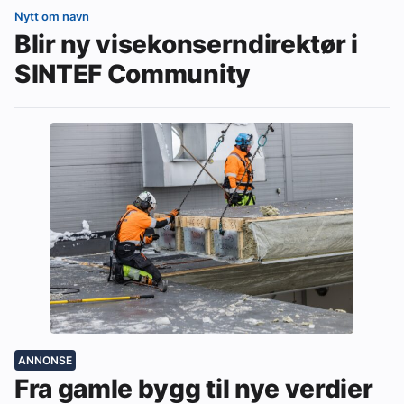
Nytt om navn
Blir ny visekonserndirektør i
SINTEF Community
ANNONSE
Fra gamle bygg til nye verdier