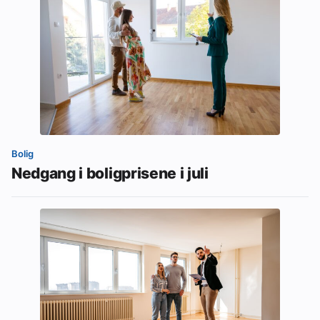
Bolig
Nedgang i boligprisene i juli