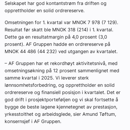
Selskapet har god kontantstrøm fra driften og
opprettholder en solid ordrereserve.
Omsetningen for 1. kvartal var MNOK 7 978 (7 129).
Resultat før skatt ble MNOK 318 (214) i 1. kvartal.
Dette ga en resultatmargin på 4,0 prosent (3,0
prosent). AF Gruppen hadde en ordrereserve på
MNOK 44 486 (44 232) ved utgangen av kvartalet.
– AF Gruppen har et rekordhøyt aktivitetsnivå, med
omsetningsøkning på 12 prosent sammenlignet med
samme kvartal i 2025. Vi leverer sterk
lønnsomhetsforbedring, og opprettholder en solid
ordrereserve og finansiell posisjon i kvartalet. Det er
god drift i prosjektporteføljen og vi skal fortsette å
bygge de beste lagene kjennetegnet av prestasjon,
yrkesstolthet og arbeidsglede, sier Amund Tøftum,
konsernsjef i AF Gruppen.