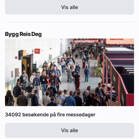
Vis alle
Bygg Reis Deg
34092 besøkende på fire messedager
Vis alle