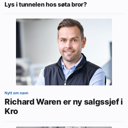
Lys i tunnelen hos søta bror?
Nytt om navn
Richard Waren er ny salgssjef i
Kro