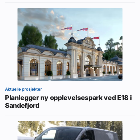
Aktuelle prosjekter
Planlegger ny opplevelsespark ved E18 i
Sandefjord