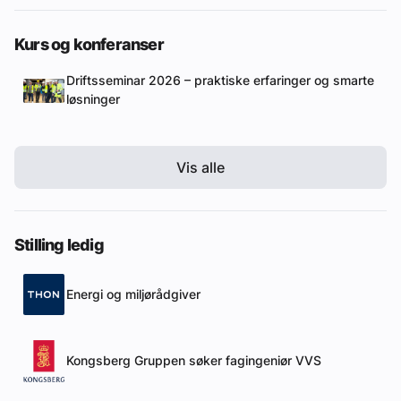
Kurs og konferanser
Driftsseminar 2026 – praktiske erfaringer og smarte
løsninger
Vis alle
Stilling ledig
Energi og miljørådgiver
Kongsberg Gruppen søker fagingeniør VVS