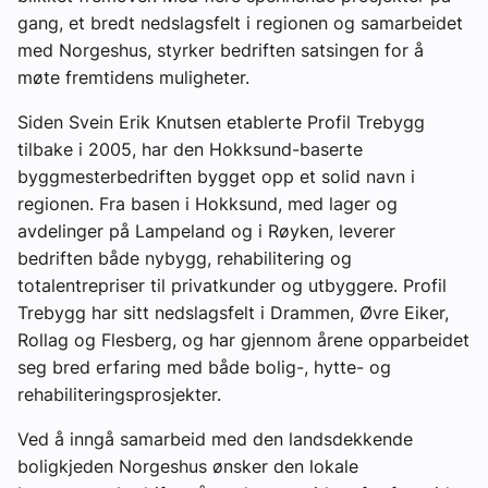
gang, et bredt nedslagsfelt i regionen og samarbeidet
med Norgeshus, styrker bedriften satsingen for å
møte fremtidens muligheter.
Siden Svein Erik Knutsen etablerte Profil Trebygg
tilbake i 2005, har den Hokksund-baserte
byggmesterbedriften bygget opp et solid navn i
regionen. Fra basen i Hokksund, med lager og
avdelinger på Lampeland og i Røyken, leverer
bedriften både nybygg, rehabilitering og
totalentrepriser til privatkunder og utbyggere. Profil
Trebygg har sitt nedslagsfelt i Drammen, Øvre Eiker,
Rollag og Flesberg, og har gjennom årene opparbeidet
seg bred erfaring med både bolig-, hytte- og
rehabiliteringsprosjekter.
Ved å inngå samarbeid med den landsdekkende
boligkjeden Norgeshus ønsker den lokale