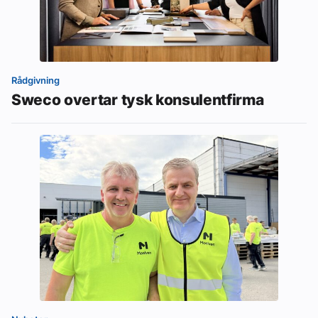
Rådgivning
Sweco overtar tysk konsulentfirma