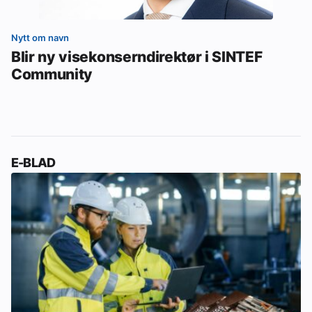
Nytt om navn
Blir ny visekonserndirektør i SINTEF
Community
E-BLAD