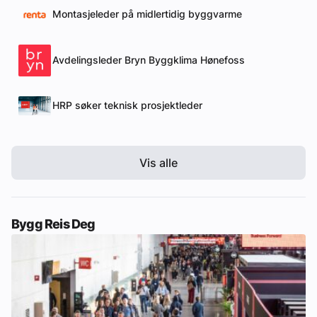
Montasjeleder på midlertidig byggvarme
Avdelingsleder Bryn Byggklima Hønefoss
HRP søker teknisk prosjektleder
Vis alle
Bygg Reis Deg