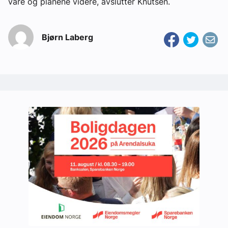
våre og planene videre, avslutter Knutsen.
Bjørn Laberg