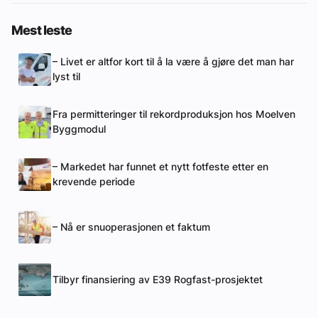
Mest leste
– Livet er altfor kort til å la være å gjøre det man har
lyst til
Fra permitteringer til rekordproduksjon hos Moelven
Byggmodul
– Markedet har funnet et nytt fotfeste etter en
krevende periode
– Nå er snuoperasjonen et faktum
Tilbyr finansiering av E39 Rogfast-prosjektet