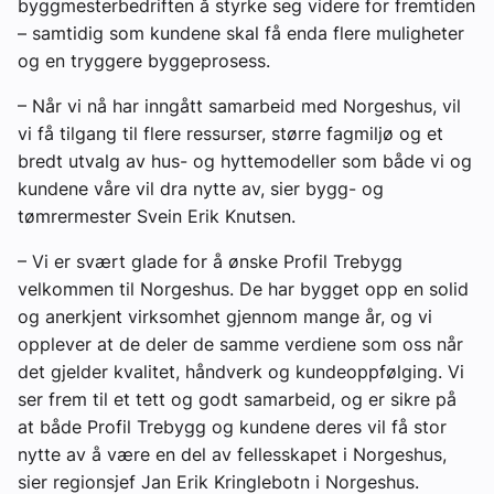
byggmesterbedriften å styrke seg videre for fremtiden
– samtidig som kundene skal få enda flere muligheter
og en tryggere byggeprosess.
– Når vi nå har inngått samarbeid med Norgeshus, vil
vi få tilgang til flere ressurser, større fagmiljø og et
bredt utvalg av hus- og hyttemodeller som både vi og
kundene våre vil dra nytte av, sier bygg- og
tømrermester Svein Erik Knutsen.
– Vi er svært glade for å ønske Profil Trebygg
velkommen til Norgeshus. De har bygget opp en solid
og anerkjent virksomhet gjennom mange år, og vi
opplever at de deler de samme verdiene som oss når
det gjelder kvalitet, håndverk og kundeoppfølging. Vi
ser frem til et tett og godt samarbeid, og er sikre på
at både Profil Trebygg og kundene deres vil få stor
nytte av å være en del av fellesskapet i Norgeshus,
sier regionsjef Jan Erik Kringlebotn i Norgeshus.