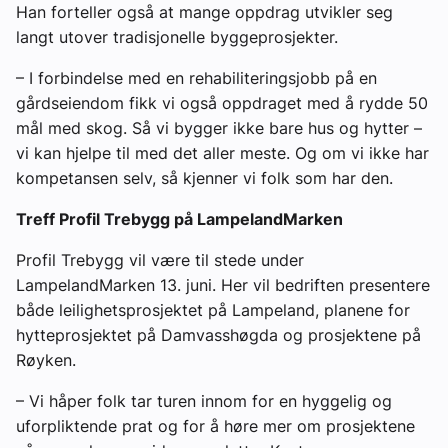
Han forteller også at mange oppdrag utvikler seg
langt utover tradisjonelle byggeprosjekter.
– I forbindelse med en rehabiliteringsjobb på en
gårdseiendom fikk vi også oppdraget med å rydde 50
mål med skog. Så vi bygger ikke bare hus og hytter –
vi kan hjelpe til med det aller meste. Og om vi ikke har
kompetansen selv, så kjenner vi folk som har den.
Treff Profil Trebygg på LampelandMarken
Profil Trebygg vil være til stede under
LampelandMarken 13. juni. Her vil bedriften presentere
både leilighetsprosjektet på Lampeland, planene for
hytteprosjektet på Damvasshøgda og prosjektene på
Røyken.
– Vi håper folk tar turen innom for en hyggelig og
uforpliktende prat og for å høre mer om prosjektene