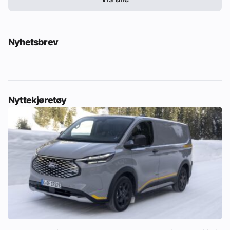
Nyhetsbrev
Nyttekjøretøy