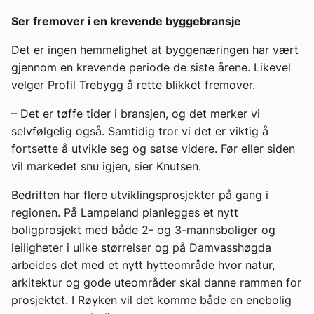
Ser fremover i en krevende byggebransje
Det er ingen hemmelighet at byggenæringen har vært
gjennom en krevende periode de siste årene. Likevel
velger Profil Trebygg å rette blikket fremover.
– Det er tøffe tider i bransjen, og det merker vi
selvfølgelig også. Samtidig tror vi det er viktig å
fortsette å utvikle seg og satse videre. Før eller siden
vil markedet snu igjen, sier Knutsen.
Bedriften har flere utviklingsprosjekter på gang i
regionen. På Lampeland planlegges et nytt
boligprosjekt med både 2- og 3-mannsboliger og
leiligheter i ulike størrelser og på Damvasshøgda
arbeides det med et nytt hytteområde hvor natur,
arkitektur og gode uteområder skal danne rammen for
prosjektet. I Røyken vil det komme både en enebolig