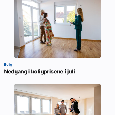
Bolig
Nedgang i boligprisene i juli