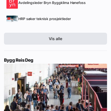
Avdelingsleder Bryn Byggklima Hønefoss
HRP søker teknisk prosjektleder
Vis alle
Bygg Reis Deg