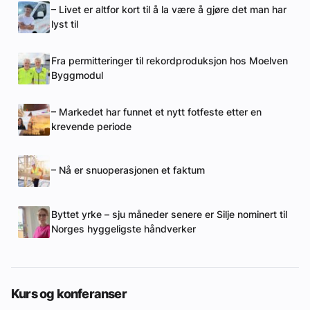
– Livet er altfor kort til å la være å gjøre det man har
lyst til
Fra permitteringer til rekordproduksjon hos Moelven
Byggmodul
– Markedet har funnet et nytt fotfeste etter en
krevende periode
– Nå er snuoperasjonen et faktum
Byttet yrke – sju måneder senere er Silje nominert til
Norges hyggeligste håndverker
Kurs og konferanser