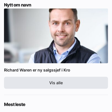
Nytt om navn
Richard Waren er ny salgssjef i Kro
Vis alle
Mest leste