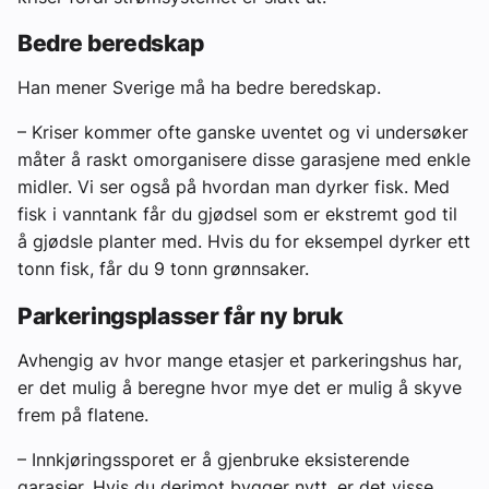
Bedre beredskap
Han mener Sverige må ha bedre beredskap.
– Kriser kommer ofte ganske uventet og vi undersøker
måter å raskt omorganisere disse garasjene med enkle
midler. Vi ser også på hvordan man dyrker fisk. Med
fisk i vanntank får du gjødsel som er ekstremt god til
å gjødsle planter med. Hvis du for eksempel dyrker ett
tonn fisk, får du 9 tonn grønnsaker.
Parkeringsplasser får ny bruk
Avhengig av hvor mange etasjer et parkeringshus har,
er det mulig å beregne hvor mye det er mulig å skyve
frem på flatene.
– Innkjøringssporet er å gjenbruke eksisterende
garasjer. Hvis du derimot bygger nytt, er det visse