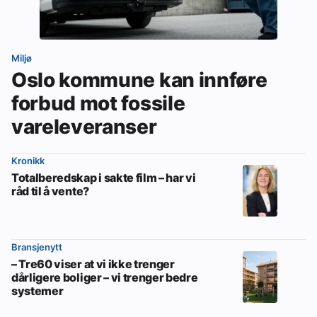
Miljø
Oslo kommune kan innføre
forbud mot fossile
vareleveranser
Kronikk
Totalberedskap i sakte film – har vi
råd til å vente?
Bransjenytt
– Tre60 viser at vi ikke trenger
dårligere boliger – vi trenger bedre
systemer