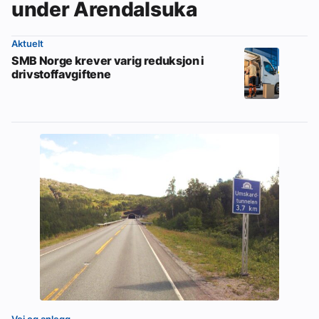
under Arendalsuka
Aktuelt
SMB Norge krever varig reduksjon i
drivstoffavgiftene