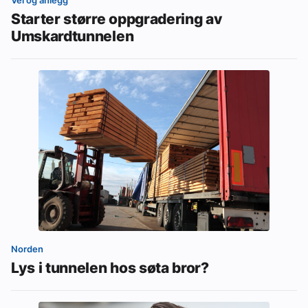
Vei og anlegg
Starter større oppgradering av
Umskardtunnelen
Norden
Lys i tunnelen hos søta bror?