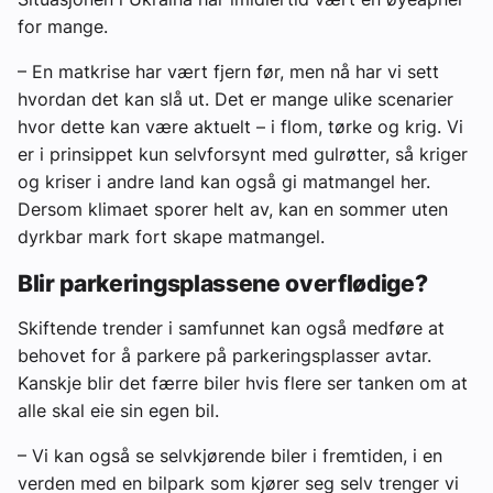
for mange.
– En matkrise har vært fjern før, men nå har vi sett
hvordan det kan slå ut. Det er mange ulike scenarier
hvor dette kan være aktuelt – i flom, tørke og krig. Vi
er i prinsippet kun selvforsynt med gulrøtter, så kriger
og kriser i andre land kan også gi matmangel her.
Dersom klimaet sporer helt av, kan en sommer uten
dyrkbar mark fort skape matmangel.
Blir parkeringsplassene overflødige?
Skiftende trender i samfunnet kan også medføre at
behovet for å parkere på parkeringsplasser avtar.
Kanskje blir det færre biler hvis flere ser tanken om at
alle skal eie sin egen bil.
– Vi kan også se selvkjørende biler i fremtiden, i en
verden med en bilpark som kjører seg selv trenger vi