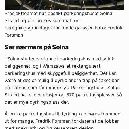
Prosjektteamet har besøkt parkeringshuset Solna
Strand og det brukes som mal for
beregningsgrunnlaget for runde garasjer. Foto: Fredrik
Forsman
Ser nærmere på Solna
I Solna studeres et rundt parkeringshus med solrik
beliggenhet, og i Warszawa et rektangulært
parkeringshus med skyggefull beliggenhet. Det kan
være at det er mulig å dyrke andre ting på taket enn
på flatene som får mindre lys. Parkeringshuset Solna
Strand har elleve etasjer og 870 parkeringsplasser, så
det er mye dyrkingsplass der.
Å bruke parkeringshus til dyrking kan høres fremmed
ut for mange. Fredrik Forsman forklarer at de jobber
med spekulativ og brukersentrert design.