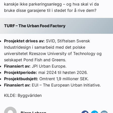
kanskje ikke parkeringsanlegg – og hva skal vi da
bruke disse garasjene til i stedet for å rive dem?
TURF – The Urban Food Factory
Prosjektet drives av:
SVID, Stiftelsen Svensk
Industridesign i samarbeid med det polske
universitetet Rzeszow University of Technology og
selskapet Pond Fish and Greens.
Finansiert av:
JPI Urban Europe.
Prosjektperiode:
mai 2024 til høsten 2026.
Prosjektbudsjett:
Omtrent 1,9 millioner SEK.
Finansiert av:
EUI – The European Urban Initiative.
KILDE: Byggvärlden
Bjørn Laberg