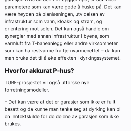
parametere som kan være gode å huske på. Det kan
være høyden på planløsningen, utvidelsen av
infrastruktur som vann, kloakk og strøm, og
orientering mot solen. Det kan også handle om
synergier med annen infrastruktur i byene, som
varmluft fra T-baneanlegg eller andre virksomheter
som kan ha restvarme fra fjernvarmenettet – da kan
man bruke det til å øke effekten i dyrkingssystemet.
Hvorfor akkurat P-hus?
TURF-prosjektet vil også utforske nye
forretningsmodeller.
– Det kan være at det er garasjer som ikke er fullt
besatt og da kunne man tenke seg at dyrking kan bli
en inntektskilde for de delene av garasjen som ikke
brukes.