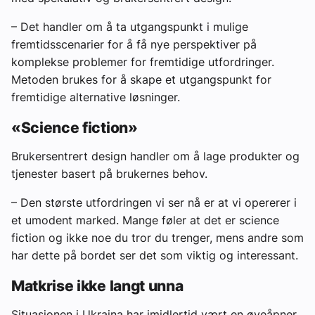
– Det handler om å ta utgangspunkt i mulige
fremtidsscenarier for å få nye perspektiver på
komplekse problemer for fremtidige utfordringer.
Metoden brukes for å skape et utgangspunkt for
fremtidige alternative løsninger.
«Science fiction»
Brukersentrert design handler om å lage produkter og
tjenester basert på brukernes behov.
– Den største utfordringen vi ser nå er at vi opererer i
et umodent marked. Mange føler at det er science
fiction og ikke noe du tror du trenger, mens andre som
har dette på bordet ser det som viktig og interessant.
Matkrise ikke langt unna
Situasjonen i Ukraina har imidlertid vært en øyeåpner