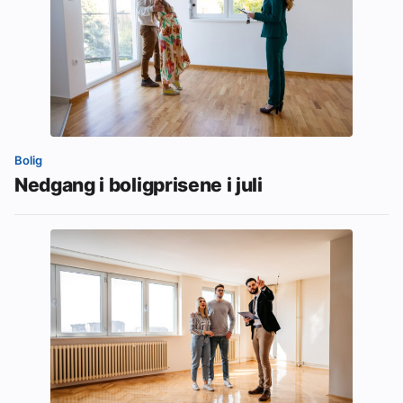
Bolig
Nedgang i boligprisene i juli