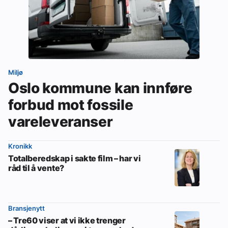
Miljø
Oslo kommune kan innføre
forbud mot fossile
vareleveranser
Kronikk
Totalberedskap i sakte film – har vi
råd til å vente?
Bransjenytt
– Tre60 viser at vi ikke trenger