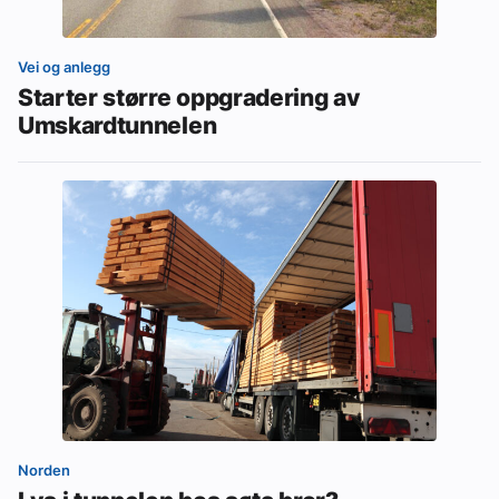
Vei og anlegg
Starter større oppgradering av
Umskardtunnelen
Norden