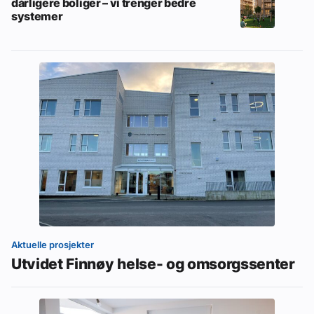
dårligere boliger – vi trenger bedre
systemer
Aktuelle prosjekter
Utvidet Finnøy helse- og omsorgssenter