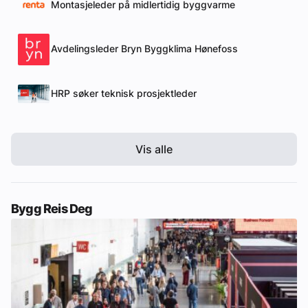
Montasjeleder på midlertidig byggvarme
Avdelingsleder Bryn Byggklima Hønefoss
HRP søker teknisk prosjektleder
Vis alle
Bygg Reis Deg