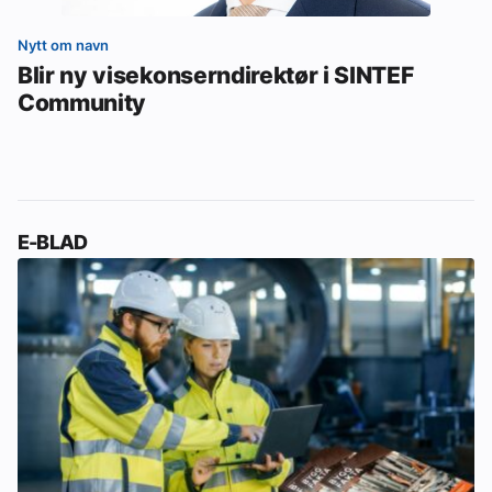
Nytt om navn
Blir ny visekonserndirektør i SINTEF
Community
E-BLAD