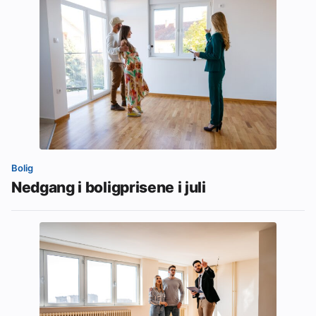
Bolig
Nedgang i boligprisene i juli