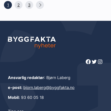
1
2
3
Facebook
Twitter
Instagram
Ansvarlig redaktør
: Bjørn Laberg
e-post:
bjorn.laberg@byggfakta.no
Mobil:
93 60 05 18