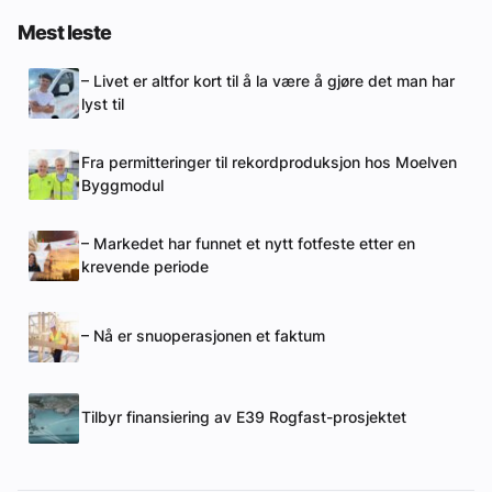
Mest leste
– Livet er altfor kort til å la være å gjøre det man har
lyst til
Fra permitteringer til rekordproduksjon hos Moelven
Byggmodul
– Markedet har funnet et nytt fotfeste etter en
krevende periode
– Nå er snuoperasjonen et faktum
Tilbyr finansiering av E39 Rogfast-prosjektet