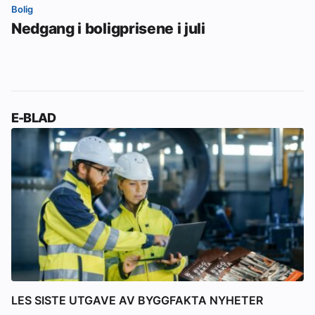
Bolig
Nedgang i boligprisene i juli
E-BLAD
LES SISTE UTGAVE AV BYGGFAKTA NYHETER