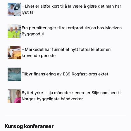
– Livet er altfor kort til å la være å gjøre det man har
lyst til
Fra permitteringer til rekordproduksjon hos Moelven
Byggmodul
– Markedet har funnet et nytt fotfeste etter en
krevende periode
Tilbyr finansiering av E39 Rogfast-prosjektet
Byttet yrke – sju måneder senere er Silje nominert til
Norges hyggeligste håndverker
Kurs og konferanser