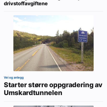
drivstoffavgiftene
Vei og anlegg
Starter større oppgradering av
Umskardtunnelen