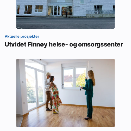
Aktuelle prosjekter
Utvidet Finnøy helse- og omsorgssenter