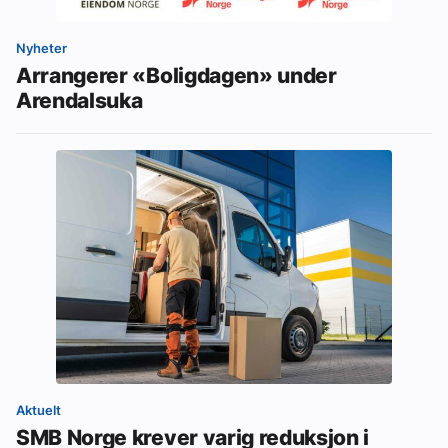
Nyheter
Arrangerer «Boligdagen» under
Arendalsuka
Aktuelt
SMB Norge krever varig reduksjon i