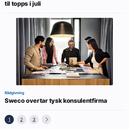
til topps i juli
Rådgivning
Sweco overtar tysk konsulentfirma
1
2
3