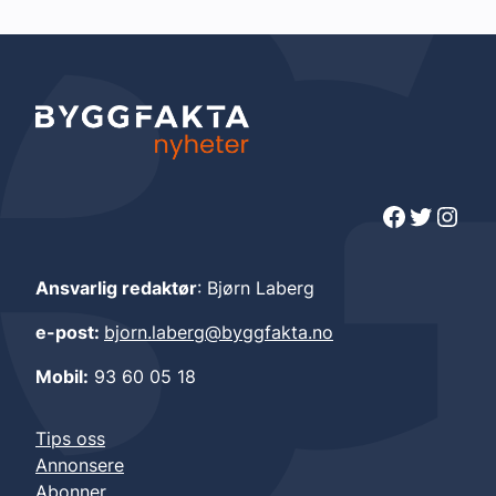
Facebook
Twitter
Instagram
Ansvarlig redaktør
: Bjørn Laberg
e-post:
bjorn.laberg@byggfakta.no
Mobil:
93 60 05 18
Tips oss
Annonsere
Abonner