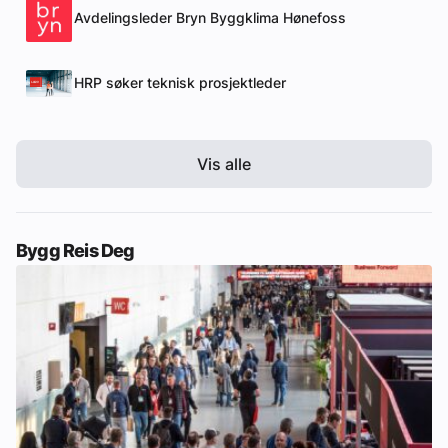
Avdelingsleder Bryn Byggklima Hønefoss
HRP søker teknisk prosjektleder
Vis alle
Bygg Reis Deg