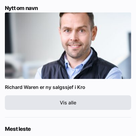
Nytt om navn
Richard Waren er ny salgssjef i Kro
Vis alle
Mest leste