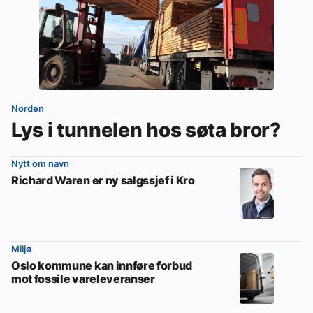
Norden
Lys i tunnelen hos søta bror?
Nytt om navn
Richard Waren er ny salgssjef i Kro
Miljø
Oslo kommune kan innføre forbud
mot fossile vareleveranser