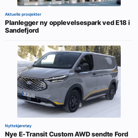
Aktuelle prosjekter
Planlegger ny opplevelsespark ved E18 i
Sandefjord
Nyttekjøretøy
Nye E-Transit Custom AWD sendte Ford