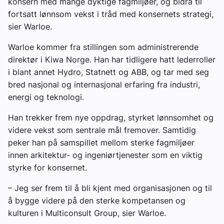
konsern med mange dyktige fagmiljøer, og bidra til
fortsatt lønnsom vekst i tråd med konsernets strategi,
sier Warloe.
Warloe kommer fra stillingen som administrerende
direktør i Kiwa Norge. Han har tidligere hatt lederroller
i blant annet Hydro, Statnett og ABB, og tar med seg
bred nasjonal og internasjonal erfaring fra industri,
energi og teknologi.
Han trekker frem nye oppdrag, styrket lønnsomhet og
videre vekst som sentrale mål fremover. Samtidig
peker han på samspillet mellom sterke fagmiljøer
innen arkitektur- og ingeniørtjenester som en viktig
styrke for konsernet.
– Jeg ser frem til å bli kjent med organisasjonen og til
å bygge videre på den sterke kompetansen og
kulturen i Multiconsult Group, sier Warloe.