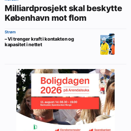
Milliardprosjekt skal beskytte
København mot flom
Strøm
– Vi trenger kraft i kontakten og
kapasitet i nettet