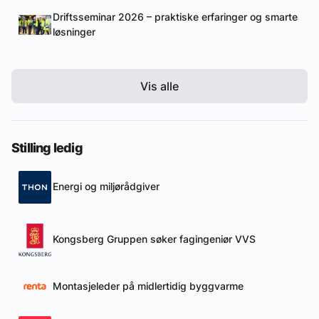
Driftsseminar 2026 – praktiske erfaringer og smarte
løsninger
Vis alle
Stilling ledig
Energi og miljørådgiver
Kongsberg Gruppen søker fagingeniør VVS
Montasjeleder på midlertidig byggvarme