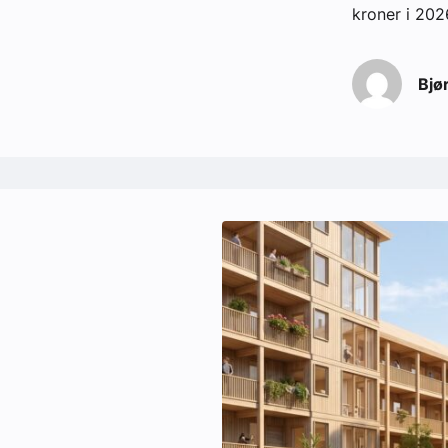
kroner i 202
Bjø