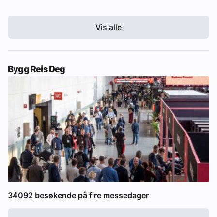
Vis alle
Bygg Reis Deg
34092 besøkende på fire messedager