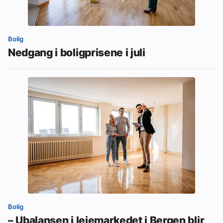
Bolig
Nedgang i boligprisene i juli
Bolig
– Ubalansen i leiemarkedet i Bergen blir