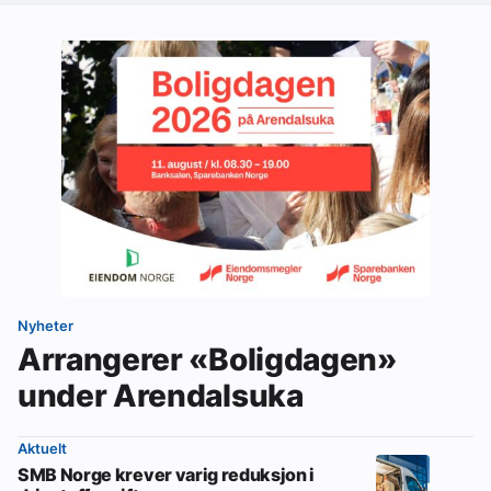
Nyheter
Arrangerer «Boligdagen»
under Arendalsuka
Aktuelt
SMB Norge krever varig reduksjon i