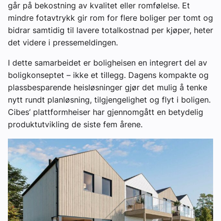
går på bekostning av kvalitet eller romfølelse. Et
mindre fotavtrykk gir rom for flere boliger per tomt og
bidrar samtidig til lavere totalkostnad per kjøper, heter
det videre i pressemeldingen.
I dette samarbeidet er boligheisen en integrert del av
boligkonseptet – ikke et tillegg. Dagens kompakte og
plassbesparende heisløsninger gjør det mulig å tenke
nytt rundt planløsning, tilgjengelighet og flyt i boligen.
Cibes’ plattformheiser har gjennomgått en betydelig
produktutvikling de siste fem årene.