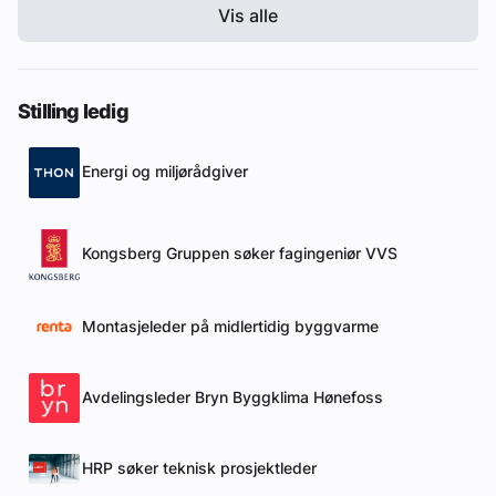
Vis alle
Stilling ledig
Energi og miljørådgiver
Kongsberg Gruppen søker fagingeniør VVS
Montasjeleder på midlertidig byggvarme
Avdelingsleder Bryn Byggklima Hønefoss
HRP søker teknisk prosjektleder