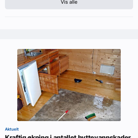
Vis alle
Aktuelt
Kraftig økning i antallet hyttevannskader