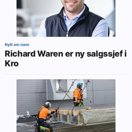
Nytt om navn
Richard Waren er ny salgssjef i
Kro