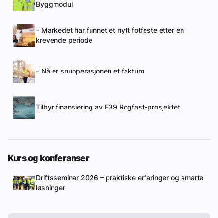
Byggmodul
– Markedet har funnet et nytt fotfeste etter en
krevende periode
– Nå er snuoperasjonen et faktum
Tilbyr finansiering av E39 Rogfast-prosjektet
Kurs og konferanser
Driftsseminar 2026 – praktiske erfaringer og smarte
løsninger