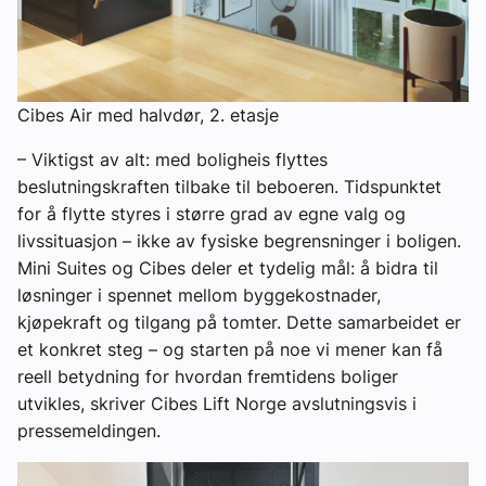
Cibes Air med halvdør, 2. etasje
– Viktigst av alt: med boligheis flyttes
beslutningskraften tilbake til beboeren. Tidspunktet
for å flytte styres i større grad av egne valg og
livssituasjon – ikke av fysiske begrensninger i boligen.
Mini Suites og Cibes deler et tydelig mål: å bidra til
løsninger i spennet mellom byggekostnader,
kjøpekraft og tilgang på tomter. Dette samarbeidet er
et konkret steg – og starten på noe vi mener kan få
reell betydning for hvordan fremtidens boliger
utvikles, skriver Cibes Lift Norge avslutningsvis i
pressemeldingen.