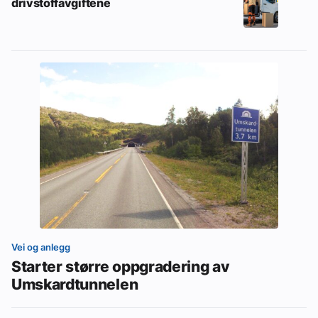
drivstoffavgiftene
Vei og anlegg
Starter større oppgradering av
Umskardtunnelen