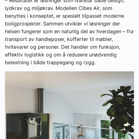
– Resultatet er løsninger som ivaretar både design,
lydkrav og miljøkrav. Modellen Cibes Air, som
benyttes i konseptet, er spesielt tilpasset moderne
boligprosjekter. Sammen utvikler vi løsninger der
heisen fungerer som en naturlig del av hverdagen – fra
transport av handleposer, kofferter til møbler,
hvitevarer og personer. Det handler om funksjon,
effektiv logistikk og om å redusere unødvendig
belastning i både trappegang og rygg.