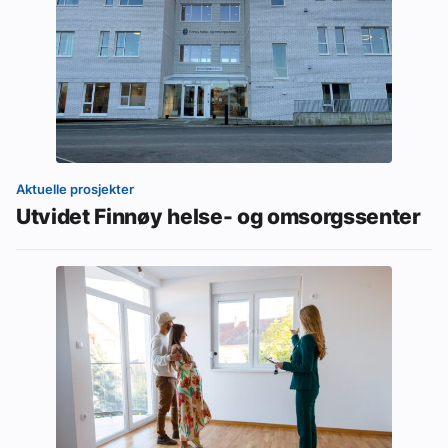
Aktuelle prosjekter
Utvidet Finnøy helse- og omsorgssenter