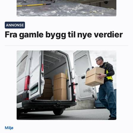
ANNONSE
Fra gamle bygg til nye verdier
Miljø