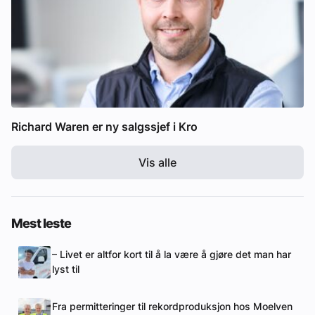
Richard Waren er ny salgssjef i Kro
Vis alle
Mest leste
– Livet er altfor kort til å la være å gjøre det man har
lyst til
Fra permitteringer til rekordproduksjon hos Moelven