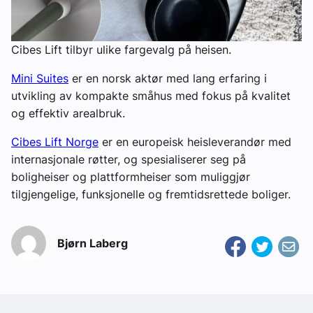
Cibes Lift tilbyr ulike fargevalg på heisen.
Mini Suites
er en norsk aktør med lang erfaring i
utvikling av kompakte småhus med fokus på kvalitet
og effektiv arealbruk.
Cibes Lift Norge
er en europeisk heisleverandør med
internasjonale røtter, og spesialiserer seg på
boligheiser og plattformheiser som muliggjør
tilgjengelige, funksjonelle og fremtidsrettede boliger.
Bjørn Laberg