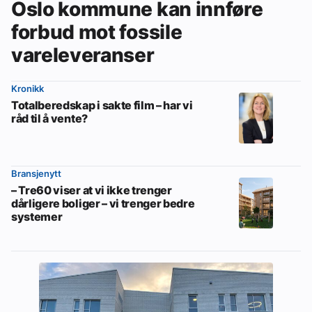
Oslo kommune kan innføre
forbud mot fossile
vareleveranser
Kronikk
Totalberedskap i sakte film – har vi
råd til å vente?
Bransjenytt
– Tre60 viser at vi ikke trenger
dårligere boliger – vi trenger bedre
systemer