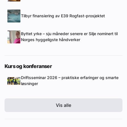
Tilbyr finansiering av E39 Rogfast-prosjektet
Byttet yrke – sju måneder senere er Silje nominert til
Norges hyggeligste håndverker
Kurs og konferanser
Driftsseminar 2026 – praktiske erfaringer og smarte
løsninger
Vis alle