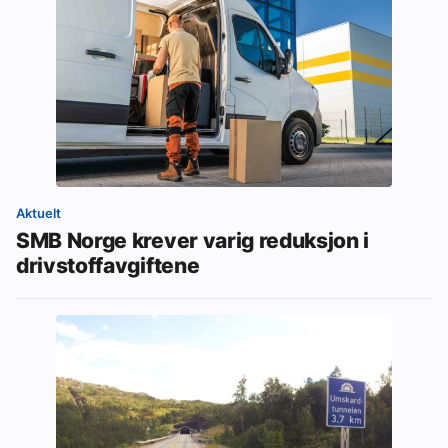
Aktuelt
SMB Norge krever varig reduksjon i
drivstoffavgiftene