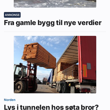
ANNONSE
Fra gamle bygg til nye verdier
Norden
Lys i tunnelen hos søta bror?