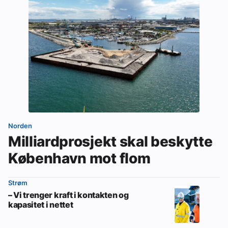
Norden
Milliardprosjekt skal beskytte
København mot flom
Strøm
– Vi trenger kraft i kontakten og
kapasitet i nettet