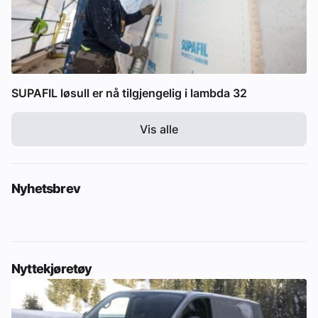
SUPAFIL løsull er nå tilgjengelig i lambda 32
Vis alle
Nyhetsbrev
Nyttekjøretøy