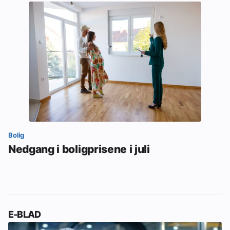
Bolig
Nedgang i boligprisene i juli
E-BLAD