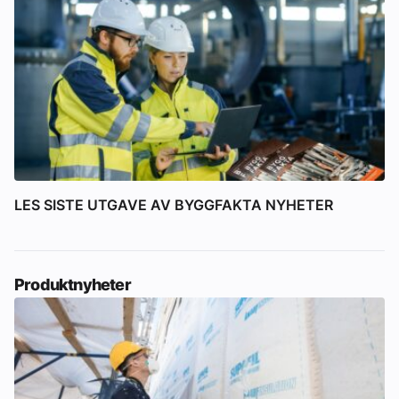
LES SISTE UTGAVE AV BYGGFAKTA NYHETER
Produktnyheter