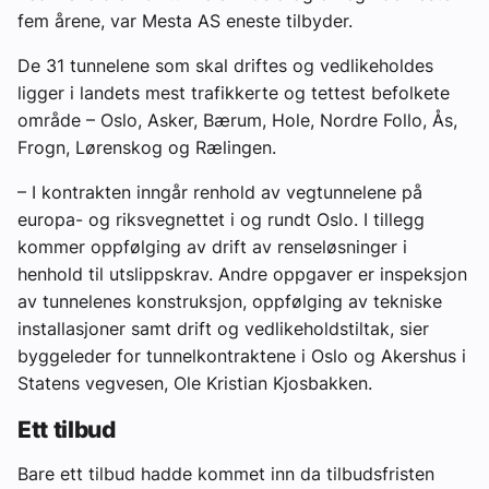
fem årene, var Mesta AS eneste tilbyder.
De 31 tunnelene som skal driftes og vedlikeholdes
ligger i landets mest trafikkerte og tettest befolkete
område – Oslo, Asker, Bærum, Hole, Nordre Follo, Ås,
Frogn, Lørenskog og Rælingen.
– I kontrakten inngår renhold av vegtunnelene på
europa- og riksvegnettet i og rundt Oslo. I tillegg
kommer oppfølging av drift av renseløsninger i
henhold til utslippskrav. Andre oppgaver er inspeksjon
av tunnelenes konstruksjon, oppfølging av tekniske
installasjoner samt drift og vedlikeholdstiltak, sier
byggeleder for tunnelkontraktene i Oslo og Akershus i
Statens vegvesen, Ole Kristian Kjosbakken.
Ett tilbud
Bare ett tilbud hadde kommet inn da tilbudsfristen