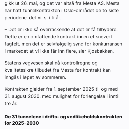
gikk ut 26. mai, og det var altså fra Mesta AS. Mesta
har hatt tunnelkontrakten i Oslo-området de to siste
periodene, det vil si i ti år.
– Det er ikke så overraskende at det er få tilbydere.
Dette er en omfattende kontrakt innen et snevert
fagfelt, men det er selvfølgelig synd for konkurransen
i markedet at vi ikke får inn flere, sier Kjosbakken.
Statens vegvesen skal nå kontrollregne og
kvalitetssikre tilbudet fra Mesta før kontrakt kan
inngås i løpet av sommeren.
Kontrakten gjelder fra 1. september 2025 til og med
31. august 2030, med mulighet for forlengelse i inntil
tre år.
De 31 tunnelene i drifts- og vedlikeholdskontrakten
for 2025-2030