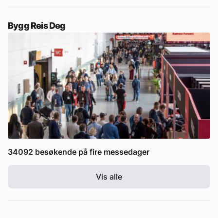
Bygg Reis Deg
34092 besøkende på fire messedager
Vis alle