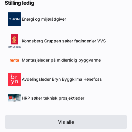
Stilling ledig
Energi og miljørådgiver
Kongsberg Gruppen søker fagingeniør VVS
Montasjeleder på midlertidig byggvarme
Avdelingsleder Bryn Byggklima Hønefoss
HRP søker teknisk prosjektleder
Vis alle