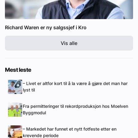
Richard Waren er ny salgssjef i Kro
Vis alle
Mest leste
– Livet er altfor kort til å la være å gjøre det man har
lyst til
Fra permitteringer til rekordproduksjon hos Moelven
Byggmodul
– Markedet har funnet et nytt fotfeste etter en
krevende periode