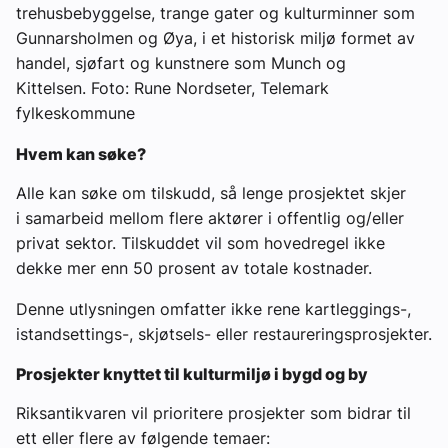
trehusbebyggelse, trange gater og kulturminner som
Gunnarsholmen og Øya, i et historisk miljø formet av
handel, sjøfart og kunstnere som Munch og
Kittelsen. Foto: Rune Nordseter, Telemark
fylkeskommune
Hvem kan søke?
Alle kan søke om tilskudd, så lenge prosjektet skjer
i samarbeid mellom flere aktører i offentlig og/eller
privat sektor. Tilskuddet vil som hovedregel ikke
dekke mer enn 50 prosent av totale kostnader.
Denne utlysningen omfatter ikke rene kartleggings-,
istandsettings-, skjøtsels- eller restaureringsprosjekter.
Prosjekter knyttet til kulturmiljø i bygd og by
Riksantikvaren vil prioritere prosjekter som bidrar til
ett eller flere av følgende temaer: