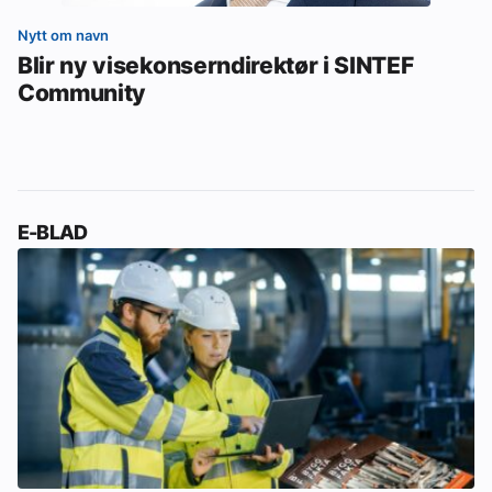
Nytt om navn
Blir ny visekonserndirektør i SINTEF
Community
E-BLAD