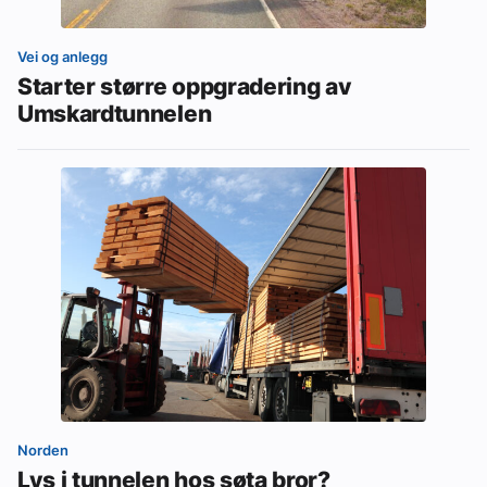
Vei og anlegg
Starter større oppgradering av
Umskardtunnelen
Norden
Lys i tunnelen hos søta bror?