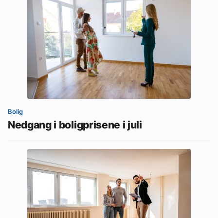
Bolig
Nedgang i boligprisene i juli