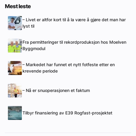
Mest leste
– Livet er altfor kort til å la være å gjøre det man har
lyst til
Fra permitteringer til rekordproduksjon hos Moelven
Byggmodul
– Markedet har funnet et nytt fotfeste etter en
krevende periode
– Nå er snuoperasjonen et faktum
Tilbyr finansiering av E39 Rogfast-prosjektet