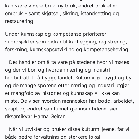
kan være videre bruk, ny bruk, endret bruk eller
ombruk – samt skjøtsel, sikring, istandsetting og
restaurering.
Under kunnskap og kompetanse prioriterer
vi prosjekter som bidrar til kartlegging, registrering,
forskning, kunnskapsutvikling og kompetanseheving.
– Det handler om å ta vare på stedene hvor vi møtes
og der vi bor, og hvordan næring og industri
har bidratt til å bygge landet. Kulturmiljø i bygd og by
og de mange sporene etter næring og industri utgjør
et mangfold av historier og kunnskap vi ikke kan
miste. De viser hvordan mennesker har bodd, arbeidet,
skapt og endret samfunnet gjennom tidene, sier
riksantikvar Hanna Geiran.
– Når vi utvikler og bruker disse kulturmiljøene, får vi
både bedre forvaltning og sterkere lokal