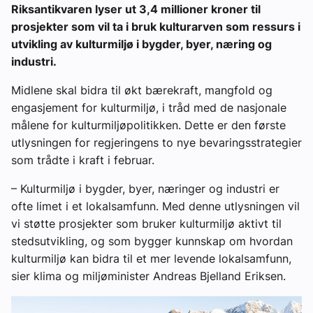
Riksantikvaren lyser ut 3,4 millioner kroner til
prosjekter som vil ta i bruk kulturarven som ressurs i
utvikling av kulturmiljø i bygder, byer, næring og
industri.
Midlene skal bidra til økt bærekraft, mangfold og
engasjement for kulturmiljø, i tråd med de nasjonale
målene for kulturmiljøpolitikken. Dette er den første
utlysningen for regjeringens to nye bevaringsstrategier
som trådte i kraft i februar.
– Kulturmiljø i bygder, byer, næringer og industri er
ofte limet i et lokalsamfunn. Med denne utlysningen vil
vi støtte prosjekter som bruker kulturmiljø aktivt til
stedsutvikling, og som bygger kunnskap om hvordan
kulturmiljø kan bidra til et mer levende lokalsamfunn,
sier klima og miljøminister Andreas Bjelland Eriksen.