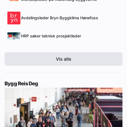
Avdelingsleder Bryn Byggklima Hønefoss
HRP søker teknisk prosjektleder
Vis alle
Bygg Reis Deg