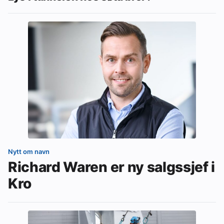
Nytt om navn
Richard Waren er ny salgssjef i
Kro