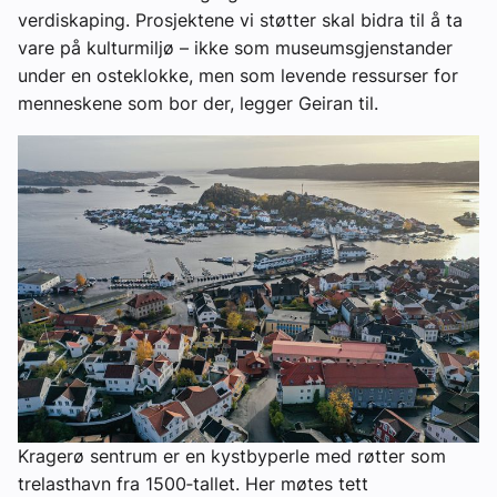
verdiskaping. Prosjektene vi støtter skal bidra til å ta
vare på kulturmiljø – ikke som museumsgjenstander
under en osteklokke, men som levende ressurser for
menneskene som bor der, legger Geiran til.
Kragerø sentrum er en kystbyperle med røtter som
trelasthavn fra 1500‑tallet. Her møtes tett