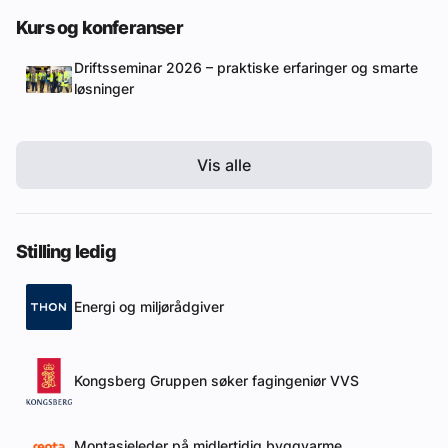
Kurs og konferanser
Driftsseminar 2026 – praktiske erfaringer og smarte
løsninger
Vis alle
Stilling ledig
Energi og miljørådgiver
Kongsberg Gruppen søker fagingeniør VVS
Montasjeleder på midlertidig byggvarme