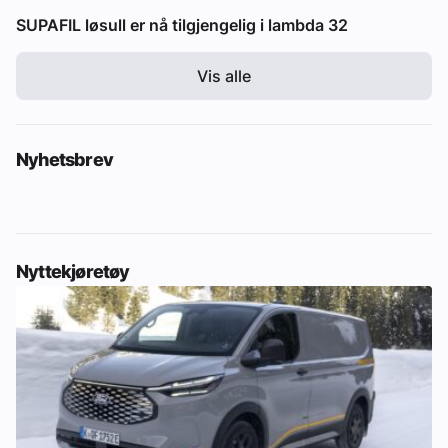
SUPAFIL løsull er nå tilgjengelig i lambda 32
Vis alle
Nyhetsbrev
Nyttekjøretøy