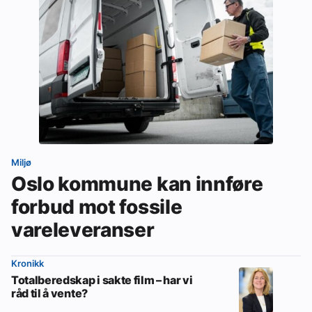
Miljø
Oslo kommune kan innføre
forbud mot fossile
vareleveranser
Kronikk
Totalberedskap i sakte film – har vi
råd til å vente?