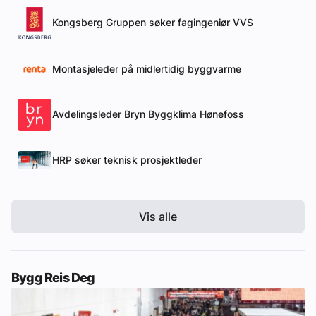
Kongsberg Gruppen søker fagingeniør VVS
Montasjeleder på midlertidig byggvarme
Avdelingsleder Bryn Byggklima Hønefoss
HRP søker teknisk prosjektleder
Vis alle
Bygg Reis Deg