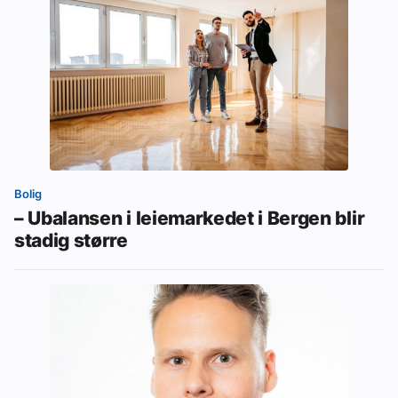
Bolig
– Ubalansen i leiemarkedet i Bergen blir
stadig større