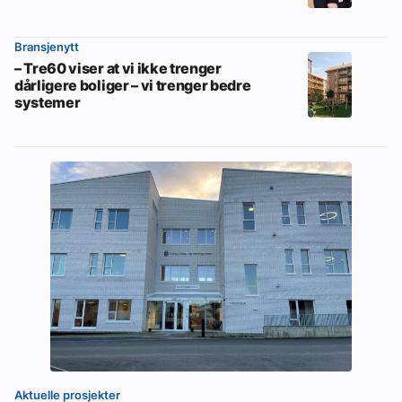
Bransjenytt
– Tre60 viser at vi ikke trenger
dårligere boliger – vi trenger bedre
systemer
Aktuelle prosjekter