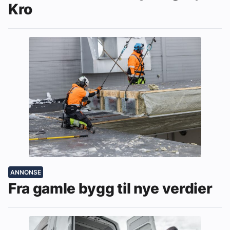
Kro
ANNONSE
Fra gamle bygg til nye verdier