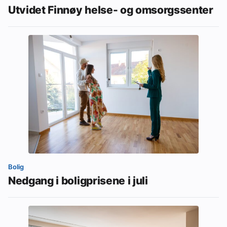
Utvidet Finnøy helse- og omsorgssenter
Bolig
Nedgang i boligprisene i juli