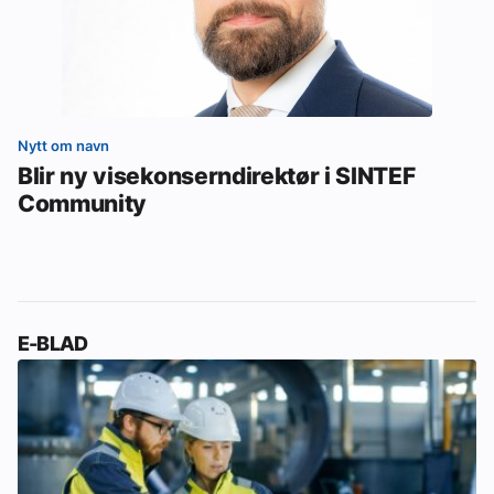
Nytt om navn
Blir ny visekonserndirektør i SINTEF
Community
E-BLAD