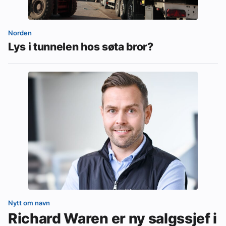
Norden
Lys i tunnelen hos søta bror?
Nytt om navn
Richard Waren er ny salgssjef i