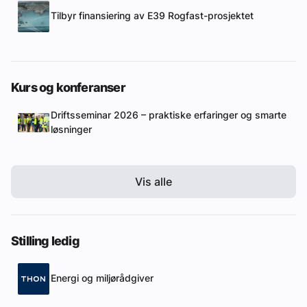
Tilbyr finansiering av E39 Rogfast-prosjektet
Kurs og konferanser
Driftsseminar 2026 – praktiske erfaringer og smarte
løsninger
Vis alle
Stilling ledig
Energi og miljørådgiver