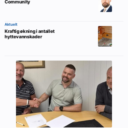
Community
Aktuelt
Kraftig økning i antallet
hyttevannskader