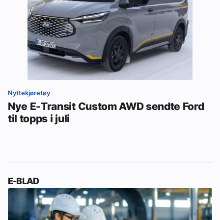
Nyttekjøretøy
Nye E-Transit Custom AWD sendte Ford
til topps i juli
E-BLAD