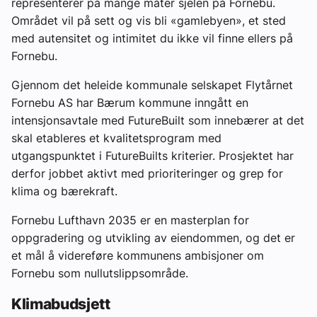
representerer på mange måter sjelen på Fornebu.
Området vil på sett og vis bli «gamlebyen», et sted
med autensitet og intimitet du ikke vil finne ellers på
Fornebu.
Gjennom det heleide kommunale selskapet Flytårnet
Fornebu AS har Bærum kommune inngått en
intensjonsavtale med FutureBuilt som innebærer at det
skal etableres et kvalitetsprogram med
utgangspunktet i FutureBuilts kriterier. Prosjektet har
derfor jobbet aktivt med prioriteringer og grep for
klima og bærekraft.
Fornebu Lufthavn 2035
er en masterplan for
oppgradering og utvikling av eiendommen, og det er
et mål å videreføre kommunens ambisjoner om
Fornebu som nullutslippsområde.
Klimabudsjett