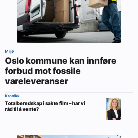
Miljø
Oslo kommune kan innføre
forbud mot fossile
vareleveranser
Kronikk
Totalberedskap i sakte film – har vi
råd til å vente?