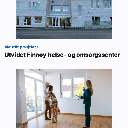
Aktuelle prosjekter
Utvidet Finnøy helse- og omsorgssenter