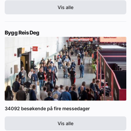
Vis alle
Bygg Reis Deg
34092 besøkende på fire messedager
Vis alle