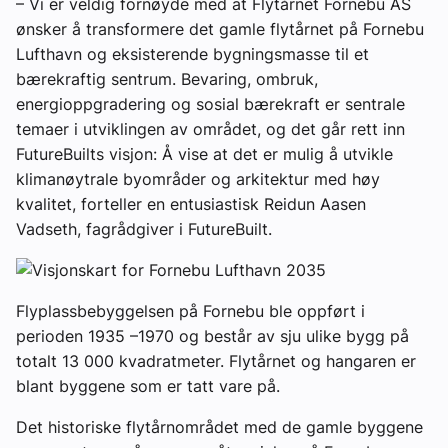
– Vi er veldig fornøyde med at Flytårnet Fornebu AS
ønsker å transformere det gamle flytårnet på Fornebu
Lufthavn og eksisterende bygningsmasse til et
bærekraftig sentrum. Bevaring, ombruk,
energioppgradering og sosial bærekraft er sentrale
temaer i utviklingen av området, og det går rett inn
FutureBuilts visjon: Å vise at det er mulig å utvikle
klimanøytrale byområder og arkitektur med høy
kvalitet, forteller en entusiastisk Reidun Aasen
Vadseth, fagrådgiver i FutureBuilt.
Flyplassbebyggelsen på Fornebu ble oppført i
perioden 1935 –1970 og består av sju ulike bygg på
totalt 13 000 kvadratmeter. Flytårnet og hangaren er
blant byggene som er tatt vare på.
Det historiske flytårnområdet med de gamle byggene