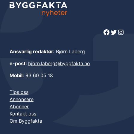
Facebook
Twitter
Instagram
Ansvarlig redaktør
: Bjørn Laberg
e-post:
bjorn.laberg@byggfakta.no
Mobil:
93 60 05 18
Tips oss
Annonsere
Abonner
Kontakt oss
Om Byggfakta