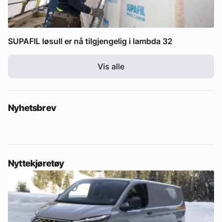
SUPAFIL løsull er nå tilgjengelig i lambda 32
Vis alle
Nyhetsbrev
Nyttekjøretøy