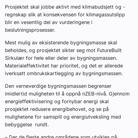
Prosjektet skal jobbe aktivt med klimabudsjett og -
regnskap slik at konsekvensen for klimagassutslipp
blir en vesentlig del av vurderingene i
beslutningsprosesser.
Mest mulig av eksisterende bygningsmasse skal
beholdes, og prosjektet sikter seg mot FutureBuilt
Sirkulær for hele eller deler av bygningsmassen.
Materialeffektivitet har prioritet, og det er allerede
iverksatt ombrukskartlegging av bygningsmassen.
Den verneverdige bygningsmassen begrenser
imidlertid muligheten til å oppnå nZEB-nivå. Gjennom
energieffektivisering og fornybar energi skal
prosjektet redusere energibehovet, og se på
mulighetene for samspill og energiutveksling med
bebyggelse rundt.
–
Der de fleste andre områdene som utvikles på