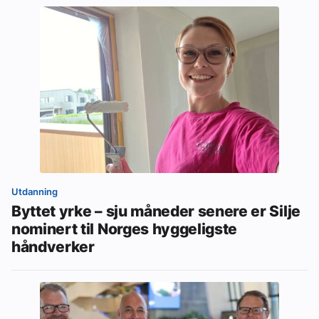
Utdanning
Byttet yrke – sju måneder senere er Silje
nominert til Norges hyggeligste
håndverker