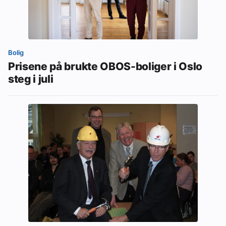
Bolig
Prisene på brukte OBOS-boliger i Oslo
steg i juli