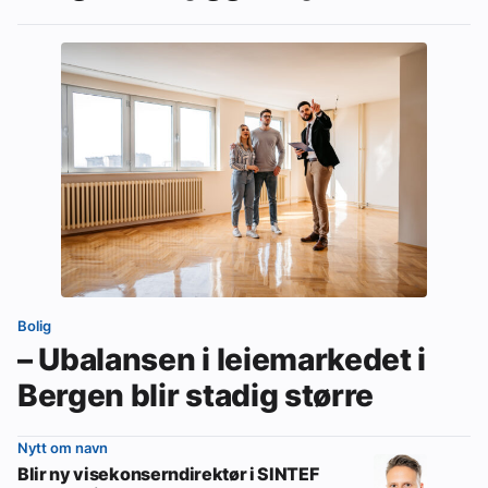
Bolig
– Ubalansen i leiemarkedet i
Bergen blir stadig større
Nytt om navn
Blir ny visekonserndirektør i SINTEF