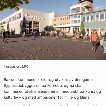
Ledige stillinger
eBlad
Aktivitetskalender
Bransjekommentar
Nyheter
Illustrasjon: LPO
Aktuelle prosjekter
Bærum kommune er eier og utvikler av den gamle
flyplassbebyggelsen på Fornebu, og nå skal
kommunen utvikle eiendommen med vekt på kunst og
kulturliv – og med ambisjoner for miljø og klima.