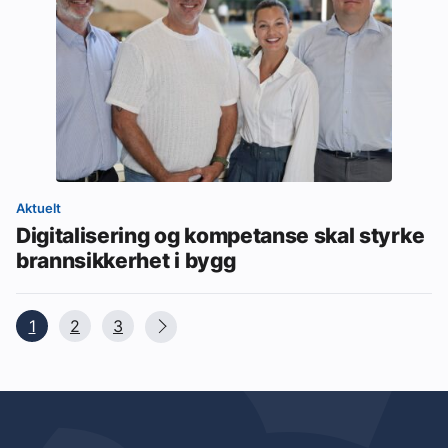
Aktuelt
Digitalisering og kompetanse skal styrke
brannsikkerhet i bygg
1
2
3