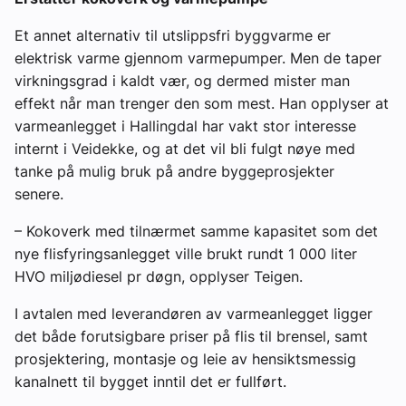
Et annet alternativ til utslippsfri byggvarme er
elektrisk varme gjennom varmepumper. Men de taper
virkningsgrad i kaldt vær, og dermed mister man
effekt når man trenger den som mest. Han opplyser at
varmeanlegget i Hallingdal har vakt stor interesse
internt i Veidekke, og at det vil bli fulgt nøye med
tanke på mulig bruk på andre byggeprosjekter
senere.
– Kokoverk med tilnærmet samme kapasitet som det
nye flisfyringsanlegget ville brukt rundt 1 000 liter
HVO miljødiesel pr døgn, opplyser Teigen.
I avtalen med leverandøren av varmeanlegget ligger
det både forutsigbare priser på flis til brensel, samt
prosjektering, montasje og leie av hensiktsmessig
kanalnett til bygget inntil det er fullført.