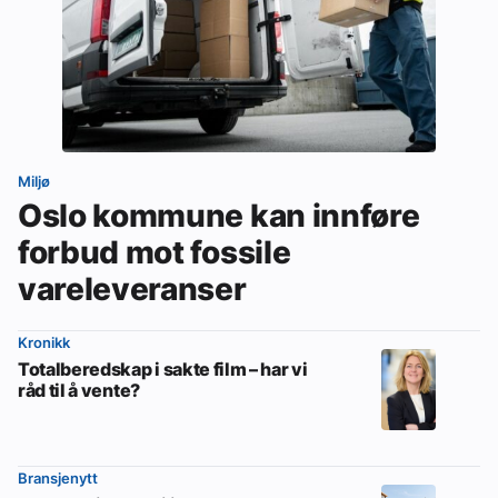
Miljø
Oslo kommune kan innføre
forbud mot fossile
vareleveranser
Kronikk
Totalberedskap i sakte film – har vi
råd til å vente?
Bransjenytt