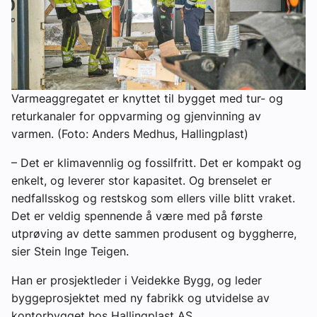
Varmeaggregatet er knyttet til bygget med tur- og
returkanaler for oppvarming og gjenvinning av
varmen. (Foto: Anders Medhus, Hallingplast)
– Det er klimavennlig og fossilfritt. Det er kompakt og
enkelt, og leverer stor kapasitet. Og brenselet er
nedfallsskog og restskog som ellers ville blitt vraket.
Det er veldig spennende å være med på første
utprøving av dette sammen produsent og byggherre,
sier Stein Inge Teigen.
Han er prosjektleder i Veidekke Bygg, og leder
byggeprosjektet med ny fabrikk og utvidelse av
kontorbygget hos Hallingplast AS.