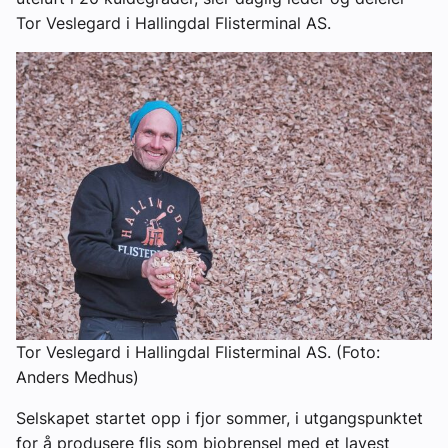
Tor Veslegard i Hallingdal Flisterminal AS.
Tor Veslegard i Hallingdal Flisterminal AS. (Foto:
Anders Medhus)
Selskapet startet opp i fjor sommer, i utgangspunktet
for å produsere flis som biobrensel med et lavest