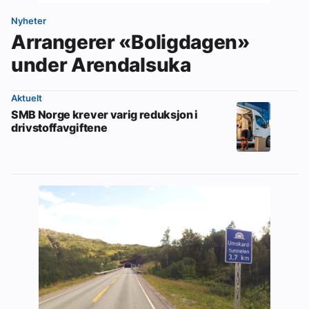
Nyheter
Arrangerer «Boligdagen»
under Arendalsuka
Aktuelt
SMB Norge krever varig reduksjon i
drivstoffavgiftene