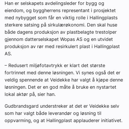
Han er selskapets avdelingsleder for bygg og
eiendom, og byggherrens representant i prosjektet
med nybygget som får en viktig rolle i Hallingplasts
sterkere satsing på sirkulærøkonomi. Den skal huse
både dagens produksjon av plastbelagte trestolper
gjennom datterselskapet Wopas AS og en utvidet
produksjon av rør med resirkulert plast i Hallingplast
AS.
– Redusert miljøfotavtrykk er klart det største
fortrinnet med denne løsningen. Vi synes også det er
veldig spennende at Veidekke har valgt å kjøpe denne
løsningen. Det er en god måte å bruke en nystartet
lokal aktør på, sier han.
Gudbrandsgard understreker at det er Veidekke selv
som har valgt både leverandør og løsning til
oppvarming, og at Hallingplast applauderer initiativet.