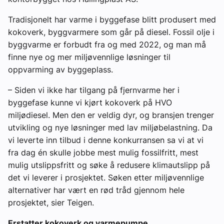
Tradisjonelt har varme i byggefase blitt produsert med
kokoverk, byggvarmere som går på diesel. Fossil olje i
byggvarme er forbudt fra og med 2022, og man må
finne nye og mer miljøvennlige løsninger til
oppvarming av byggeplass.
– Siden vi ikke har tilgang på fjernvarme her i
byggefase kunne vi kjørt kokoverk på HVO
miljødiesel. Men den er veldig dyr, og bransjen trenger
utvikling og nye løsninger med lav miljøbelastning. Da
vi leverte inn tilbud i denne konkurransen sa vi at vi
fra dag én skulle jobbe mest mulig fossilfritt, mest
mulig utslippsfritt og søke å redusere klimautslipp på
det vi leverer i prosjektet. Søken etter miljøvennlige
alternativer har vært en rød tråd gjennom hele
prosjektet, sier Teigen.
Erstatter kokoverk og varmepumpe