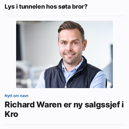
Lys i tunnelen hos søta bror?
Nytt om navn
Richard Waren er ny salgssjef i
Kro