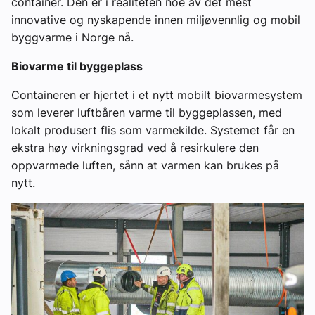
container. Den er i realiteten noe av det mest
innovative og nyskapende innen miljøvennlig og mobil
byggvarme i Norge nå.
Biovarme til byggeplass
Containeren er hjertet i et nytt mobilt biovarmesystem
som leverer luftbåren varme til byggeplassen, med
lokalt produsert flis som varmekilde. Systemet får en
ekstra høy virkningsgrad ved å resirkulere den
oppvarmede luften, sånn at varmen kan brukes på
nytt.