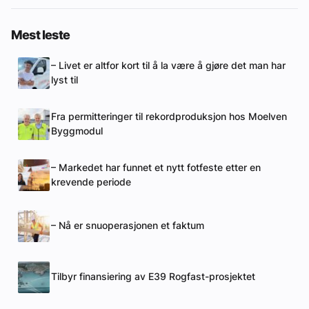
Mest leste
– Livet er altfor kort til å la være å gjøre det man har
lyst til
Fra permitteringer til rekordproduksjon hos Moelven
Byggmodul
– Markedet har funnet et nytt fotfeste etter en
krevende periode
– Nå er snuoperasjonen et faktum
Tilbyr finansiering av E39 Rogfast-prosjektet