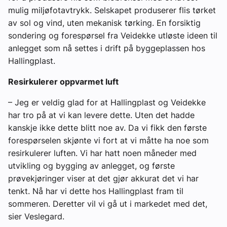
mulig miljøfotavtrykk. Selskapet produserer flis tørket
av sol og vind, uten mekanisk tørking. En forsiktig
sondering og forespørsel fra Veidekke utløste ideen til
anlegget som nå settes i drift på byggeplassen hos
Hallingplast.
Resirkulerer oppvarmet luft
– Jeg er veldig glad for at Hallingplast og Veidekke
har tro på at vi kan levere dette. Uten det hadde
kanskje ikke dette blitt noe av. Da vi fikk den første
forespørselen skjønte vi fort at vi måtte ha noe som
resirkulerer luften. Vi har hatt noen måneder med
utvikling og bygging av anlegget, og første
prøvekjøringer viser at det gjør akkurat det vi har
tenkt. Nå har vi dette hos Hallingplast fram til
sommeren. Deretter vil vi gå ut i markedet med det,
sier Veslegard.