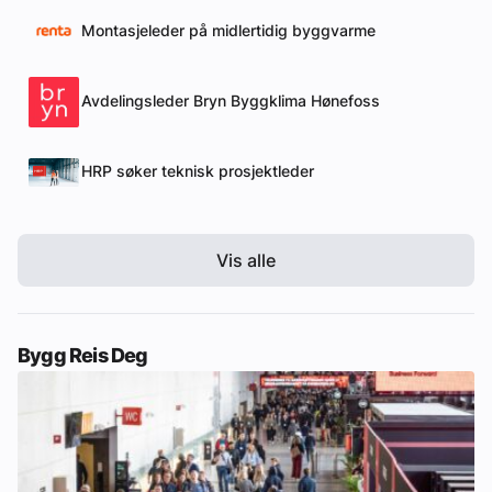
Montasjeleder på midlertidig byggvarme
Avdelingsleder Bryn Byggklima Hønefoss
HRP søker teknisk prosjektleder
Vis alle
Bygg Reis Deg