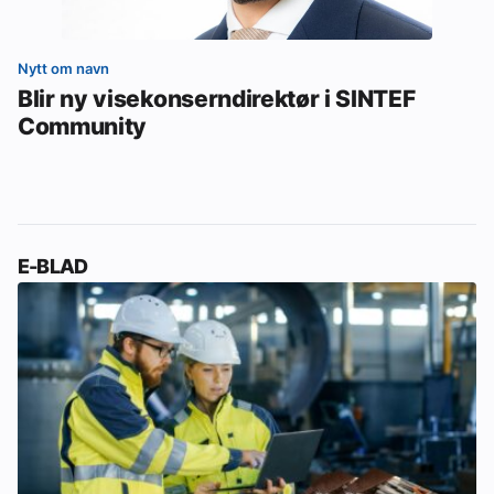
Nytt om navn
Blir ny visekonserndirektør i SINTEF
Community
E-BLAD