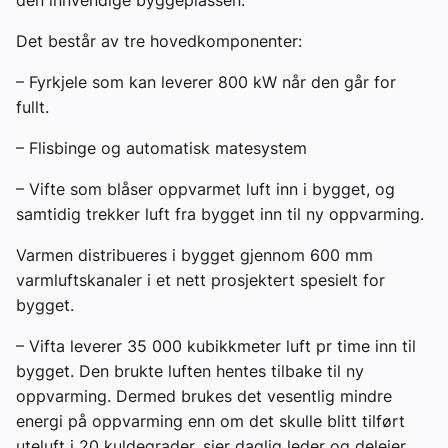
den innvendige byggeplassen.
Det består av tre hovedkomponenter:
– Fyrkjele som kan leverer 800 kW når den går for
fullt.
– Flisbinge og automatisk matesystem
– Vifte som blåser oppvarmet luft inn i bygget, og
samtidig trekker luft fra bygget inn til ny oppvarming.
Varmen distribueres i bygget gjennom 600 mm
varmluftskanaler i et nett prosjektert spesielt for
bygget.
– Vifta leverer 35 000 kubikkmeter luft pr time inn til
bygget. Den brukte luften hentes tilbake til ny
oppvarming. Dermed brukes det vesentlig mindre
energi på oppvarming enn om det skulle blitt tilført
uteluft i 20 kuldegrader, sier daglig leder og deleier