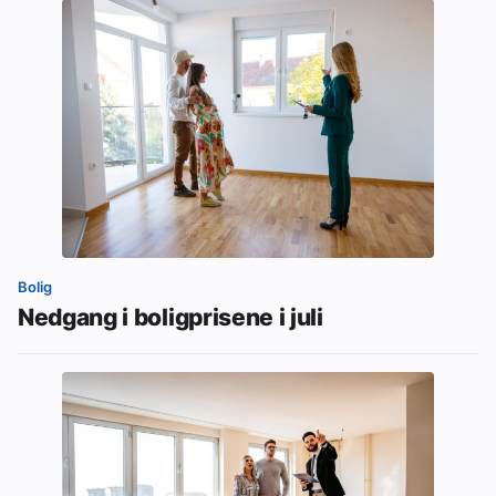
Bolig
Nedgang i boligprisene i juli