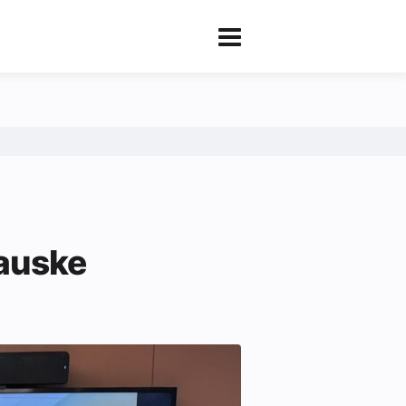
Fauske