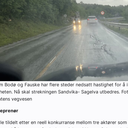
m Bodø og Fauske har flere steder nedsatt hastighet for å 
rheten. Nå skal strekningen Sandvika- Sagelva utbedres. Fo
atens vegvesen
reprenør
le tildelt etter en reell konkurranse mellom tre aktører som 