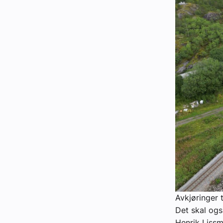
Avkjøringer 
Det skal ogs
Henrik Liss