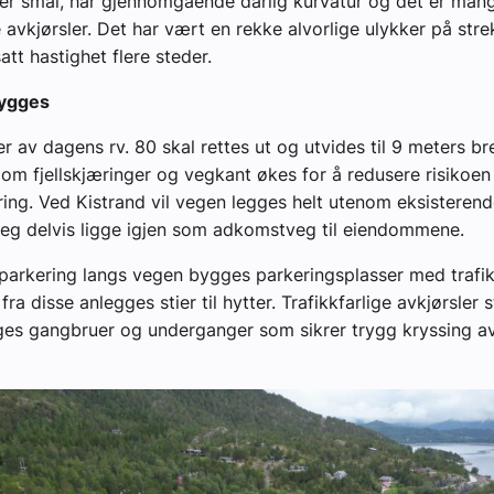
er smal, har gjennomgående dårlig kurvatur og det er man
ge avkjørsler. Det har vært en rekke alvorlige ulykker på st
att hastighet flere steder.
bygges
r av dagens rv. 80 skal rettes ut og utvides til 9 meters br
om fjellskjæringer og vegkant økes for å redusere risikoen
ring. Ved Kistrand vil vegen legges helt utenom eksisteren
eg delvis ligge igjen som adkomstveg til eiendommene.
parkering langs vegen bygges parkeringsplasser med trafik
ra disse anlegges stier til hytter. Trafikkfarlige avkjørsler 
es gangbruer og underganger som sikrer trygg kryssing a