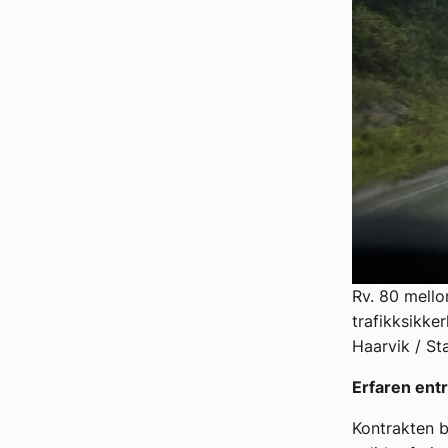
Rv. 80 mello
trafikksikke
Haarvik / St
Erfaren ent
Kontrakten b