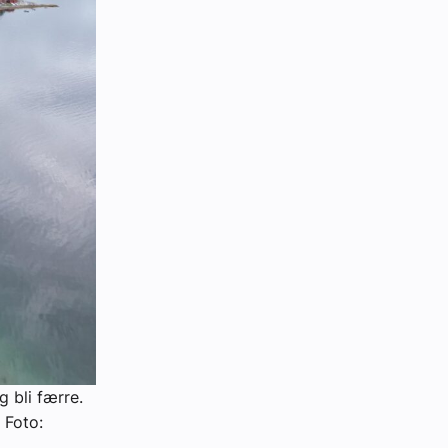
 bli færre.
 Foto: