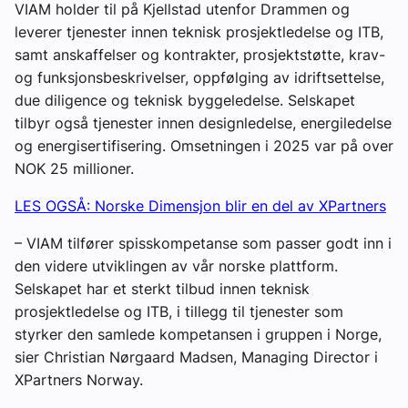
VIAM holder til på Kjellstad utenfor Drammen og
leverer tjenester innen teknisk prosjektledelse og ITB,
samt anskaffelser og kontrakter, prosjektstøtte, krav-
og funksjonsbeskrivelser, oppfølging av idriftsettelse,
due diligence og teknisk byggeledelse. Selskapet
tilbyr også tjenester innen designledelse, energiledelse
og energisertifisering. Omsetningen i 2025 var på over
NOK 25 millioner.
LES OGSÅ: Norske Dimensjon blir en del av XPartners
– VIAM tilfører spisskompetanse som passer godt inn i
den videre utviklingen av vår norske plattform.
Selskapet har et sterkt tilbud innen teknisk
prosjektledelse og ITB, i tillegg til tjenester som
styrker den samlede kompetansen i gruppen i Norge,
sier Christian Nørgaard Madsen, Managing Director i
XPartners Norway.