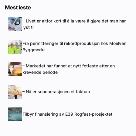
Mest leste
– Livet er altfor kort til å la være å gjøre det man har
lyst til
Fra permitteringer til rekordproduksjon hos Moelven
Byggmodul
– Markedet har funnet et nytt fotfeste etter en
krevende periode
– Nå er snuoperasjonen et faktum
Tilbyr finansiering av E39 Rogfast-prosjektet