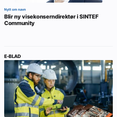
Nytt om navn
Blir ny visekonserndirektør i SINTEF
Community
E-BLAD