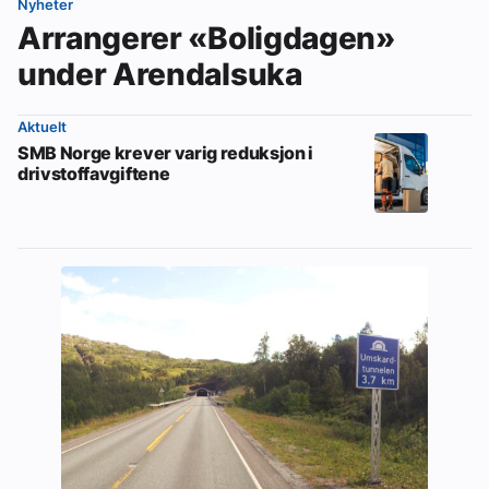
Nyheter
Arrangerer «Boligdagen»
under Arendalsuka
Aktuelt
SMB Norge krever varig reduksjon i
drivstoffavgiftene