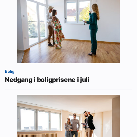
Bolig
Nedgang i boligprisene i juli