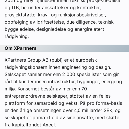
2021 og tilbyr tjenester innen teknisk prosjektledelse
og ITB, herunder anskaffelser og kontrakter,
prosjektstøtte, krav- og funksjonsbeskrivelser,
oppfølging av idriftsettelse, due diligence, teknisk
byggeledelse, designledelse og energirelatert
rådgivning.
Om XPartners
XPartners Group AB (publ) er et europeisk
rådgivningskonsern innen engineering og design.
Selskapet samler mer enn 2 000 spesialister som gir
råd til kunder innen infrastruktur, bygninger, energi og
miljø. Konsernet består av mer enn 70
entreprenørdrevne selskaper, støttet av en felles
plattform for samarbeid og vekst. På pro forma-basis
er den årlige omsetningen over 4,0 milliarder SEK, og
selskapet er primært eid av sine ansatte, med støtte
fra kapitalfondet Axcel.