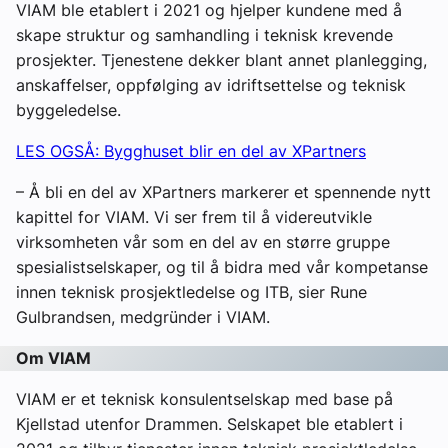
VIAM ble etablert i 2021 og hjelper kundene med å
skape struktur og samhandling i teknisk krevende
prosjekter. Tjenestene dekker blant annet planlegging,
anskaffelser, oppfølging av idriftsettelse og teknisk
byggeledelse.
LES OGSÅ: Bygghuset blir en del av XPartners
– Å bli en del av XPartners markerer et spennende nytt
kapittel for VIAM. Vi ser frem til å videreutvikle
virksomheten vår som en del av en større gruppe
spesialistselskaper, og til å bidra med vår kompetanse
innen teknisk prosjektledelse og ITB, sier Rune
Gulbrandsen, medgründer i VIAM.
Om VIAM
VIAM er et teknisk konsulentselskap med base på
Kjellstad utenfor Drammen. Selskapet ble etablert i