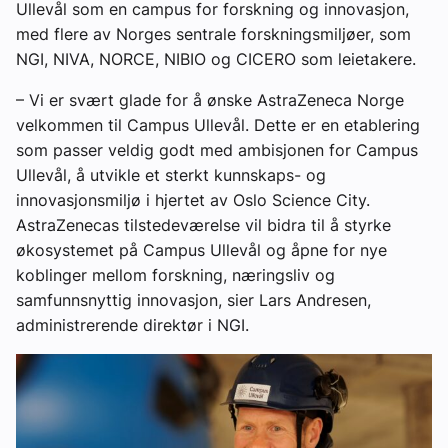
Ullevål som en campus for forskning og innovasjon,
med flere av Norges sentrale forskningsmiljøer, som
NGI, NIVA, NORCE, NIBIO og CICERO som leietakere.
– Vi er svært glade for å ønske AstraZeneca Norge
velkommen til Campus Ullevål. Dette er en etablering
som passer veldig godt med ambisjonen for Campus
Ullevål, å utvikle et sterkt kunnskaps- og
innovasjonsmiljø i hjertet av Oslo Science City.
AstraZenecas tilstedeværelse vil bidra til å styrke
økosystemet på Campus Ullevål og åpne for nye
koblinger mellom forskning, næringsliv og
samfunnsnyttig innovasjon, sier Lars Andresen,
administrerende direktør i NGI.