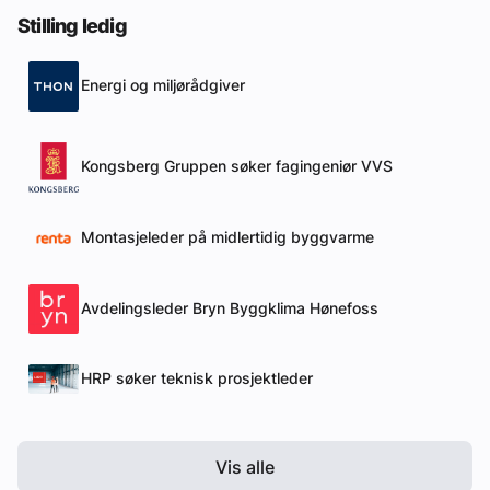
Stilling ledig
Energi og miljørådgiver
Kongsberg Gruppen søker fagingeniør VVS
Montasjeleder på midlertidig byggvarme
Avdelingsleder Bryn Byggklima Hønefoss
HRP søker teknisk prosjektleder
Vis alle