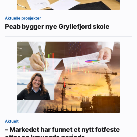
Aktuelle prosjekter
Peab bygger nye Gryllefjord skole
Aktuelt
– Markedet har funnet et nytt fotfeste
etter en krevende periode