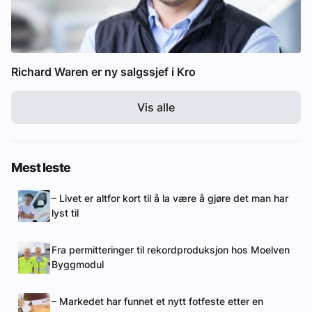
Richard Waren er ny salgssjef i Kro
Vis alle
Mest leste
– Livet er altfor kort til å la være å gjøre det man har
lyst til
Fra permitteringer til rekordproduksjon hos Moelven
Byggmodul
– Markedet har funnet et nytt fotfeste etter en