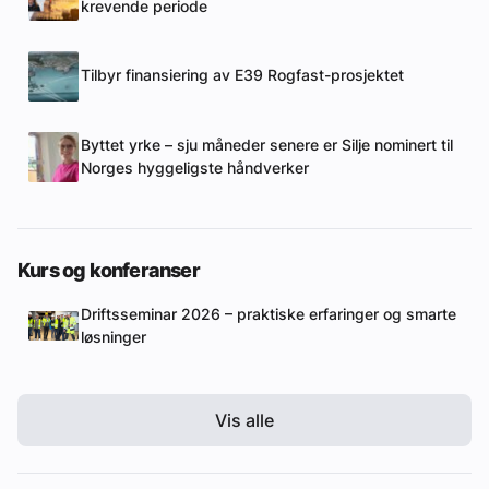
krevende periode
Tilbyr finansiering av E39 Rogfast-prosjektet
Byttet yrke – sju måneder senere er Silje nominert til
Norges hyggeligste håndverker
Kurs og konferanser
Driftsseminar 2026 – praktiske erfaringer og smarte
løsninger
Vis alle