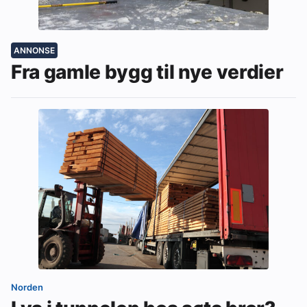
ANNONSE
Fra gamle bygg til nye verdier
Norden