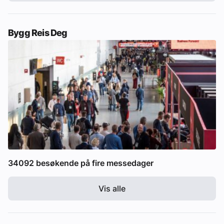
Bygg Reis Deg
34092 besøkende på fire messedager
Vis alle