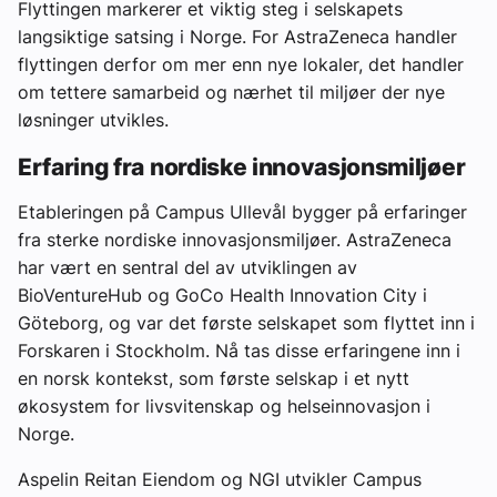
Flyttingen markerer et viktig steg i selskapets
langsiktige satsing i Norge. For AstraZeneca handler
flyttingen derfor om mer enn nye lokaler, det handler
om tettere samarbeid og nærhet til miljøer der nye
løsninger utvikles.
Erfaring fra nordiske innovasjonsmiljøer
Etableringen på Campus Ullevål bygger på erfaringer
fra sterke nordiske innovasjonsmiljøer. AstraZeneca
har vært en sentral del av utviklingen av
BioVentureHub og GoCo Health Innovation City i
Göteborg, og var det første selskapet som flyttet inn i
Forskaren i Stockholm. Nå tas disse erfaringene inn i
en norsk kontekst, som første selskap i et nytt
økosystem for livsvitenskap og helseinnovasjon i
Norge.
Aspelin Reitan Eiendom og NGI utvikler Campus