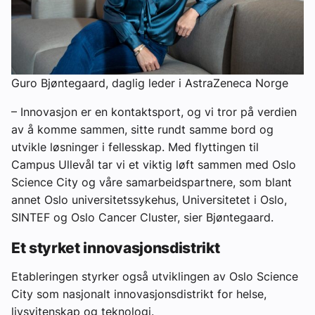
Guro Bjøntegaard, daglig leder i AstraZeneca Norge
– Innovasjon er en kontaktsport, og vi tror på verdien
av å komme sammen, sitte rundt samme bord og
utvikle løsninger i fellesskap. Med flyttingen til
Campus Ullevål tar vi et viktig løft sammen med Oslo
Science City og våre samarbeidspartnere, som blant
annet Oslo universitetssykehus, Universitetet i Oslo,
SINTEF og Oslo Cancer Cluster, sier Bjøntegaard.
Et styrket innovasjonsdistrikt
Etableringen styrker også utviklingen av Oslo Science
City som nasjonalt innovasjonsdistrikt for helse,
livsvitenskap og teknologi.