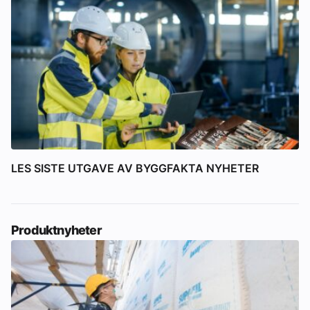
LES SISTE UTGAVE AV BYGGFAKTA NYHETER
Produktnyheter