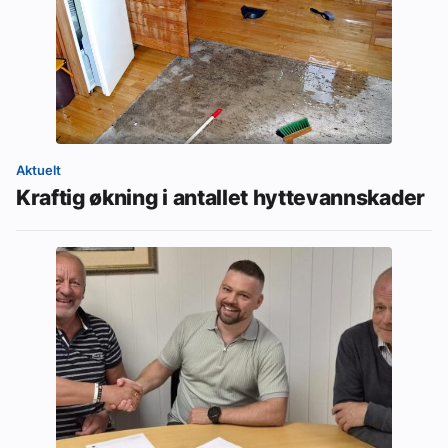
Aktuelt
Kraftig økning i antallet hyttevannskader