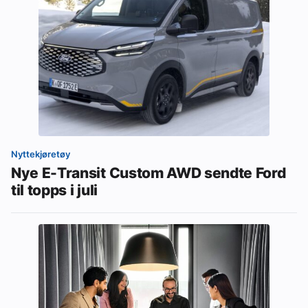
Nyttekjøretøy
Nye E-Transit Custom AWD sendte Ford
til topps i juli