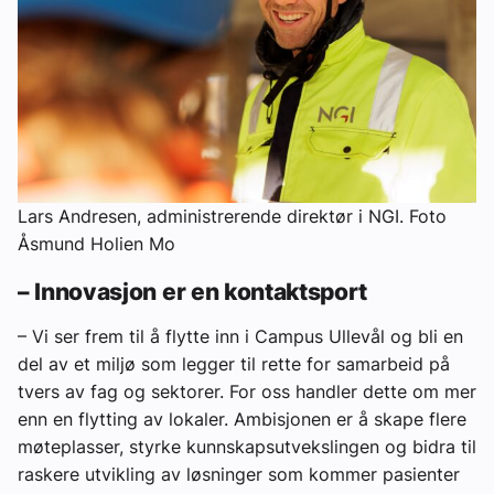
Lars Andresen, administrerende direktør i NGI. Foto
Åsmund Holien Mo
– Innovasjon er en kontaktsport
– Vi ser frem til å flytte inn i Campus Ullevål og bli en
del av et miljø som legger til rette for samarbeid på
tvers av fag og sektorer. For oss handler dette om mer
enn en flytting av lokaler. Ambisjonen er å skape flere
møteplasser, styrke kunnskapsutvekslingen og bidra til
raskere utvikling av løsninger som kommer pasienter