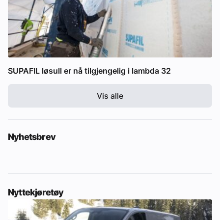
SUPAFIL løsull er nå tilgjengelig i lambda 32
Vis alle
Nyhetsbrev
Nyttekjøretøy