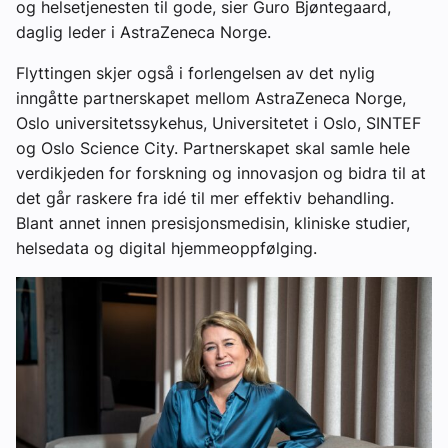
og helsetjenesten til gode, sier Guro Bjøntegaard,
daglig leder i AstraZeneca Norge.
Flyttingen skjer også i forlengelsen av det nylig
inngåtte partnerskapet mellom AstraZeneca Norge,
Oslo universitetssykehus, Universitetet i Oslo, SINTEF
og Oslo Science City. Partnerskapet skal samle hele
verdikjeden for forskning og innovasjon og bidra til at
det går raskere fra idé til mer effektiv behandling.
Blant annet innen presisjonsmedisin, kliniske studier,
helsedata og digital hjemmeoppfølging.