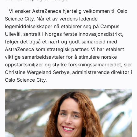
– Vi ønsker AstraZeneca hjertelig velkommen til Oslo
Science City. Når et av verdens ledende
legemiddelselskaper nå etablerer seg på Campus
Ullevål, sentralt i Norges første innovasjonsdistrikt,
følger det også et nært og godt samarbeid med
AstraZeneca som strategisk partner. Vi har etablert
viktige samarbeidsavtaler for å stimulere norske
oppstartsmiljøer og styrke forskningssamarbeidet, sier
Christine Wergeland Sørbye, administrerende direktør i
Oslo Science City.