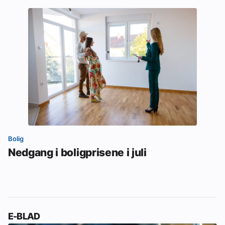
Bolig
Nedgang i boligprisene i juli
E-BLAD