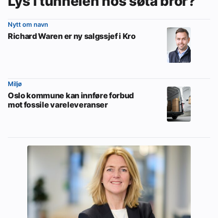
Lys i tunnelen hos søta bror?
Nytt om navn
Richard Waren er ny salgssjef i Kro
Miljø
Oslo kommune kan innføre forbud
mot fossile vareleveranser