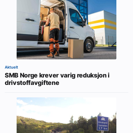
Aktuelt
SMB Norge krever varig reduksjon i
drivstoffavgiftene