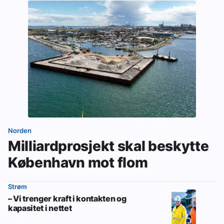
Norden
Milliardprosjekt skal beskytte
København mot flom
Strøm
– Vi trenger kraft i kontakten og
kapasitet i nettet