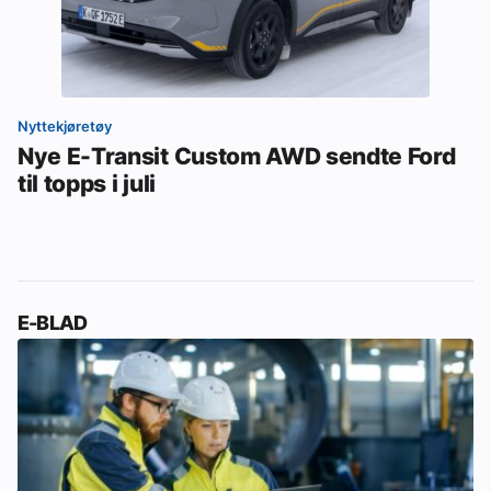
Nyttekjøretøy
Nye E-Transit Custom AWD sendte Ford
til topps i juli
E-BLAD