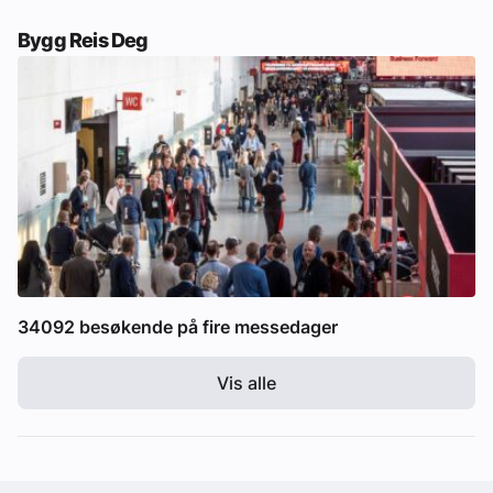
Bygg Reis Deg
34092 besøkende på fire messedager
Vis alle