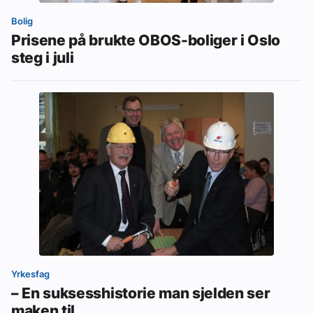
Bolig
Prisene på brukte OBOS-boliger i Oslo
steg i juli
Yrkesfag
– En suksesshistorie man sjelden ser
maken til