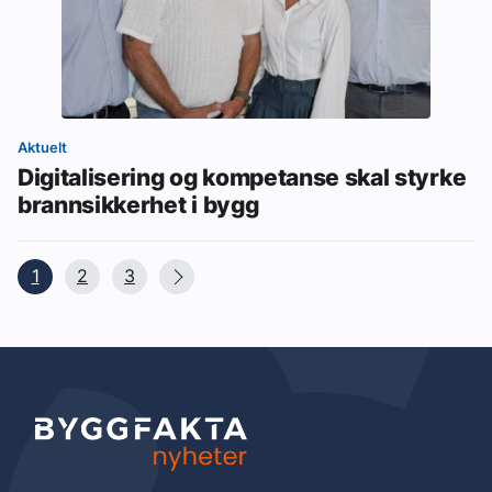
Aktuelt
Digitalisering og kompetanse skal styrke
brannsikkerhet i bygg
1
2
3