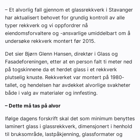
– Et alvorlig fall gjennom et glassrekkverk i Stavanger
har aktualisert behovet for grundig kontroll av alle
typer rekkverk og vi oppfordrer nå
eiendomsforvaltere og -ansvarlige umiddelbart om å
undersøke rekkverk montert før 2015.
Det sier Bjørn Glenn Hansen, direktør i Glass og
Fasadeforeningen, etter at en person falt ti meter ned
på togskinnene da et herdet glass i et rekkverk
plutselig knuste. Rekkverket var montert på 1980-
tallet, og hendelsen har avdekket alvorlige svakheter
både i valg av materialer og innfesting.
– Dette må tas på alvor
Ifølge dagens forskrift skal det som minimum benyttes
laminert glass i glassrekkverk, dimensjonert i henhold
til bruksområde, lastpåkjenning, glassformater og