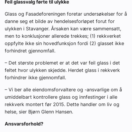
Feil glassvalg førte til ulykke
Glass og Fasadeforeningen foretar undersøkelser for å
danne seg et bilde av hendelsesforløpet forut for
ulykken i Stavanger. Årsaken kan være sammensatt,
men to konklusjoner allerede trekkes; (1) rekkverket
oppfylte ikke sin hovedfunksjon fordi (2) glasset ikke
forhindret gjennomfall.
– Det største problemet er at det var feil glass i det
feltet hvor ulykken skjedde. Herdet glass i rekkverk
forhindrer ikke gjennomfall.
– Vi ber alle eiendomsforvaltere og -ansvarlige om å
umiddelbart kontrollere glass og innfestinger i alle
rekkverk montert før 2015. Dette handler om liv og
helse, sier Bjørn Glenn Hansen.
Ansvarsforhold?