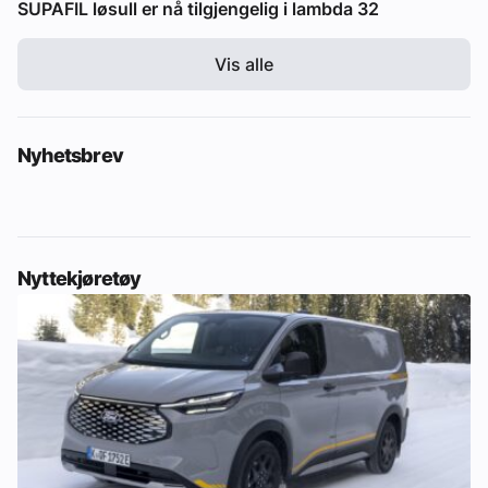
SUPAFIL løsull er nå tilgjengelig i lambda 32
Vis alle
Nyhetsbrev
Nyttekjøretøy