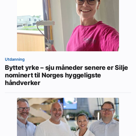
Utdanning
Byttet yrke – sju måneder senere er Silje
nominert til Norges hyggeligste
håndverker