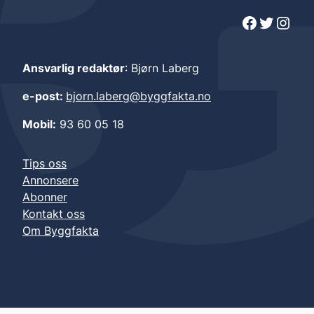
Facebook
Twitter
Instagram
Ansvarlig redaktør
: Bjørn Laberg
e-post:
bjorn.laberg@byggfakta.no
Mobil:
93 60 05 18
Tips oss
Annonsere
Abonner
Kontakt oss
Om Byggfakta