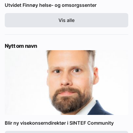
Utvidet Finnøy helse- og omsorgssenter
Vis alle
Nytt om navn
Blir ny visekonserndirektør i SINTEF Community