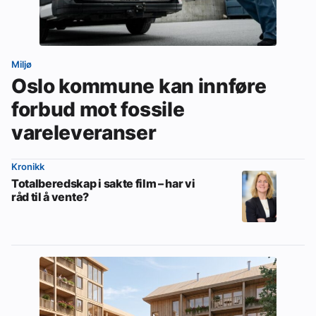
Miljø
Oslo kommune kan innføre
forbud mot fossile
vareleveranser
Kronikk
Totalberedskap i sakte film – har vi
råd til å vente?