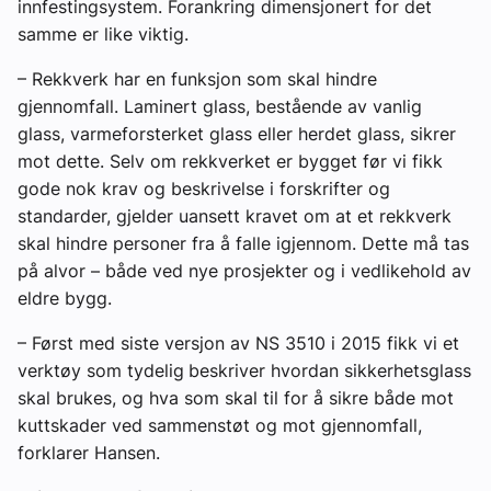
innfestingsystem. Forankring dimensjonert for det
samme er like viktig.
– Rekkverk har en funksjon som skal hindre
gjennomfall. Laminert glass, bestående av vanlig
glass, varmeforsterket glass eller herdet glass, sikrer
mot dette. Selv om rekkverket er bygget før vi fikk
gode nok krav og beskrivelse i forskrifter og
standarder, gjelder uansett kravet om at et rekkverk
skal hindre personer fra å falle igjennom. Dette må tas
på alvor – både ved nye prosjekter og i vedlikehold av
eldre bygg.
– Først med siste versjon av NS 3510 i 2015 fikk vi et
verktøy som tydelig
beskriver hvordan sikkerhetsglass
skal brukes, og hva som skal til for å sikre både mot
kuttskader ved sammenstøt og mot gjennomfall,
forklarer Hansen.