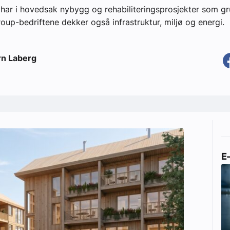
ar i hovedsak nybygg og rehabiliteringsprosjekter som gru
oup-bedriftene dekker også infrastruktur, miljø og energi.
rn Laberg
E