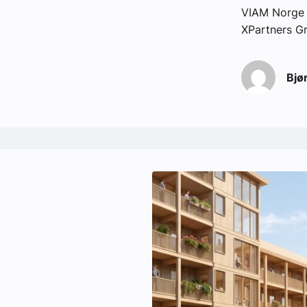
VIAM Norge h
XPartners Gr
Bjø