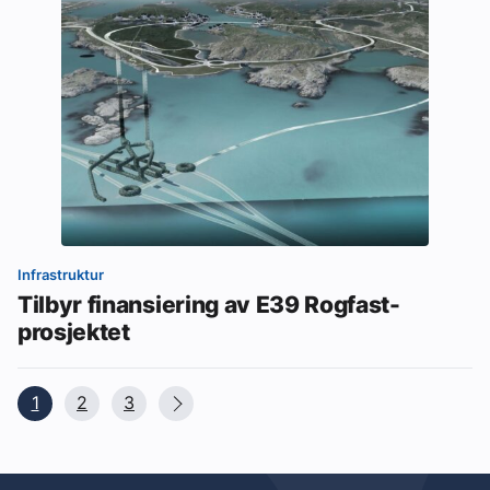
Infrastruktur
Tilbyr finansiering av E39 Rogfast-
prosjektet
1
2
3