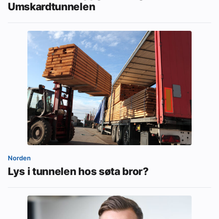
Umskardtunnelen
Norden
Lys i tunnelen hos søta bror?