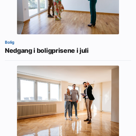
Bolig
Nedgang i boligprisene i juli