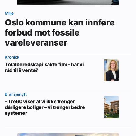
Miljø
Oslo kommune kan innføre
forbud mot fossile
vareleveranser
Kronikk
Totalberedskap i sakte film – har vi
råd til å vente?
Bransjenytt
– Tre60 viser at vi ikke trenger
dårligere boliger – vi trenger bedre
systemer