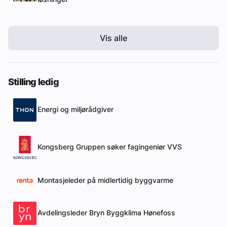
Vis alle
Stilling ledig
Energi og miljørådgiver
Kongsberg Gruppen søker fagingeniør VVS
Montasjeleder på midlertidig byggvarme
Avdelingsleder Bryn Byggklima Hønefoss