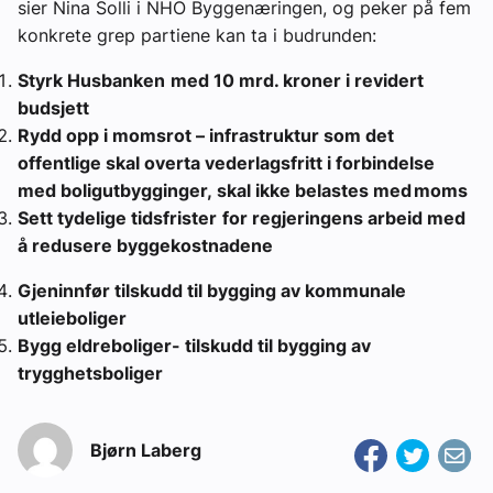
sier Nina Solli i NHO Byggenæringen, og peker på fem
konkrete grep partiene kan ta i budrunden:
Styrk Husbanken
med 10 mrd. kroner i revidert
budsjett
Rydd opp i momsrot – infrastruktur som det
offentlige skal overta vederlagsfritt i forbindelse
med boligutbygginger, skal ikke belastes med moms
Sett tydelige tidsfrister
for regjeringens arbeid med
å redusere byggekostnadene
Gjeninnfør tilskudd til bygging av kommunale
utleieboliger
Bygg eldreboliger- tilskudd til bygging av
trygghetsboliger
Bjørn Laberg