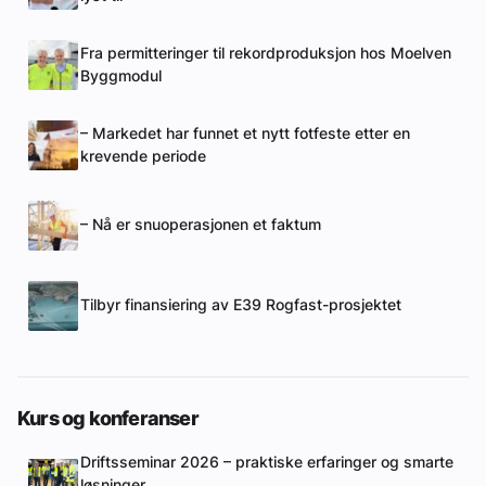
Fra permitteringer til rekordproduksjon hos Moelven
Byggmodul
– Markedet har funnet et nytt fotfeste etter en
krevende periode
– Nå er snuoperasjonen et faktum
Tilbyr finansiering av E39 Rogfast-prosjektet
Kurs og konferanser
Driftsseminar 2026 – praktiske erfaringer og smarte
løsninger