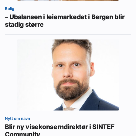
Bolig
– Ubalansen i leiemarkedet i Bergen blir
stadig større
Nytt om navn
Blir ny visekonserndirektør i SINTEF
Community