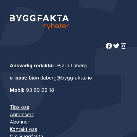
Facebook
Twitter
Instagram
Ansvarlig redaktør
: Bjørn Laberg
e-post:
bjorn.laberg@byggfakta.no
Mobil:
93 60 05 18
Tips oss
Annonsere
Abonner
Kontakt oss
Om Byggfakta