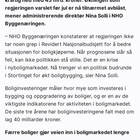
regjeringen varslet før jul er nå tilnærmet avblåst
,
mener administrerende direktør Nina Solli i NHO
Byggenæringen.
– NHO Byggenæringen konstaterer at regjeringen ikke
tar noen grep i Revidert Nasjonalbudsjett for å bedre
situasjonen for boligkjøperne. Når prognosene slår så
feil, kan ikke politikken stå stille. Det er en krise
i nyboligmarkedet. Nå trenger vi en politisk budrunde
i Stortinget for økt boligbygging, sier Nina Solli.
Boliginvesteringer måler hvor mye som investeres i
bygging og oppgradering av boliger, og er en av de
viktigste indikatorene for aktiviteten i boligmarkedet.
De siste tre årene har boliginvesteringene falt med om
lag 40 milliarder kroner.
Færre boliger gjør veien inn i boligmarkedet lengre