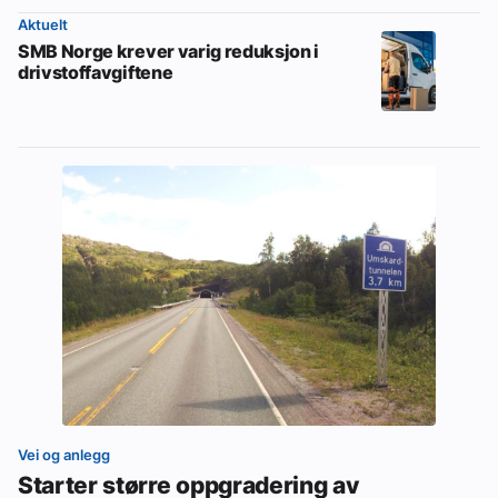
Aktuelt
SMB Norge krever varig reduksjon i
drivstoffavgiftene
Vei og anlegg
Starter større oppgradering av