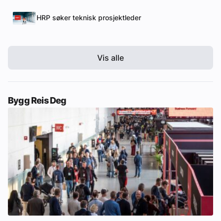
HRP søker teknisk prosjektleder
Vis alle
Bygg Reis Deg