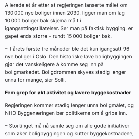
Allerede et år etter at regjeringen lanserte målet om
130 000 nye boliger innen 2030, ligger man om lag
10 000 boliger bak skjema målt i
igangsettingstillatelser. Ser man på faktisk bygging, er
gapet enda større – rundt 15 000 boliger bak.
– I årets første tre måneder ble det kun igangsatt 96
nye boliger i Oslo. Den historiske lave boligbyggingen
gjør det vanskeligere å komme seg inn på
boligmarkedet. Boligdrømmen skyves stadig lenger
unna for mange, sier Solli.
Fem grep for økt aktivitet og lavere byggekostnader
Regjeringen kommer stadig lenger unna boligmålet, og
NHO Byggenæringen ber politikerne om å gripe inn.
– Stortinget må nå samle seg om alle gode initiativer
som øker boligbyggingen og kutter byggekostnadene,