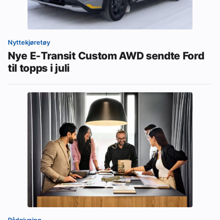
Nyttekjøretøy
Nye E-Transit Custom AWD sendte Ford
til topps i juli
Rådgivning