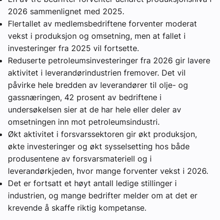
2026 sammenlignet med 2025.
Flertallet av medlemsbedriftene forventer moderat
vekst i produksjon og omsetning, men at fallet i
investeringer fra 2025 vil fortsette.
Reduserte petroleumsinvesteringer fra 2026 gir lavere
aktivitet i leverandørindustrien fremover. Det vil
påvirke hele bredden av leverandører til olje- og
gassnæringen, 42 prosent av bedriftene i
undersøkelsen sier at de har hele eller deler av
omsetningen inn mot petroleumsindustri.
Økt aktivitet i forsvarssektoren gir økt produksjon,
økte investeringer og økt sysselsetting hos både
produsentene av forsvarsmateriell og i
leverandørkjeden, hvor mange forventer vekst i 2026.
Det er fortsatt et høyt antall ledige stillinger i
industrien, og mange bedrifter melder om at det er
krevende å skaffe riktig kompetanse.