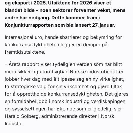
og eksport i 2025. Utsiktene for 2026 viser et
blandet bilde – noen sektorer forventer vekst, mens
andre har nedgang. Dette kommer fram i
Konjunkturrapporten som ble lansert 27. januar.
Internasjonal uro, handelsbarrierer og bekymring for
konkurransedyktigheten legger en demper på
fremtidsutsiktene.
– Årets rapport viser tydelig en verden som har blitt
mer usikker og uforutsigbar. Norske industribedrifter
jobber hver dag med å tilpasse seg en ny virkelighet,
ta strategiske valg for sin virksomhet og gjøre tiltak
for å opprettholde konkurransedyktigheten. Det gjøres
en formidabel jobb i norsk industri og verdiskapingen
og sysselsettingen har økt, noe som er gledelig, sier
Harald Solberg, administrerende direktør i Norsk
Industri.