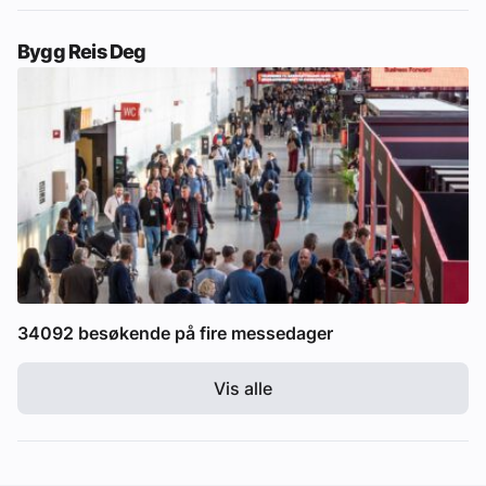
Bygg Reis Deg
34092 besøkende på fire messedager
Vis alle