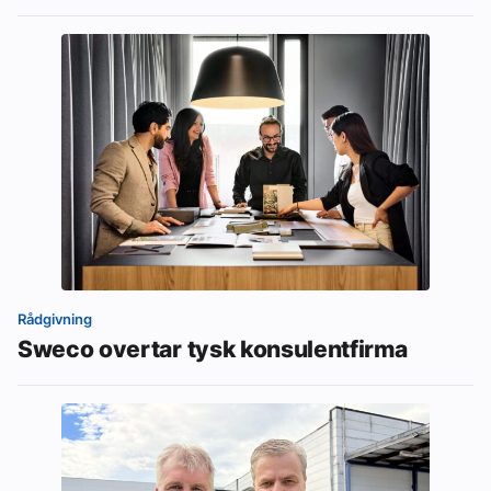
Rådgivning
Sweco overtar tysk konsulentfirma