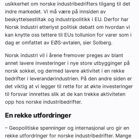
usikkerhet om norske industribedrifters tilgang til det
indre markedet. Vi må være på innsiden av
beskyttelsestiltak og industripolitikk i EU. Derfor har
Norsk Industri etterlyst politisk debatt om hvordan vi
kan knytte oss tettere til EUs tollunion for varer som i
dag er omfattet av EØS-avtalen, sier Solberg.
Norsk industri vil i årene fremover preges av blant
annet lavere investeringer i nye store utbygginger på
norsk sokkel, og dermed lavere aktivitet i en rekke
bedrifter i leverandørindustrien. På den andre siden er
det viktig at vi legger til rette for at økte investeringer
til forsvar innrettes slik at de kan trekke aktiviteten
opp hos norske industribedrifter.
En rekke utfordringer
– Geopolitiske spenninger og internasjonal uro gir en
rekke utfordringer for norske industribedrifter. Mange