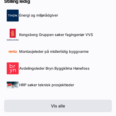
Stilling ledig
Energi og miljørådgiver
Kongsberg Gruppen søker fagingeniør VVS
Montasjeleder på midlertidig byggvarme
Avdelingsleder Bryn Byggklima Hønefoss
HRP søker teknisk prosjektleder
Vis alle