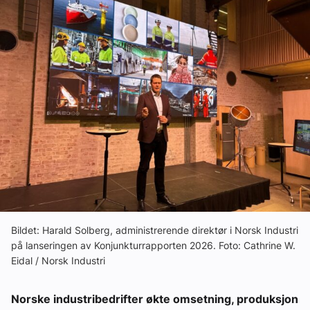
Ledige stillinger
eBlad
Aktivitetskalender
Bransjekommentar
Nyheter
Aktuelle prosjekter
Bildet: Harald Solberg, administrerende direktør i Norsk Industri
på lanseringen av Konjunkturrapporten 2026. Foto: Cathrine W.
Eidal / Norsk Industri
Norske industribedrifter økte omsetning, produksjon