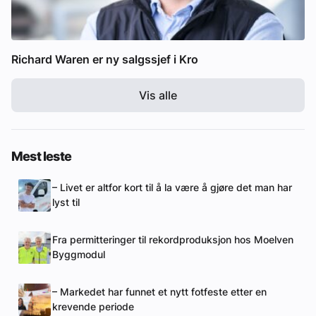
Richard Waren er ny salgssjef i Kro
Vis alle
Mest leste
– Livet er altfor kort til å la være å gjøre det man har
lyst til
Fra permitteringer til rekordproduksjon hos Moelven
Byggmodul
– Markedet har funnet et nytt fotfeste etter en
krevende periode