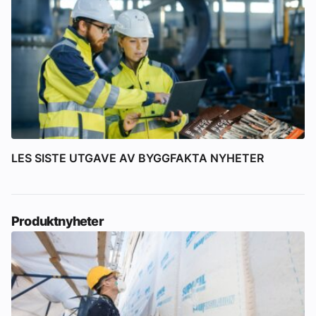
LES SISTE UTGAVE AV BYGGFAKTA NYHETER
Produktnyheter