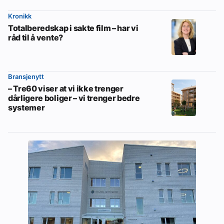
Kronikk
Totalberedskap i sakte film – har vi
råd til å vente?
Bransjenytt
– Tre60 viser at vi ikke trenger
dårligere boliger – vi trenger bedre
systemer