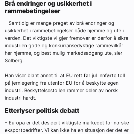
Brå endringer og usikkerhet i
rammebetingelser
– Samtidig er mange preget av brå endringer og
usikkerhet i rammebetingelser både hjemme og ute i
verden. Det viktigste vi gjør fremover er derfor å sikre
industrien gode og konkurransedyktige rammevilkår
her hjemme, og best mulig markedsadgang ute, sier
Solberg.
Han viser blant annet til at EU rett før jul innførte toll
på jernlegering fra utenfor EU for å beskytte egen
industri. Beskyttelsestollen rammer deler av norsk
industri hardt.
Etterlyser politisk debatt
– Europa er det desidert viktigste markedet for norske
eksportbedrifter. Vi kan ikke ha en situasjon der det er