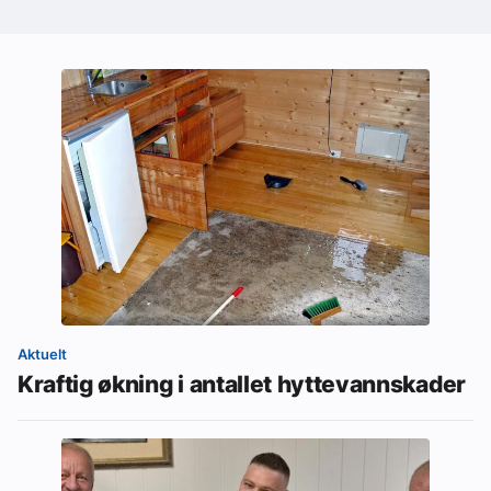
Aktuelt
Kraftig økning i antallet hyttevannskader