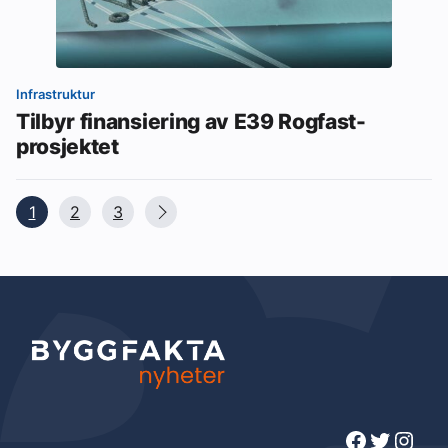
Infrastruktur
Tilbyr finansiering av E39 Rogfast-
prosjektet
1
2
3
Facebook
Twitter
Instagram