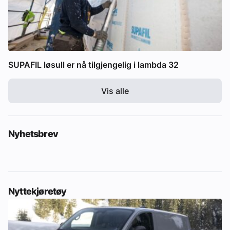
SUPAFIL løsull er nå tilgjengelig i lambda 32
Vis alle
Nyhetsbrev
Nyttekjøretøy