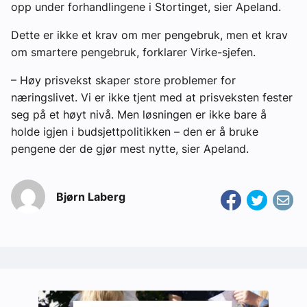
opp under forhandlingene i Stortinget, sier Apeland.
Dette er ikke et krav om mer pengebruk, men et krav
om smartere pengebruk, forklarer Virke-sjefen.
– Høy prisvekst skaper store problemer for
næringslivet. Vi er ikke tjent med at prisveksten fester
seg på et høyt nivå. Men løsningen er ikke bare å
holde igjen i budsjettpolitikken – den er å bruke
pengene der de gjør mest nytte, sier Apeland.
Bjørn Laberg