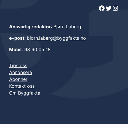
Facebook
Twitter
Instagram
Ansvarlig redaktør
: Bjørn Laberg
e-post:
bjorn.laberg@byggfakta.no
Mobil:
93 60 05 18
Tips oss
Annonsere
Abonner
Kontakt oss
Om Byggfakta