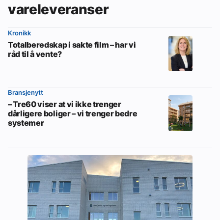
vareleveranser
Kronikk
Totalberedskap i sakte film – har vi
råd til å vente?
Bransjenytt
– Tre60 viser at vi ikke trenger
dårligere boliger – vi trenger bedre
systemer