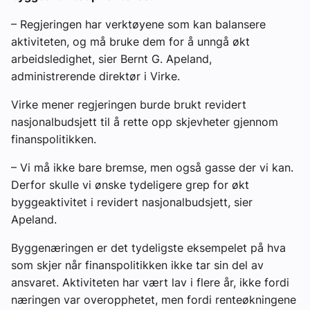
– Regjeringen har verktøyene som kan balansere
aktiviteten, og må bruke dem for å unngå økt
arbeidsledighet, sier Bernt G. Apeland,
administrerende direktør i Virke.
Virke mener regjeringen burde brukt revidert
nasjonalbudsjett til å rette opp skjevheter gjennom
finanspolitikken.
– Vi må ikke bare bremse, men også gasse der vi kan.
Derfor skulle vi ønske tydeligere grep for økt
byggeaktivitet i revidert nasjonalbudsjett, sier
Apeland.
Byggenæringen er det tydeligste eksempelet på hva
som skjer når finanspolitikken ikke tar sin del av
ansvaret. Aktiviteten har vært lav i flere år, ikke fordi
næringen var overopphetet, men fordi renteøkningene