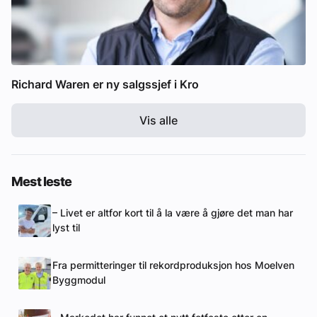
Richard Waren er ny salgssjef i Kro
Vis alle
Mest leste
– Livet er altfor kort til å la være å gjøre det man har
lyst til
Fra permitteringer til rekordproduksjon hos Moelven
Byggmodul