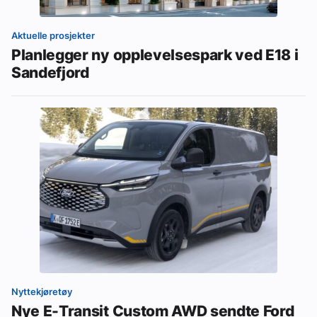
Aktuelle prosjekter
Planlegger ny opplevelsespark ved E18 i
Sandefjord
Nyttekjøretøy
Nye E-Transit Custom AWD sendte Ford