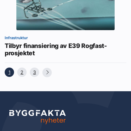
Infrastruktur
Tilbyr finansiering av E39 Rogfast-
prosjektet
1
2
3