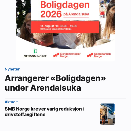
Nyheter
Arrangerer «Boligdagen»
under Arendalsuka
Aktuelt
SMB Norge krever varig reduksjon i
drivstoffavgiftene