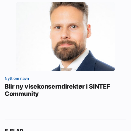
Nytt om navn
Blir ny visekonserndirektør i SINTEF
Community
E-BLAD