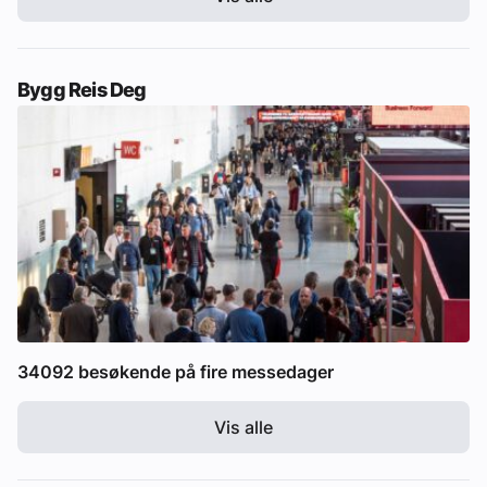
Bygg Reis Deg
34092 besøkende på fire messedager
Vis alle