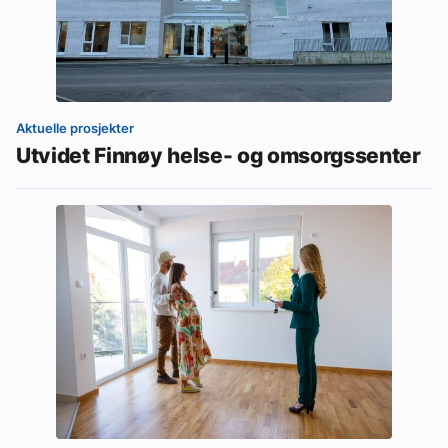
Aktuelle prosjekter
Utvidet Finnøy helse- og omsorgssenter