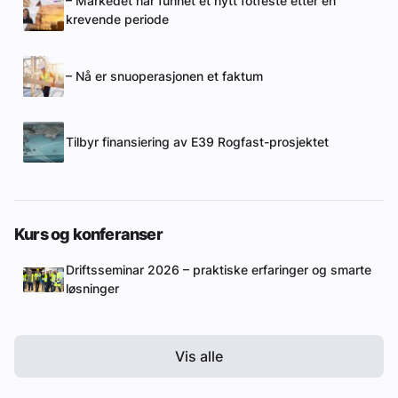
– Markedet har funnet et nytt fotfeste etter en
krevende periode
– Nå er snuoperasjonen et faktum
Tilbyr finansiering av E39 Rogfast-prosjektet
Kurs og konferanser
Driftsseminar 2026 – praktiske erfaringer og smarte
løsninger
Vis alle