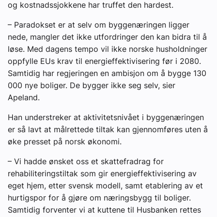
og kostnadssjokkene har truffet den hardest.
– Paradokset er at selv om byggenæringen ligger
nede, mangler det ikke utfordringer den kan bidra til å
løse. Med dagens tempo vil ikke norske husholdninger
oppfylle EUs krav til energieffektivisering før i 2080.
Samtidig har regjeringen en ambisjon om å bygge 130
000 nye boliger. De bygger ikke seg selv, sier
Apeland.
Han understreker at aktivitetsnivået i byggenæringen
er så lavt at målrettede tiltak kan gjennomføres uten å
øke presset på norsk økonomi.
– Vi hadde ønsket oss et skattefradrag for
rehabiliteringstiltak som gir energieffektivisering av
eget hjem, etter svensk modell, samt etablering av et
hurtigspor for å gjøre om næringsbygg til boliger.
Samtidig forventer vi at kuttene til Husbanken rettes