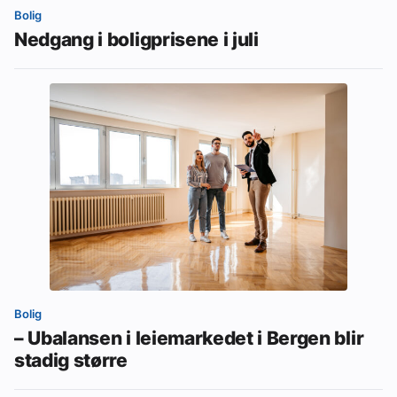
Bolig
Nedgang i boligprisene i juli
Bolig
– Ubalansen i leiemarkedet i Bergen blir
stadig større