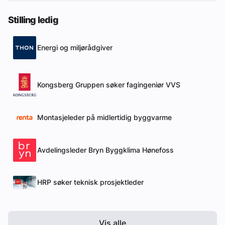
Stilling ledig
Energi og miljørådgiver
Kongsberg Gruppen søker fagingeniør VVS
Montasjeleder på midlertidig byggvarme
Avdelingsleder Bryn Byggklima Hønefoss
HRP søker teknisk prosjektleder
Vis alle