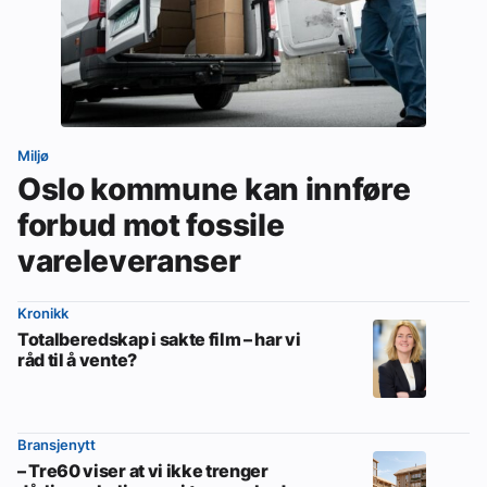
Miljø
Oslo kommune kan innføre
forbud mot fossile
vareleveranser
Kronikk
Totalberedskap i sakte film – har vi
råd til å vente?
Bransjenytt
– Tre60 viser at vi ikke trenger