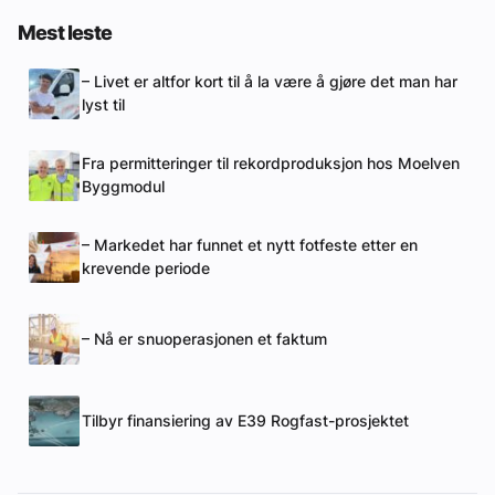
Mest leste
– Livet er altfor kort til å la være å gjøre det man har
lyst til
Fra permitteringer til rekordproduksjon hos Moelven
Byggmodul
– Markedet har funnet et nytt fotfeste etter en
krevende periode
– Nå er snuoperasjonen et faktum
Tilbyr finansiering av E39 Rogfast-prosjektet