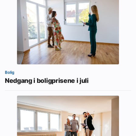
Bolig
Nedgang i boligprisene i juli