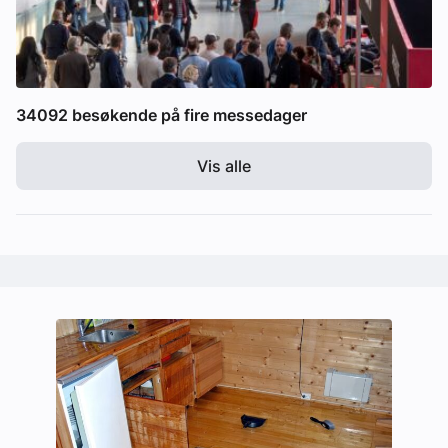
34092 besøkende på fire messedager
Vis alle