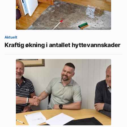
Aktuelt
Kraftig økning i antallet hyttevannskader