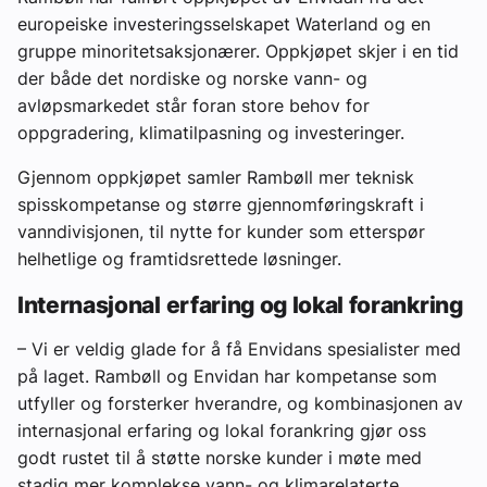
europeiske investeringsselskapet Waterland og en
gruppe minoritetsaksjonærer. Oppkjøpet skjer i en tid
der både det nordiske og norske vann- og
avløpsmarkedet står foran store behov for
oppgradering, klimatilpasning og investeringer.
Gjennom oppkjøpet samler Rambøll mer teknisk
spisskompetanse og større gjennomføringskraft i
vanndivisjonen, til nytte for kunder som etterspør
helhetlige og framtidsrettede løsninger.
Internasjonal erfaring og lokal forankring
– Vi er veldig glade for å få Envidans spesialister med
på laget. Rambøll og Envidan har kompetanse som
utfyller og forsterker hverandre, og kombinasjonen av
internasjonal erfaring og lokal forankring gjør oss
godt rustet til å støtte norske kunder i møte med
stadig mer komplekse vann- og klimarelaterte