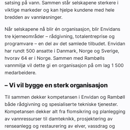
satsing på vann. Sammen står selskapene sterkere i
viktige markeder og kan hjelpe kundene med hele
bredden av vannløsninger.
Når selskapene nå blir én organisasjon, blir Envidans
tre kjerneområder – rådgivning, totalentreprise og
programvare – en del av det samlede tilbudet. Envidan
har rundt 500 ansatte i Danmark, Norge og Sverige,
hvorav 64 er i Norge. Sammen med Rambølls
vannmiljø vil dette gi en organisasjon på om lag 1 500
medarbeidere.
– Vi vil bygge en sterk organisasjon
Til sammen dekker kompetansen i Envidan og Rambøll
både rådgivning og spesialiserte tekniske tjenester.
Kompetansen dekker alt fra flomsikring og planlegging
av vannressurser til damteknikk, prosjektering av
renseanlegg og restaurering av elver, vassdrag og