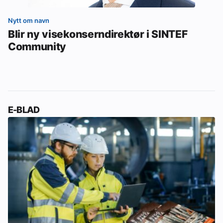
Nytt om navn
Blir ny visekonserndirektør i SINTEF
Community
E-BLAD