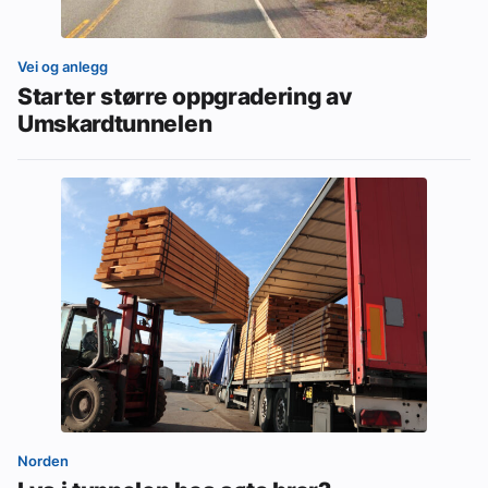
Vei og anlegg
Starter større oppgradering av
Umskardtunnelen
Norden