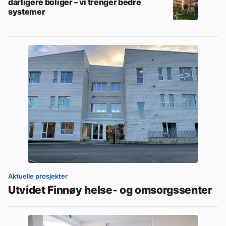
dårligere boliger – vi trenger bedre
systemer
Aktuelle prosjekter
Utvidet Finnøy helse- og omsorgssenter