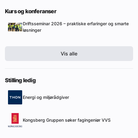
Kurs og konferanser
Driftsseminar 2026 – praktiske erfaringer og smarte
løsninger
Vis alle
Stilling ledig
Energi og miljørådgiver
Kongsberg Gruppen søker fagingeniør VVS