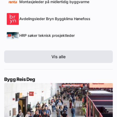
Montasjeleder på midlertidig byggvarme
Avdelingsleder Bryn Byggklima Hønefoss
HRP søker teknisk prosjektleder
Vis alle
Bygg Reis Deg