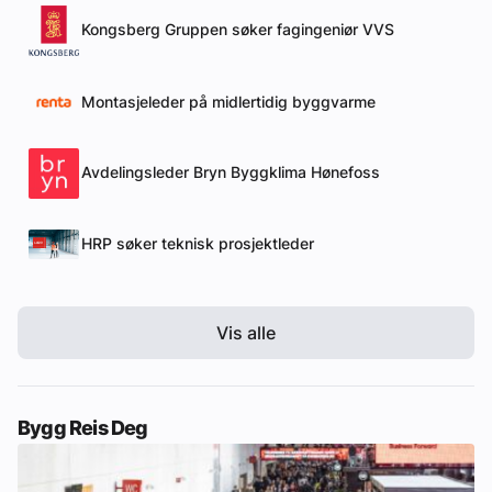
Kongsberg Gruppen søker fagingeniør VVS
Montasjeleder på midlertidig byggvarme
Avdelingsleder Bryn Byggklima Hønefoss
HRP søker teknisk prosjektleder
Vis alle
Bygg Reis Deg