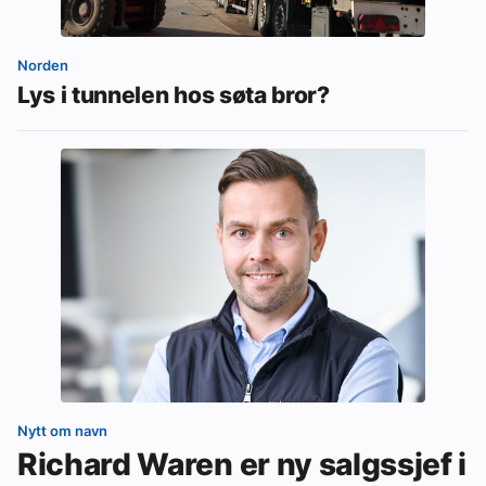
Norden
Lys i tunnelen hos søta bror?
Nytt om navn
Richard Waren er ny salgssjef i