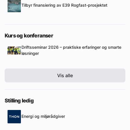
Tilbyr finansiering av E39 Rogfast-prosjektet
Kurs og konferanser
Driftsseminar 2026 – praktiske erfaringer og smarte
løsninger
Vis alle
Stilling ledig
Energi og miljørådgiver