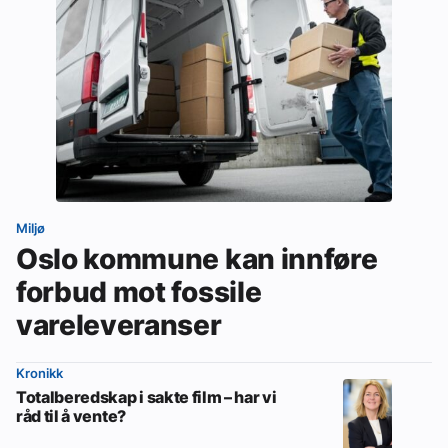
Miljø
Oslo kommune kan innføre
forbud mot fossile
vareleveranser
Kronikk
Totalberedskap i sakte film – har vi
råd til å vente?