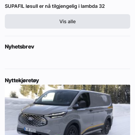
SUPAFIL løsull er nå tilgjengelig i lambda 32
Vis alle
Nyhetsbrev
Nyttekjøretøy