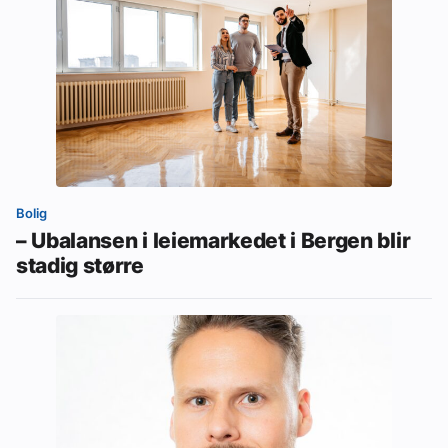
Bolig
– Ubalansen i leiemarkedet i Bergen blir
stadig større