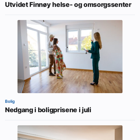
Utvidet Finnøy helse- og omsorgssenter
Bolig
Nedgang i boligprisene i juli