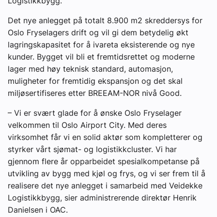
Logistikkbygg.
Det nye anlegget på totalt 8.900 m2 skreddersys for
Oslo Fryselagers drift og vil gi dem betydelig økt
lagringskapasitet for å ivareta eksisterende og nye
kunder. Bygget vil bli et fremtidsrettet og moderne
lager med høy teknisk standard, automasjon,
muligheter for fremtidig ekspansjon og det skal
miljøsertifiseres etter BREEAM-NOR nivå Good.
– Vi er svært glade for å ønske Oslo Fryselager
velkommen til Oslo Airport City. Med deres
virksomhet får vi en solid aktør som kompletterer og
styrker vårt sjømat- og logistikkcluster. Vi har
gjennom flere år opparbeidet spesialkompetanse på
utvikling av bygg med kjøl og frys, og vi ser frem til å
realisere det nye anlegget i samarbeid med Veidekke
Logistikkbygg, sier administrerende direktør Henrik
Danielsen i OAC.