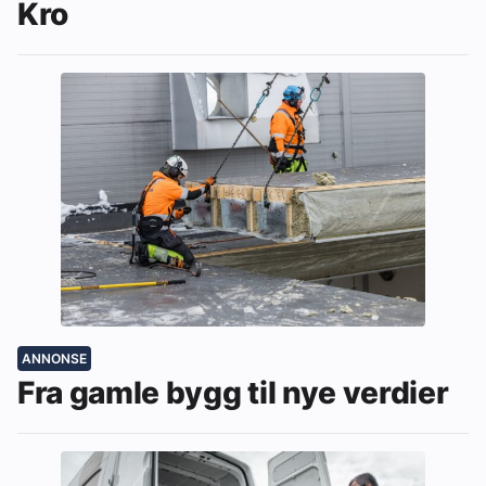
Kro
ANNONSE
Fra gamle bygg til nye verdier