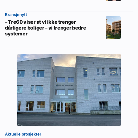
Bransjenytt
– Tre60 viser at vi ikke trenger
dårligere boliger – vi trenger bedre
systemer
Aktuelle prosjekter