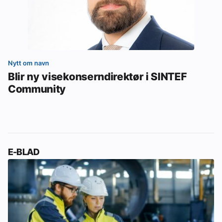
Nytt om navn
Blir ny visekonserndirektør i SINTEF
Community
E-BLAD