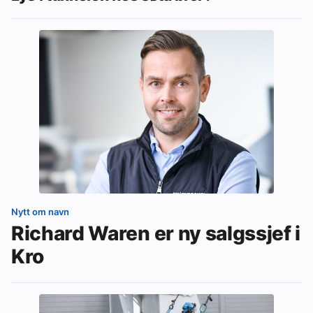
Nytt om navn
Richard Waren er ny salgssjef i
Kro