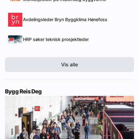
Avdelingsleder Bryn Byggklima Hønefoss
HRP søker teknisk prosjektleder
Vis alle
Bygg Reis Deg