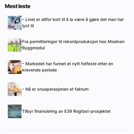
Mest leste
– Livet er altfor kort til å la være å gjøre det man har
lyst til
Fra permitteringer til rekordproduksjon hos Moelven
Byggmodul
– Markedet har funnet et nytt fotfeste etter en
krevende periode
– Nå er snuoperasjonen et faktum
Tilbyr finansiering av E39 Rogfast-prosjektet