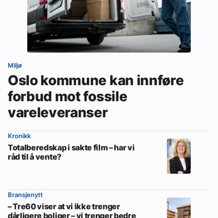
Miljø
Oslo kommune kan innføre
forbud mot fossile
vareleveranser
Kronikk
Totalberedskap i sakte film – har vi
råd til å vente?
Bransjenytt
– Tre60 viser at vi ikke trenger
dårligere boliger – vi trenger bedre