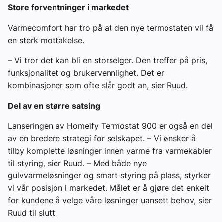
Store forventninger i markedet
Varmecomfort har tro på at den nye termostaten vil få
en sterk mottakelse.
– Vi tror det kan bli en storselger. Den treffer på pris,
funksjonalitet og brukervennlighet. Det er
kombinasjoner som ofte slår godt an, sier Ruud.
Del av en større satsing
Lanseringen av Homeify Termostat 900 er også en del
av en bredere strategi for selskapet. – Vi ønsker å
tilby komplette løsninger innen varme fra varmekabler
til styring, sier Ruud. – Med både nye
gulvvarmeløsninger og smart styring på plass, styrker
vi vår posisjon i markedet. Målet er å gjøre det enkelt
for kundene å velge våre løsninger uansett behov, sier
Ruud til slutt.