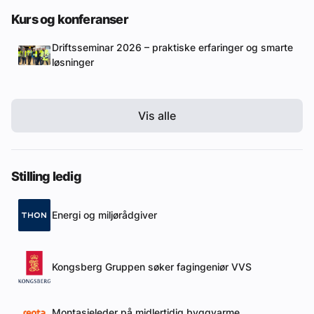
Kurs og konferanser
Driftsseminar 2026 – praktiske erfaringer og smarte
løsninger
Vis alle
Stilling ledig
Energi og miljørådgiver
Kongsberg Gruppen søker fagingeniør VVS
Montasjeleder på midlertidig byggvarme