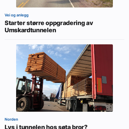
Vei og anlegg
Starter større oppgradering av
Umskardtunnelen
Norden
Lys i tunnelen hos søta bror?