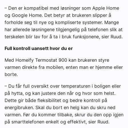
– Den er kompatibel med løsninger som Apple Home
og Google Home. Det betyr at brukeren slipper å
forholde seg til nye og kompliserte systemer. Mange
har allerede løsningene tilgjengelig på telefonen slik at
terskelen blir lav for å ta i bruk funksjonene, sier Ruud.
Full kontroll uansett hvor du er
Med Homeify Termostat 900 kan brukeren styre
varmen direkte fra mobilen, enten man er hjemme eller
borte.
– Du får full oversikt over temperaturen i boligen eller
på hytta, og kan justere den når og hvor som helst.
Dette gir både fleksibilitet og bedre kontroll på
energibruken. Skal du bort en helg kan du skru ned
varmen. Før du kommer tilbake, skrur du den opp igjen
på smarttelefonen enkelt og effektivt, sier Ruud.