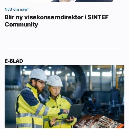
Nytt om navn
Blir ny visekonserndirektør i SINTEF
Community
E-BLAD