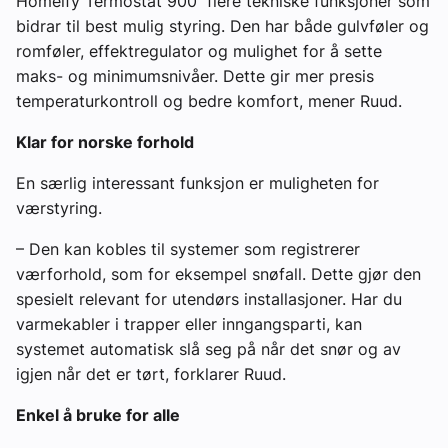
Homeify Termostat 900 flere tekniske funksjoner som
bidrar til best mulig styring. Den har både gulvføler og
romføler, effektregulator og mulighet for å sette
maks- og minimumsnivåer. Dette gir mer presis
temperaturkontroll og bedre komfort, mener Ruud.
Klar for norske forhold
En særlig interessant funksjon er muligheten for
værstyring.
– Den kan kobles til systemer som registrerer
værforhold, som for eksempel snøfall. Dette gjør den
spesielt relevant for utendørs installasjoner. Har du
varmekabler i trapper eller inngangsparti, kan
systemet automatisk slå seg på når det snør og av
igjen når det er tørt, forklarer Ruud.
Enkel å bruke for alle