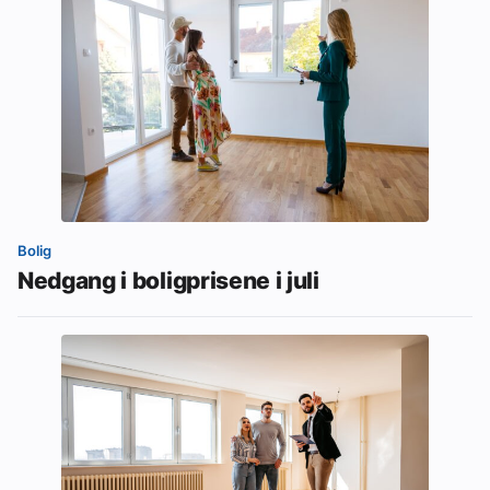
Bolig
Nedgang i boligprisene i juli