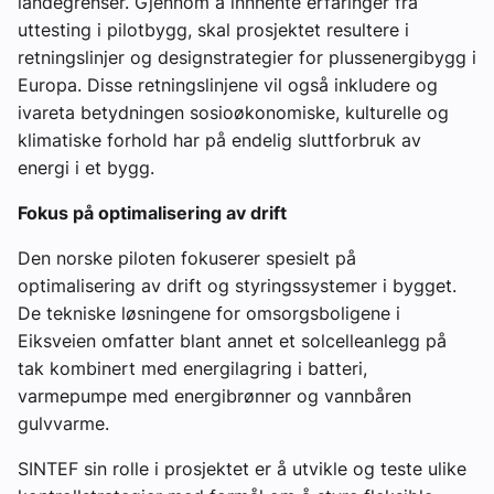
landegrenser. Gjennom å innhente erfaringer fra
uttesting i pilotbygg, skal prosjektet resultere i
retningslinjer og designstrategier for plussenergibygg i
Europa. Disse retningslinjene vil også inkludere og
ivareta betydningen sosioøkonomiske, kulturelle og
klimatiske forhold har på endelig sluttforbruk av
energi i et bygg.
Fokus på optimalisering av drift
Den norske piloten fokuserer spesielt på
optimalisering av drift og styringssystemer i bygget.
De tekniske løsningene for omsorgsboligene i
Eiksveien omfatter blant annet et solcelleanlegg på
tak kombinert med energilagring i batteri,
varmepumpe med energibrønner og vannbåren
gulvvarme.
SINTEF sin rolle i prosjektet er å utvikle og teste ulike