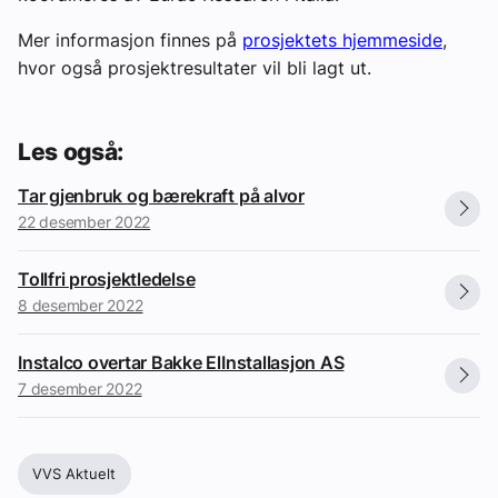
Mer informasjon finnes på
prosjektets hjemmeside
,
hvor også prosjektresultater vil bli lagt ut.
Les også:
Tar gjenbruk og bærekraft på alvor
22 desember 2022
Tollfri prosjektledelse
8 desember 2022
Instalco overtar Bakke ElInstallasjon AS
7 desember 2022
VVS Aktuelt