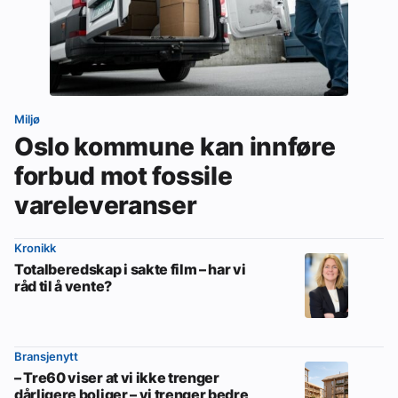
Miljø
Oslo kommune kan innføre
forbud mot fossile
vareleveranser
Kronikk
Totalberedskap i sakte film – har vi
råd til å vente?
Bransjenytt
– Tre60 viser at vi ikke trenger
dårligere boliger – vi trenger bedre