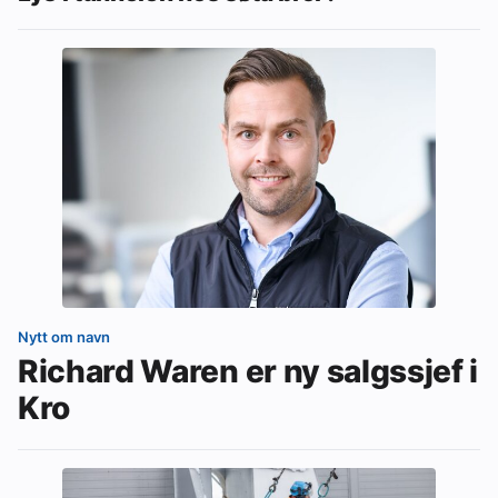
Nytt om navn
Richard Waren er ny salgssjef i
Kro