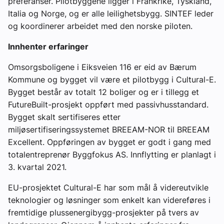
preferanser. Pilotbyggene ligger i Frankrike, Tyskland,
Italia og Norge, og er alle leilighetsbygg. SINTEF leder
og koordinerer arbeidet med den norske piloten.
Innhenter erfaringer
Omsorgsboligene i Eiksveien 116 er eid av Bærum
Kommune og bygget vil være et pilotbygg i Cultural-E.
Bygget består av totalt 12 boliger og er i tillegg et
FutureBuilt-prosjekt oppført med passivhusstandard.
Bygget skalt sertifiseres etter
miljøsertifiseringssystemet BREEAM-NOR til BREEAM
Excellent. Oppføringen av bygget er godt i gang med
totalentreprenør Byggfokus AS. Innflytting er planlagt i
3. kvartal 2021.
EU-prosjektet Cultural-E har som mål å videreutvikle
teknologier og løsninger som enkelt kan videreføres i
fremtidige plussenergibygg-prosjekter på tvers av