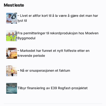
Mest leste
– Livet er altfor kort til å la være å gjøre det man har
lyst til
Fra permitteringer til rekordproduksjon hos Moelven
Byggmodul
– Markedet har funnet et nytt fotfeste etter en
krevende periode
– Nå er snuoperasjonen et faktum
Tilbyr finansiering av E39 Rogfast-prosjektet