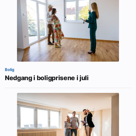
Bolig
Nedgang i boligprisene i juli