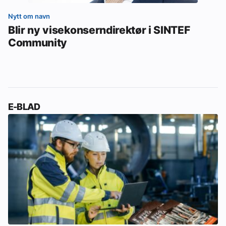
Nytt om navn
Blir ny visekonserndirektør i SINTEF
Community
E-BLAD