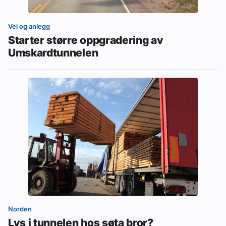
Vei og anlegg
Starter større oppgradering av
Umskardtunnelen
Norden
Lys i tunnelen hos søta bror?