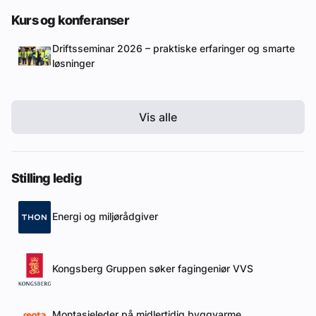
Kurs og konferanser
Driftsseminar 2026 – praktiske erfaringer og smarte
løsninger
Vis alle
Stilling ledig
Energi og miljørådgiver
Kongsberg Gruppen søker fagingeniør VVS
Montasjeleder på midlertidig byggvarme