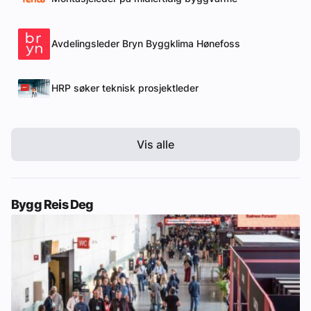
Avdelingsleder Bryn Byggklima Hønefoss
HRP søker teknisk prosjektleder
Vis alle
Bygg Reis Deg