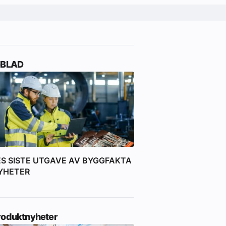
-BLAD
ES SISTE UTGAVE AV BYGGFAKTA
YHETER
roduktnyheter