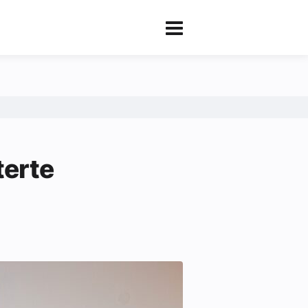
terte