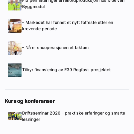
Fra permitteringer til rekordproduksjon hos Moelven
Byggmodul
– Markedet har funnet et nytt fotfeste etter en
krevende periode
– Nå er snuoperasjonen et faktum
Tilbyr finansiering av E39 Rogfast-prosjektet
Kurs og konferanser
Driftsseminar 2026 – praktiske erfaringer og smarte
løsninger