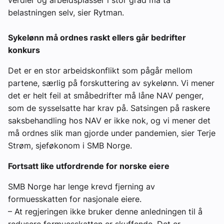
belastningen selv, sier Rytman.
Sykelønn må ordnes raskt ellers går bedrifter
konkurs
Det er en stor arbeidskonflikt som pågår mellom
partene, særlig på forskuttering av sykelønn. Vi mener
det er helt feil at småbedrifter må låne NAV penger,
som de sysselsatte har krav på. Satsingen på raskere
saksbehandling hos NAV er ikke nok, og vi mener det
må ordnes slik man gjorde under pandemien, sier Terje
Strøm, sjeføkonom i SMB Norge.
Fortsatt like utfordrende for norske eiere
SMB Norge har lenge krevd fjerning av
formuesskatten for nasjonale eiere.
– At regjeringen ikke bruker denne anledningen til å
redusere formuesskatten er skuffende. Det er