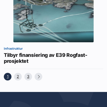
Infrastruktur
Tilbyr finansiering av E39 Rogfast-
prosjektet
1
2
3