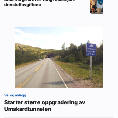
drivstoffavgiftene
Vei og anlegg
Starter større oppgradering av
Umskardtunnelen