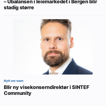
– Ubalansen i leiemarkedet i Bergen blir
stadig større
Nytt om navn
Blir ny visekonserndirektør i SINTEF
Community