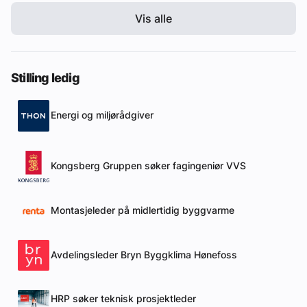
Vis alle
Stilling ledig
Energi og miljørådgiver
Kongsberg Gruppen søker fagingeniør VVS
Montasjeleder på midlertidig byggvarme
Avdelingsleder Bryn Byggklima Hønefoss
HRP søker teknisk prosjektleder