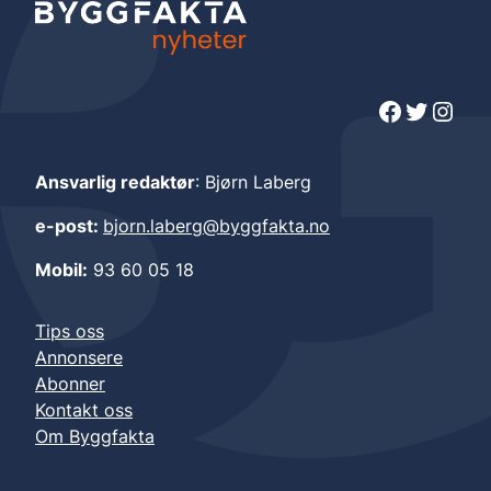
Facebook
Twitter
Instagram
Ansvarlig redaktør
: Bjørn Laberg
e-post:
bjorn.laberg@byggfakta.no
Mobil:
93 60 05 18
Tips oss
Annonsere
Abonner
Kontakt oss
Om Byggfakta