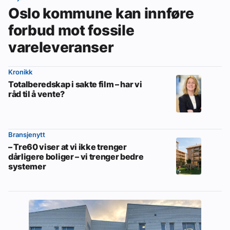
Oslo kommune kan innføre
forbud mot fossile
vareleveranser
Kronikk
Totalberedskap i sakte film – har vi
råd til å vente?
Bransjenytt
– Tre60 viser at vi ikke trenger
dårligere boliger – vi trenger bedre
systemer