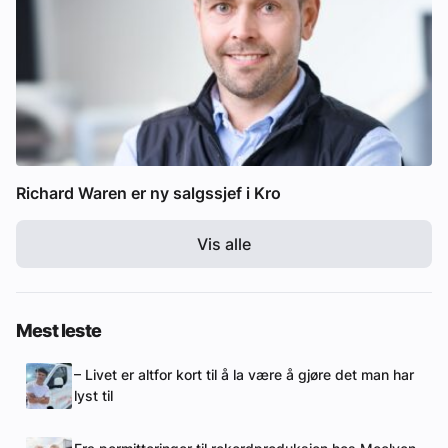
Richard Waren er ny salgssjef i Kro
Vis alle
Mest leste
– Livet er altfor kort til å la være å gjøre det man har
lyst til