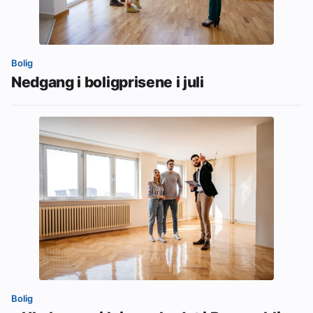
Bolig
Nedgang i boligprisene i juli
Bolig