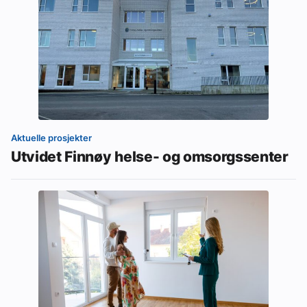
Aktuelle prosjekter
Utvidet Finnøy helse- og omsorgssenter