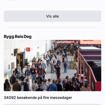
Vis alle
Bygg Reis Deg
34092 besøkende på fire messedager