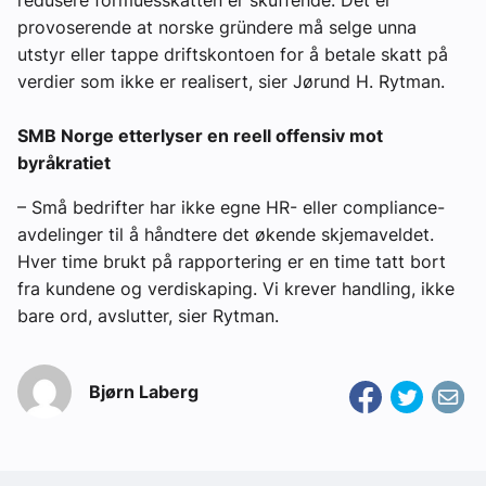
provoserende at norske gründere må selge unna
utstyr eller tappe driftskontoen for å betale skatt på
verdier som ikke er realisert, sier Jørund H. Rytman.
SMB Norge etterlyser en reell offensiv mot
byråkratiet
– Små bedrifter har ikke egne HR- eller compliance-
avdelinger til å håndtere det økende skjemaveldet.
Hver time brukt på rapportering er en time tatt bort
fra kundene og verdiskaping. Vi krever handling, ikke
bare ord, avslutter, sier Rytman.
Bjørn Laberg