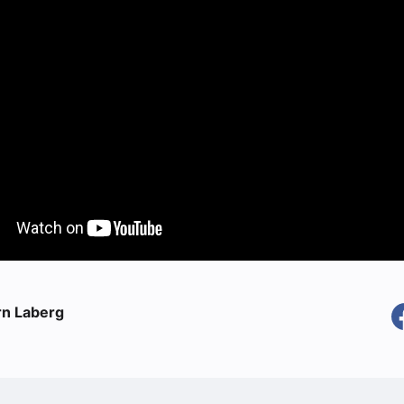
rn Laberg