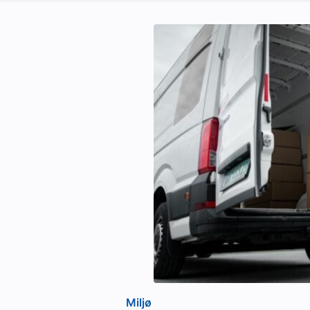
Miljø