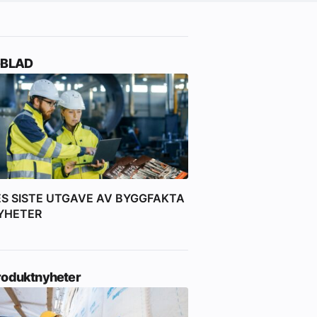
-BLAD
ES SISTE UTGAVE AV BYGGFAKTA
YHETER
roduktnyheter