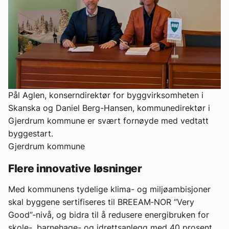
Pål Aglen, konserndirektør for byggvirksomheten i
Skanska og Daniel Berg-Hansen, kommunedirektør i
Gjerdrum kommune er svært fornøyde med vedtatt
byggestart.
Gjerdrum kommune
Flere innovative løsninger
Med kommunens tydelige klima- og miljøambisjoner
skal byggene sertifiseres til BREEAM‑NOR “Very
Good”-nivå, og bidra til å redusere energibruken for
skole-, barnehage- og idrettsanlegg med 40 prosent.