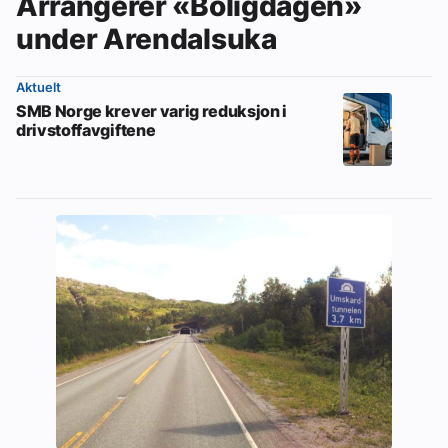
Arrangerer «Boligdagen»
under Arendalsuka
Aktuelt
SMB Norge krever varig reduksjon i
drivstoffavgiftene