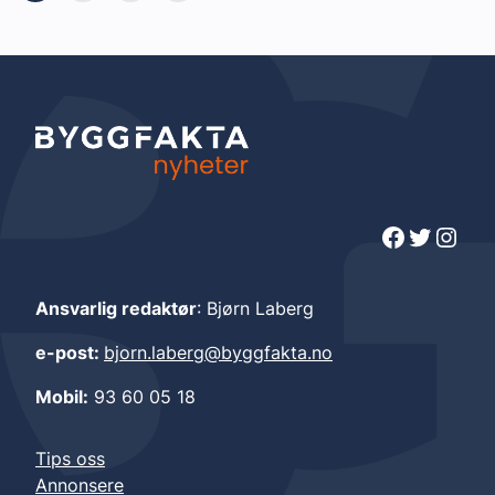
Facebook
Twitter
Instagram
Ansvarlig redaktør
: Bjørn Laberg
e-post:
bjorn.laberg@byggfakta.no
Mobil:
93 60 05 18
Tips oss
Annonsere