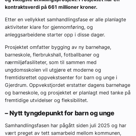
kontraktsverdi på 661 millioner kroner.
Etter en vellykket samhandlingsfase er alle planlagte
aktiviteter klare for gjennomføring, og
anleggsarbeidene starter opp i disse dager.
Prosjektet omfatter bygging av ny barnehage,
barneskole, flerbrukshall, fotballbaner og
nærmiljøfasiliteter, som til sammen med
ungdomsskolen vil utgjøre et moderne og
fremtidsrettet oppvekstsenter for barn og unge i
Gjerdrum. Oppvekstjordet erstatter dagens barnehage
og barneskole, og prosjektet er planlagt med tanke på
fremtidige utvidelser og fleksibilitet.
– Nytt tyngdepunkt for barn og unge
Samhandlingsfasen har pågått siden juli 2025 og har
vært preget av tett samarbeid mellom kommunen,