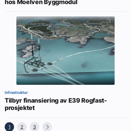
hos Moelven Byggmodul
Infrastruktur
Tilbyr finansiering av E39 Rogfast-
prosjektet
1
2
3