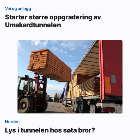
Vei og anlegg
Starter større oppgradering av
Umskardtunnelen
Norden
Lys i tunnelen hos søta bror?