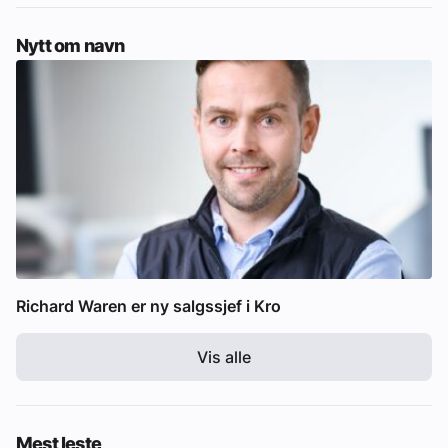
Nytt om navn
Richard Waren er ny salgssjef i Kro
Vis alle
Mest leste