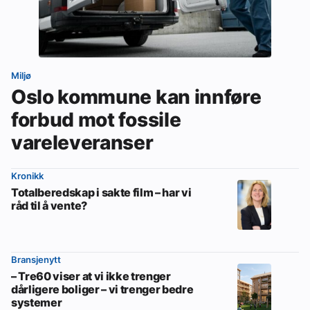
Miljø
Oslo kommune kan innføre
forbud mot fossile
vareleveranser
Kronikk
Totalberedskap i sakte film – har vi
råd til å vente?
Bransjenytt
– Tre60 viser at vi ikke trenger
dårligere boliger – vi trenger bedre
systemer