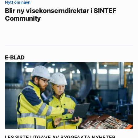
Nytt om navn
Blir ny visekonserndirektør i SINTEF
Community
E-BLAD
LES SISTE UTGAVE AV BYGGFAKTA NYHETER