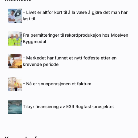
– Livet er altfor kort til å la være å gjøre det man har
lyst til
Fra permitteringer til rekordproduksjon hos Moelven
Byggmodul
– Markedet har funnet et nytt fotfeste etter en
krevende periode
– Nå er snuoperasjonen et faktum
Tilbyr finansiering av E39 Rogfast-prosjektet