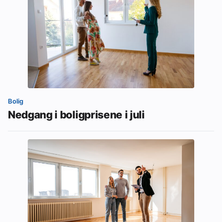
Bolig
Nedgang i boligprisene i juli