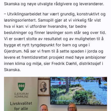
Skanska og nøye utvalgte rådgivere og leverandører.
– Utviklingsarbeidet har vært grundig, konstruktivt og
løsningsorientert. Samspill gjør at vi virkelig får vist
hva vi kan: vi utfordrer hverandre, tar bedre
beslutninger og finner løsninger som står seg over tid.
Vi er svært stolte av resultatet og av muligheten til å
bygge et nytt tyngdepunkt for barn og unge i
Gjerdrum. Nå ser vi frem til å sette spaden i jorda og
levere et fremtidsrettet prosjekt med høye ambisjoner
innen klima og miljø, sier Fredrik Dæhli, distriktssjef i
Skanska.