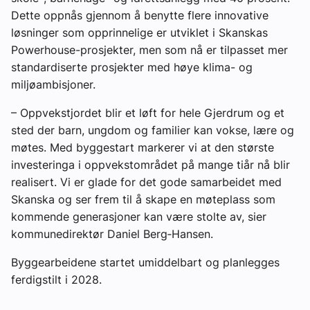
Dette oppnås gjennom å benytte flere innovative
løsninger som opprinnelige er utviklet i Skanskas
Powerhouse-prosjekter, men som nå er tilpasset mer
standardiserte prosjekter med høye klima- og
miljøambisjoner.
– Oppvekstjordet blir et løft for hele Gjerdrum og et
sted der barn, ungdom og familier kan vokse, lære og
møtes. Med byggestart markerer vi at den største
investeringa i oppvekstområdet på mange tiår nå blir
realisert. Vi er glade for det gode samarbeidet med
Skanska og ser frem til å skape en møteplass som
kommende generasjoner kan være stolte av, sier
kommunedirektør Daniel Berg‑Hansen.
Byggearbeidene startet umiddelbart og planlegges
ferdigstilt i 2028.