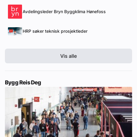
Avdelingsleder Bryn Byggklima Hønefoss
HRP søker teknisk prosjektleder
Vis alle
Bygg Reis Deg