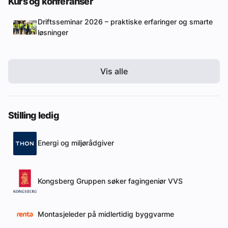
Kurs og konferanser
Driftsseminar 2026 – praktiske erfaringer og smarte
løsninger
Vis alle
Stilling ledig
Energi og miljørådgiver
Kongsberg Gruppen søker fagingeniør VVS
Montasjeleder på midlertidig byggvarme