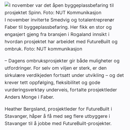
I november inviterte Smedvig og totalentreprenør
Faber til byggeplassbefaring. Her fikk en stor og
engasjert gjeng fra bransjen i Rogaland innsikt i
hvordan prosjektet har arbeidet med FutureBuilt og
ombruk. Foto: NUT kommunikasjon
– Dagens ombruksprosjekter gir både muligheter og
utfordringer. For selv om viljen er sterk, er den
sirkulære verdikjeden fortsatt under utvikling – og det
krever tett oppfølging, fleksibilitet og gode
vurderingsverktøy underveis, fortalte prosjektleder
Anders Monge i Faber.
Heather Bergsland, prosjektleder for FutureBuilt i
Stavanger, håper å få med seg flere utbyggere i
Stavanger til å jobbe med FutureBuilt-prosjekter.