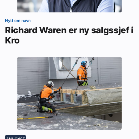
Nytt om navn
Richard Waren er ny salgssjef i
Kro
ANNONSE