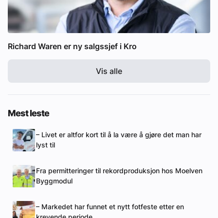
Richard Waren er ny salgssjef i Kro
Vis alle
Mest leste
– Livet er altfor kort til å la være å gjøre det man har
lyst til
Fra permitteringer til rekordproduksjon hos Moelven
Byggmodul
– Markedet har funnet et nytt fotfeste etter en
krevende periode