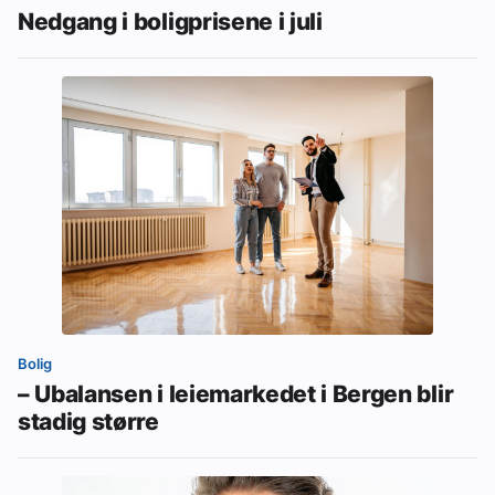
Nedgang i boligprisene i juli
Bolig
– Ubalansen i leiemarkedet i Bergen blir
stadig større