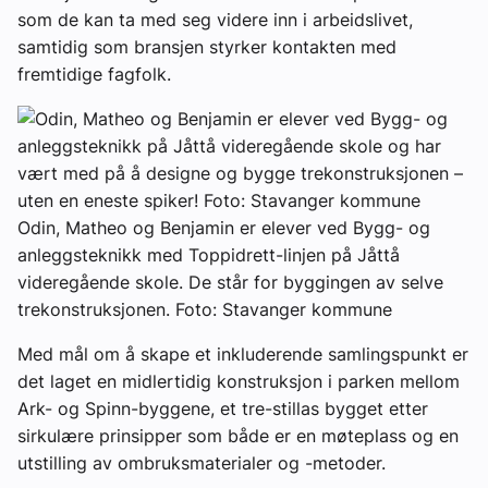
som de kan ta med seg videre inn i arbeidslivet,
samtidig som bransjen styrker kontakten med
fremtidige fagfolk.
Odin, Matheo og Benjamin er elever ved Bygg- og
anleggsteknikk med Toppidrett-linjen på Jåttå
videregående skole. De står for byggingen av selve
trekonstruksjonen. Foto: Stavanger kommune
Med mål om å skape et inkluderende samlingspunkt er
det laget en midlertidig konstruksjon i parken mellom
Ark- og Spinn-byggene, et tre-stillas bygget etter
sirkulære prinsipper som både er en møteplass og en
utstilling av ombruksmaterialer og -metoder.