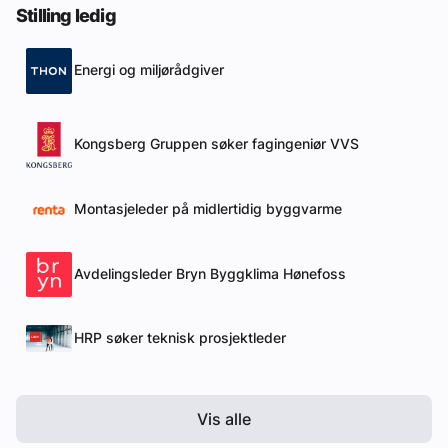
Stilling ledig
Energi og miljørådgiver
Kongsberg Gruppen søker fagingeniør VVS
Montasjeleder på midlertidig byggvarme
Avdelingsleder Bryn Byggklima Hønefoss
HRP søker teknisk prosjektleder
Vis alle