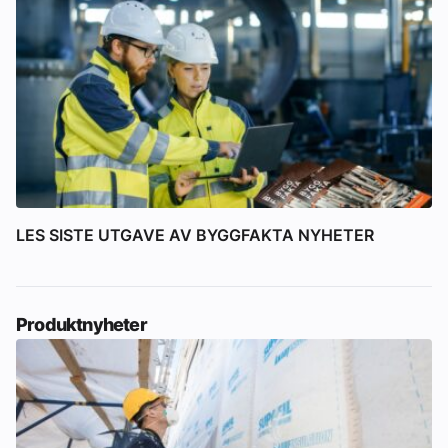
LES SISTE UTGAVE AV BYGGFAKTA NYHETER
Produktnyheter