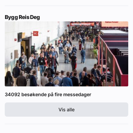
Bygg Reis Deg
34092 besøkende på fire messedager
Vis alle