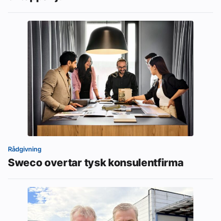
Rådgivning
Sweco overtar tysk konsulentfirma