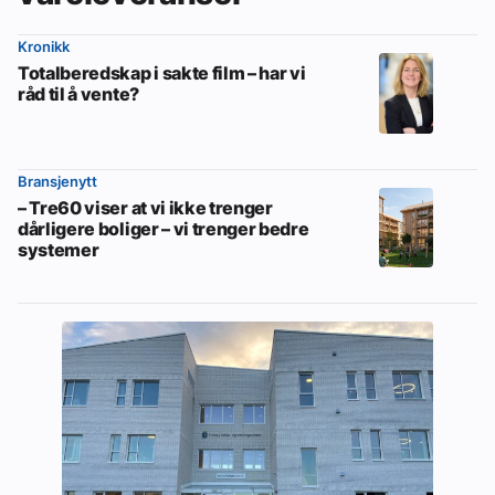
Kronikk
Totalberedskap i sakte film – har vi
råd til å vente?
Bransjenytt
– Tre60 viser at vi ikke trenger
dårligere boliger – vi trenger bedre
systemer