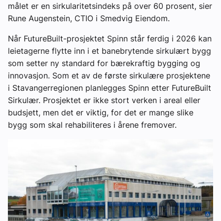
målet er en sirkularitetsindeks på over 60 prosent, sier
Rune Augenstein, CTIO i Smedvig Eiendom.
Når FutureBuilt-prosjektet Spinn står ferdig i 2026 kan
leietagerne flytte inn i et banebrytende sirkulært bygg
som setter ny standard for bærekraftig bygging og
innovasjon. Som et av de første sirkulære prosjektene
i Stavangerregionen planlegges Spinn etter FutureBuilt
Sirkulær. Prosjektet er ikke stort verken i areal eller
budsjett, men det er viktig, for det er mange slike
bygg som skal rehabiliteres i årene fremover.