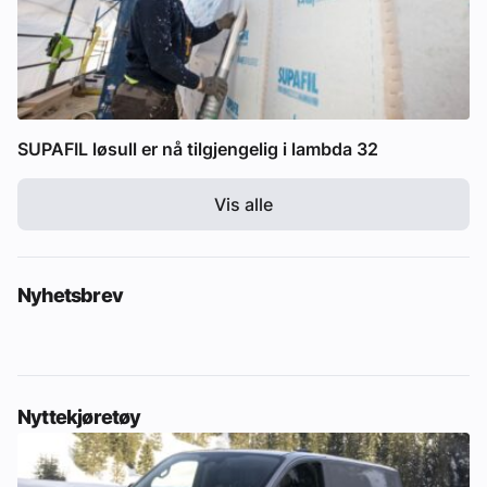
SUPAFIL løsull er nå tilgjengelig i lambda 32
Vis alle
Nyhetsbrev
Nyttekjøretøy