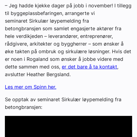
– Jeg hadde kjekke dager på jobb i november! I tillegg
til byggeplassbefaringen, arrangerte vi
seminaret
Sirkulær løypemelding fra
betongbransjen
som samlet engasjerte aktører fra
hele verdikjeden – leverandører, entreprenører,
rådgivere, arkitekter og byggherrer – som ønsker å
øke takten på ombruk og sirkulære løsninger. Hvis det
er noen i Rogaland som ønsker å jobbe videre med
dette sammen med oss,
er det bare å ta kontakt
,
avslutter Heather Bergsland.
Les mer om Spinn her.
Se opptak av seminaret Sirkulær løypemelding fra
betongbransjen: