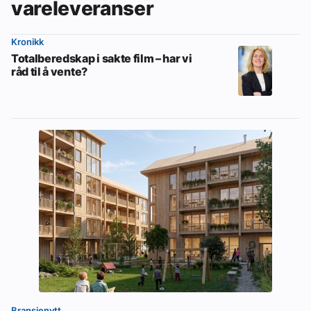
vareleveranser
Kronikk
Totalberedskap i sakte film – har vi
råd til å vente?
Bransjenytt