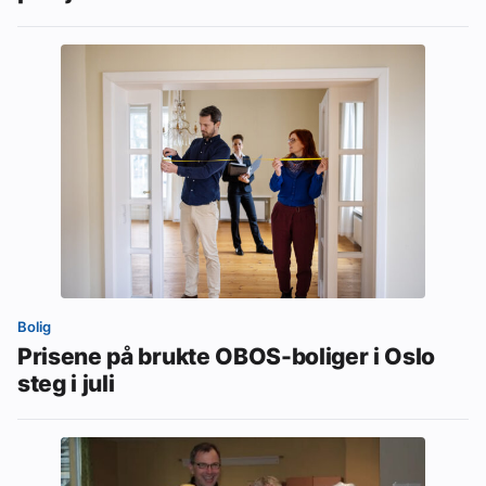
Bolig
Prisene på brukte OBOS-boliger i Oslo
steg i juli