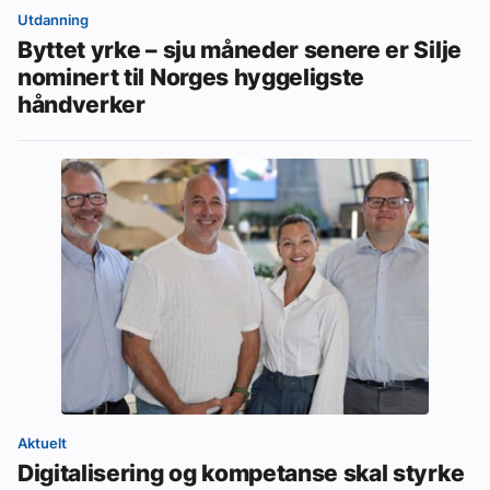
Utdanning
Byttet yrke – sju måneder senere er Silje
nominert til Norges hyggeligste
håndverker
Aktuelt
Digitalisering og kompetanse skal styrke