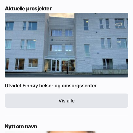
Aktuelle prosjekter
Utvidet Finnøy helse- og omsorgssenter
Vis alle
Nytt om navn