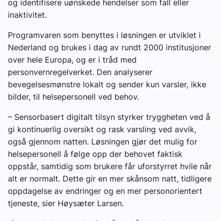
og identifisere uønskede hendelser som fall eller
inaktivitet.
Programvaren som benyttes i løsningen er utviklet i
Nederland og brukes i dag av rundt 2000 institusjoner
over hele Europa, og er i tråd med
personvernregelverket. Den analyserer
bevegelsesmønstre lokalt og sender kun varsler, ikke
bilder, til helsepersonell ved behov.
– Sensorbasert digitalt tilsyn styrker tryggheten ved å
gi kontinuerlig oversikt og rask varsling ved avvik,
også gjennom natten. Løsningen gjør det mulig for
helsepersonell å følge opp der behovet faktisk
oppstår, samtidig som brukere får uforstyrret hvile når
alt er normalt. Dette gir en mer skånsom natt, tidligere
oppdagelse av endringer og en mer personorientert
tjeneste, sier Høysæter Larsen.