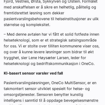
Fjord, Vestnes, Ørsta, Sykkylven og Ulstein. Formålet
med anskaffelsen er å sikre en helhetlig, pålitelig og
fremtidsrettet løsning som dekker
pasientvarslingsbehovene til helseinstitusjoner av ulik
størrelse og kompleksitet.
– Med denne avtalen har vi fått et solid fotfeste innen
helseteknologi, som er et strategisk satsingsområde
for oss. Vi er stolte over tilliten kommunene viser oss,
og over å kunne levere løsninger som bidrar til økt
trygghet, sier Lene Høysæter Larsen, leder for
helseteknologi og bedriftskommunikasjon i OneCo.
KI-basert sensor varsler ved fall
Pasientvarslingsløsningen, OneCo MultiSensor, er en
takmontert sensor utviklet spesielt for helse- og
omsorgstjenester. Sensoren benytter kunstig
intelligens i sanntid til å oppdage bevegelsesmønstre