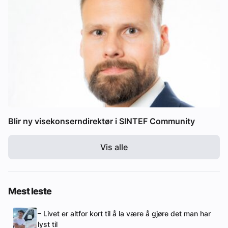
Blir ny visekonserndirektør i SINTEF Community
Vis alle
Mest leste
– Livet er altfor kort til å la være å gjøre det man har
lyst til