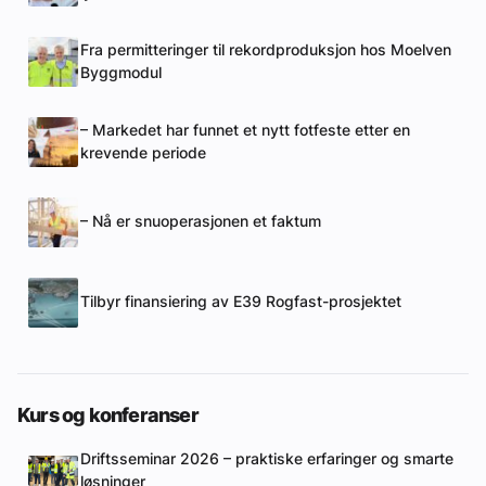
Fra permitteringer til rekordproduksjon hos Moelven
Byggmodul
– Markedet har funnet et nytt fotfeste etter en
krevende periode
– Nå er snuoperasjonen et faktum
Tilbyr finansiering av E39 Rogfast-prosjektet
Kurs og konferanser
Driftsseminar 2026 – praktiske erfaringer og smarte
løsninger