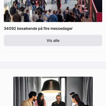
34092 besøkende på fire messedager
Vis alle