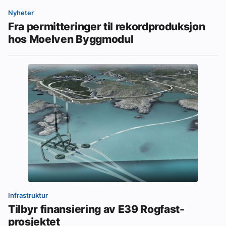
Nyheter
Fra permitteringer til rekordproduksjon
hos Moelven Byggmodul
Infrastruktur
Tilbyr finansiering av E39 Rogfast-
prosjektet