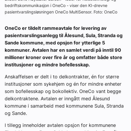
bedriftskommunikasjon i OneCo - viser den KI-drevne
pasientvarslingsløsningen OneCo MultiSensor. Foto: OneCo
OneCo er tildelt rammeavtale for levering av
pasientvarslingsanlegg til Ålesund, Sula, Stranda og
Sande kommune, med opsjon for ytterlige 5
kommuner. Avtalen har en samlet verdi på inntil 90
millioner kroner over fire år og omfatter både store
institusjoner og mindre bofellesskap.
Anskaffelsen er delt i to delkontrakter, én for større
institusjoner som sykehjem og én for mindre enheter
som bofellesskap og bokollektiv. OneCo vant begge
delkontraktene. Avtalen er inngått med Ålesund
kommune i samarbeid med kommunene Sula, Stranda
og Sande.
I tillegg inneholder avtalen opsjon for kommunene