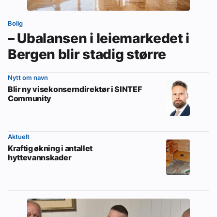
Bolig
– Ubalansen i leiemarkedet i
Bergen blir stadig større
Nytt om navn
Blir ny visekonserndirektør i SINTEF
Community
Aktuelt
Kraftig økning i antallet
hyttevannskader