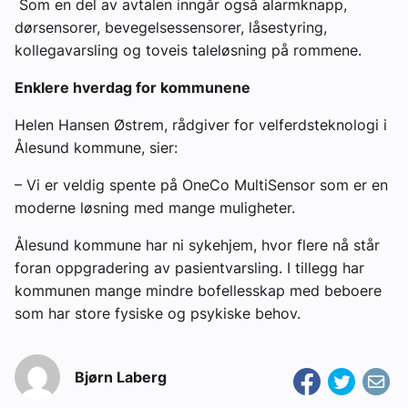
Som en del av avtalen inngår også alarmknapp,
dørsensorer, bevegelsessensorer, låsestyring,
kollegavarsling og toveis taleløsning på rommene.
Enklere hverdag for kommunene
Helen Hansen Østrem, rådgiver for velferdsteknologi i
Ålesund kommune, sier:
– Vi er veldig spente på OneCo MultiSensor som er en
moderne løsning med mange muligheter.
Ålesund kommune har ni sykehjem, hvor flere nå står
foran oppgradering av pasientvarsling. I tillegg har
kommunen mange mindre bofellesskap med beboere
som har store fysiske og psykiske behov.
Bjørn Laberg