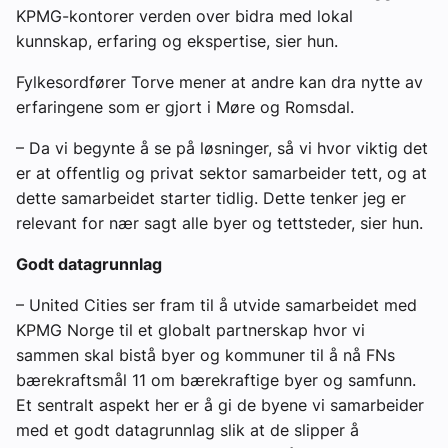
KPMG-kontorer verden over bidra med lokal
kunnskap, erfaring og ekspertise, sier hun.
Fylkesordfører Torve mener at andre kan dra nytte av
erfaringene som er gjort i Møre og Romsdal.
– Da vi begynte å se på løsninger, så vi hvor viktig det
er at offentlig og privat sektor samarbeider tett, og at
dette samarbeidet starter tidlig. Dette tenker jeg er
relevant for nær sagt alle byer og tettsteder, sier hun.
Godt datagrunnlag
– United Cities ser fram til å utvide samarbeidet med
KPMG Norge til et globalt partnerskap hvor vi
sammen skal bistå byer og kommuner til å nå FNs
bærekraftsmål 11 om bærekraftige byer og samfunn.
Et sentralt aspekt her er å gi de byene vi samarbeider
med et godt datagrunnlag slik at de slipper å