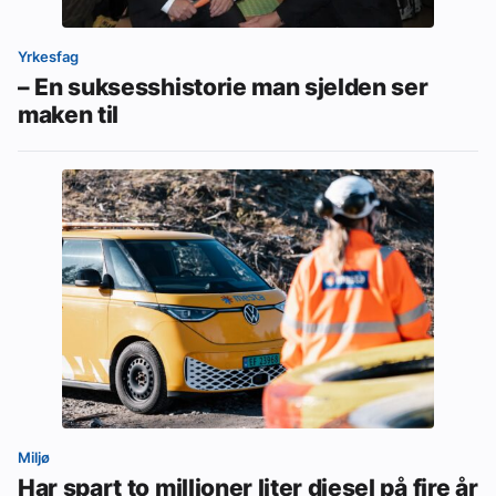
Yrkesfag
– En suksesshistorie man sjelden ser
maken til
Miljø
Har spart to millioner liter diesel på fire år