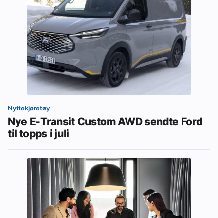
Nyttekjøretøy
Nye E-Transit Custom AWD sendte Ford
til topps i juli