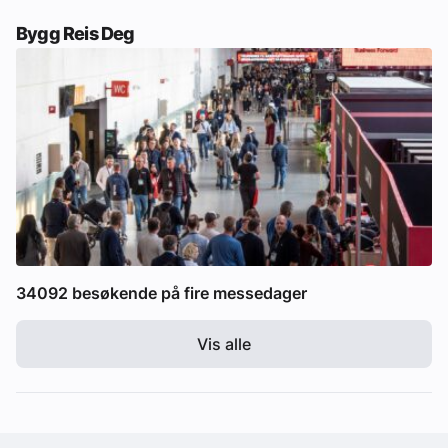
Bygg Reis Deg
34092 besøkende på fire messedager
Vis alle