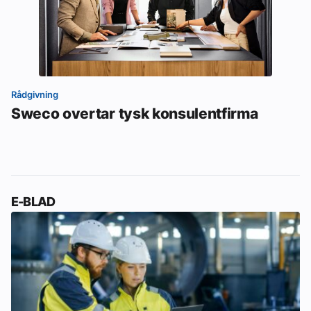
Rådgivning
Sweco overtar tysk konsulentfirma
E-BLAD