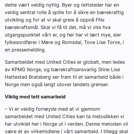
dette vært veldig nyttig. Byer og tettsteder har en
veldig sentral rolle å spille for å sikre en bærekraftig
utvikling og for at vi skal greie å oppnå FNs
bærekraftsmål. Skal vi få til det, må vi vite hva
utgangspunktet vårt er, og her har vi lært mye, sier
fylkesordfører i Møre og Romsdal, Tove Lise Torve, i
en pressemelding.
Samarbeidet med United Cities er globalt, men ledes
av KPMG Norge, og bærekraftsansvarlig Stine Lise
Hattestad Bratsberg ser fram til et samarbeid både i
Norge men også langt utover landets grenser.
Viktig med tett samarbeid
– Vi er veldig fornøyde med at vi gjennom
samarbeidet med United Cities kan ta metodikken vi
har utviklet her i Norge ut i verden. Denne metoden vil
være et av virkemidlene i vårt samarbeid. I tillegg skal