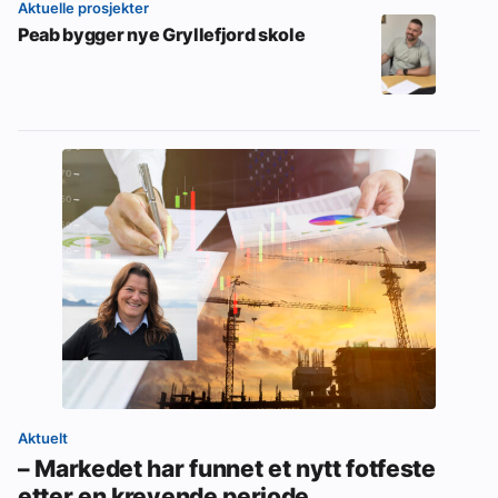
Aktuelle prosjekter
Peab bygger nye Gryllefjord skole
Aktuelt
– Markedet har funnet et nytt fotfeste
etter en krevende periode