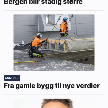
Bergen blir stadig større
ANNONSE
Fra gamle bygg til nye verdier