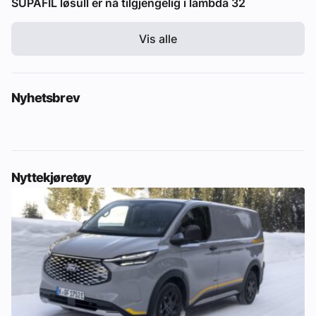
SUPAFIL løsull er nå tilgjengelig i lambda 32
Vis alle
Nyhetsbrev
Nyttekjøretøy