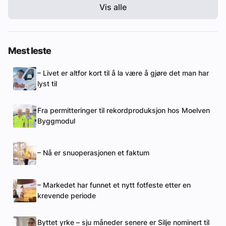
Vis alle
Mest leste
– Livet er altfor kort til å la være å gjøre det man har
lyst til
Fra permitteringer til rekordproduksjon hos Moelven
Byggmodul
– Nå er snuoperasjonen et faktum
– Markedet har funnet et nytt fotfeste etter en
krevende periode
Byttet yrke – sju måneder senere er Silje nominert til