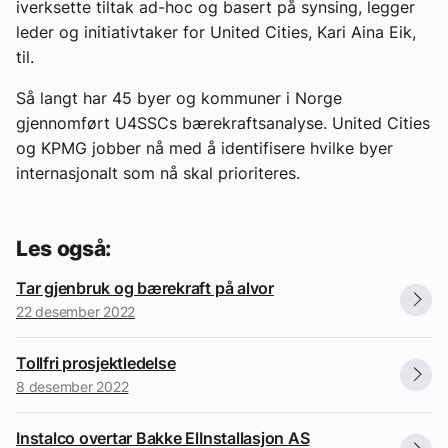
iverksette tiltak ad-hoc og basert på synsing, legger
leder og initiativtaker for United Cities, Kari Aina Eik,
til.
Så langt har 45 byer og kommuner i Norge
gjennomført U4SSCs bærekraftsanalyse. United Cities
og KPMG jobber nå med å identifisere hvilke byer
internasjonalt som nå skal prioriteres.
Les også:
Tar gjenbruk og bærekraft på alvor
22 desember 2022
Tollfri prosjektledelse
8 desember 2022
Instalco overtar Bakke ElInstallasjon AS