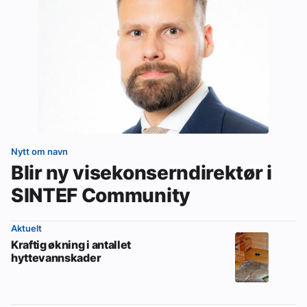
Nytt om navn
Blir ny visekonserndirektør i
SINTEF Community
Aktuelt
Kraftig økning i antallet
hyttevannskader