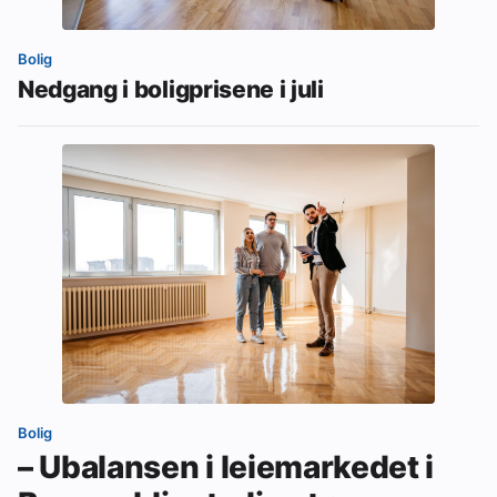
Bolig
Nedgang i boligprisene i juli
Bolig
– Ubalansen i leiemarkedet i