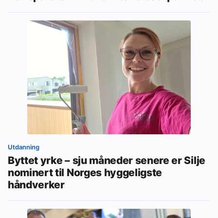
Utdanning
Byttet yrke – sju måneder senere er Silje
nominert til Norges hyggeligste
håndverker