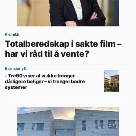
Kronikk
Totalberedskap i sakte film –
har vi råd til å vente?
Bransjenytt
– Tre60 viser at vi ikke trenger
dårligere boliger – vi trenger bedre
systemer