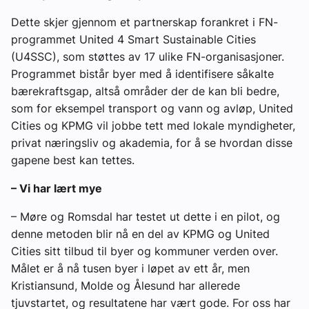
Dette skjer gjennom et partnerskap forankret i FN-
programmet United 4 Smart Sustainable Cities
(U4SSC), som støttes av 17 ulike FN-organisasjoner.
Programmet bistår byer med å identifisere såkalte
bærekraftsgap, altså områder der de kan bli bedre,
som for eksempel transport og vann og avløp, United
Cities og KPMG vil jobbe tett med lokale myndigheter,
privat næringsliv og akademia, for å se hvordan disse
gapene best kan tettes.
– Vi har lært mye
– Møre og Romsdal har testet ut dette i en pilot, og
denne metoden blir nå en del av KPMG og United
Cities sitt tilbud til byer og kommuner verden over.
Målet er å nå tusen byer i løpet av ett år, men
Kristiansund, Molde og Ålesund har allerede
tjuvstartet, og resultatene har vært gode. For oss har