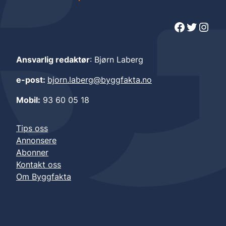
Facebook
Twitter
Instagram
Ansvarlig redaktør
: Bjørn Laberg
e-post:
bjorn.laberg@byggfakta.no
Mobil:
93 60 05 18
Tips oss
Annonsere
Abonner
Kontakt oss
Om Byggfakta