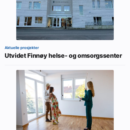
Aktuelle prosjekter
Utvidet Finnøy helse- og omsorgssenter